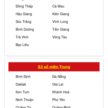
Đồng Tháp
Cà Mau
Hậu Giang
Kiên Giang
Sóc Trăng
Vĩnh Long
Bình Dương
Tiền Giang
Trà Vinh
Vũng Tàu
Bạc Liêu
Xổ số miền Trung
Bình Định
Đà Nẵng
Daklak
Gia Lai
Kon Tum
Khánh Hoà
Ninh Thuận
Phú Yên
Quảng Trị
Quảng Bình