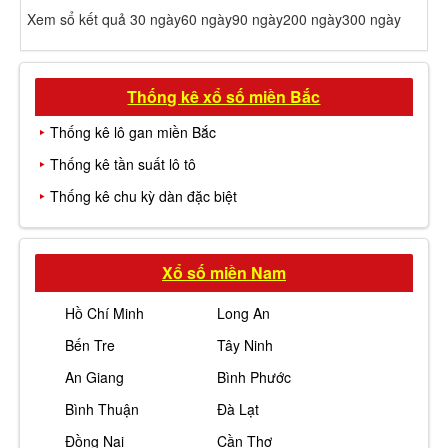
Xem sổ kết quả 30 ngày
60 ngày
90 ngày
200 ngày
300 ngày
Thống kê xổ số miền Bắc
Thống kê lô gan miền Bắc
Thống kê tần suất lô tô
Thống kê chu kỳ dàn đặc biệt
Xổ số miền Nam
Hồ Chí Minh
Long An
Bến Tre
Tây Ninh
An Giang
Bình Phước
Bình Thuận
Đà Lạt
Đồng Nai
Cần Thơ