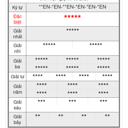
**EN-*EN-**EN-*EN-*EN-*EN
Ký tự
*****
Đặc
biệt
*****
Giải
nhất
*****
*****
Giải
nhì
*****
*****
*****
Giải
ba
*****
*****
*****
****
****
****
****
Giải tư
****
****
****
Giải
năm
****
****
****
***
***
***
Giải
sáu
**
**
**
**
Giải
bảy