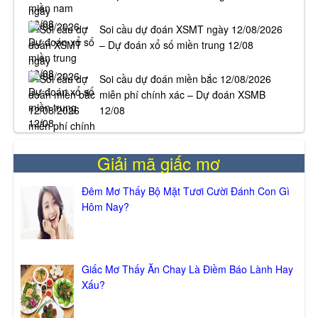
Soi cầu dự đoán XSMT ngày 12/08/2026
– Dự đoán xổ số miền trung 12/08
Soi cầu dự đoán miền bắc 12/08/2026
miễn phí chính xác – Dự đoán XSMB
12/08
Giải mã giấc mơ
Đêm Mơ Thấy Bộ Mặt Tươi Cười Đánh Con Gì
Hôm Nay?
Giấc Mơ Thấy Ăn Chay Là Điềm Báo Lành Hay
Xấu?