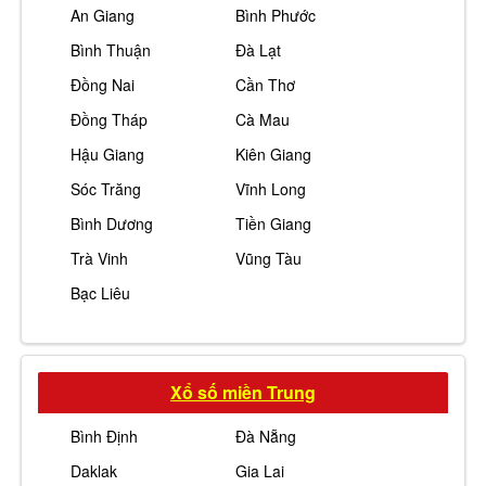
An Giang
Bình Phước
Bình Thuận
Đà Lạt
Đồng Nai
Cần Thơ
Đồng Tháp
Cà Mau
Hậu Giang
Kiên Giang
Sóc Trăng
Vĩnh Long
Bình Dương
Tiền Giang
Trà Vinh
Vũng Tàu
Bạc Liêu
Xổ số miền Trung
Bình Định
Đà Nẵng
Daklak
Gia Lai