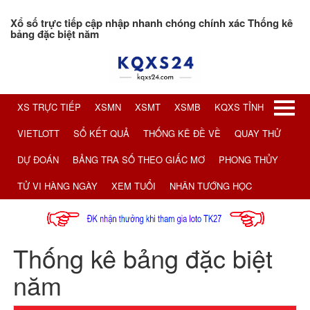
Xổ số trực tiếp cập nhập nhanh chóng chính xác Thống kê
bảng đặc biệt năm
XS TRỰC TIẾP
XSMN
XSMT
XSMB
KQXS TỈNH
VIETLOTT
SỔ KẾT QUẢ
THỐNG KÊ ĐỀ VỀ
QUAY THỬ
DỰ ĐOÁN
BẢNG TRA SỐ THEO GIẤC MƠ
PHONG THỦY
TỬ VI HÀNG NGÀY
XEM TUỔI
NHÂN TƯỚNG HỌC
Thống kê bảng đặc biệt
năm