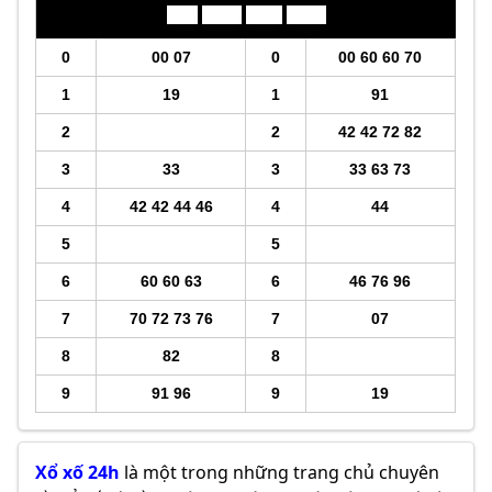
Đầu
Lô tô
Đuôi
Lô tô
0
00 07
0
00 60 60 70
1
19
1
91
2
2
42 42 72 82
3
33
3
33 63 73
4
42 42 44 46
4
44
5
5
6
60 60 63
6
46 76 96
7
70 72 73 76
7
07
8
82
8
9
91 96
9
19
Xổ xố 24h
là một trong những trang chủ chuyên