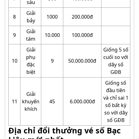
sáu
Giải
8
1000
200.000đ
bảy
Giải
9
10.000
100.000đ
tám
Giải
Giống 5 số
phụ
cuối so với
10
9
50.000.000đ
đặc
dãy số
biệt
GĐB
Giống số
đầu tiên
Giải
và chỉ sai 1
11
khuyến
45
6.000.000đ
số bất kỳ
khích
so với dãy
số GĐB
Địa chỉ đổi thưởng vé số Bạc