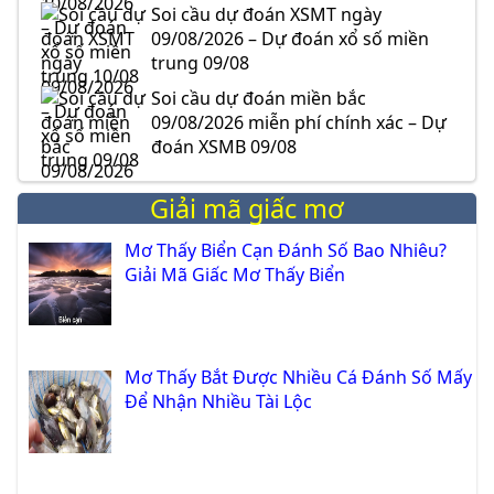
Soi cầu dự đoán XSMT ngày
09/08/2026 – Dự đoán xổ số miền
trung 09/08
Soi cầu dự đoán miền bắc
09/08/2026 miễn phí chính xác – Dự
đoán XSMB 09/08
Giải mã giấc mơ
Mơ Thấy Biển Cạn Đánh Số Bao Nhiêu?
Giải Mã Giấc Mơ Thấy Biển
Mơ Thấy Bắt Được Nhiều Cá Đánh Số Mấy
Để Nhận Nhiều Tài Lộc