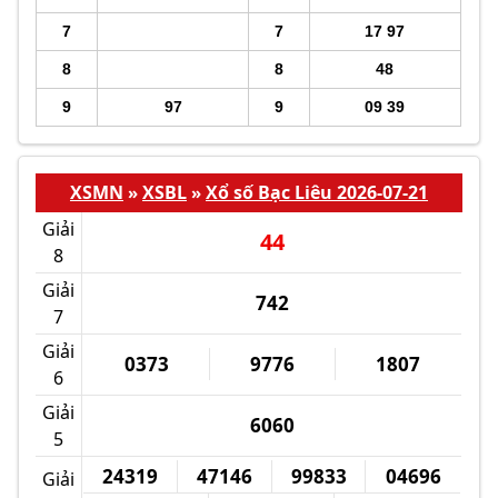
7
7
17 97
8
8
48
9
97
9
09 39
XSMN
XSBL
Xổ số Bạc Liêu 2026-07-21
»
»
Giải
44
8
Giải
742
7
Giải
0373
9776
1807
6
Giải
6060
5
24319
47146
99833
04696
Giải