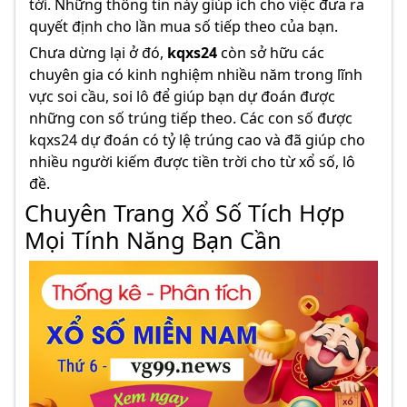
tới. Những thông tin này giúp ích cho việc đưa ra
quyết định cho lần mua số tiếp theo của bạn.
Chưa dừng lại ở đó,
kqxs24
còn sở hữu các
chuyên gia có kinh nghiệm nhiều năm trong lĩnh
vực soi cầu, soi lô để giúp bạn dự đoán được
những con số trúng tiếp theo. Các con số được
kqxs24 dự đoán có tỷ lệ trúng cao và đã giúp cho
nhiều người kiếm được tiền trời cho từ xổ số, lô
đề.
Chuyên Trang Xổ Số Tích Hợp
Mọi Tính Năng Bạn Cần