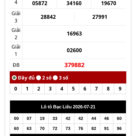
4
05872
34160
19670
Giải
28842
27991
3
Giải
16963
2
Giải
02600
1
379882
ĐB
0
1
2
3
4
5
6
7
8
9
Lô tô Bạc Liêu 2026-07-21
00
07
19
33
42
42
44
46
60
60
63
70
72
73
76
82
91
96