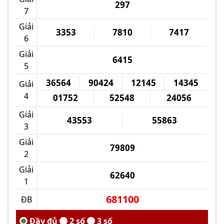
297
7
Giải
3353
7810
7417
6
Giải
6415
5
36564
90424
12145
14345
Giải
4
01752
52548
24056
Giải
43553
55863
3
Giải
79809
2
Giải
62640
1
681100
ĐB