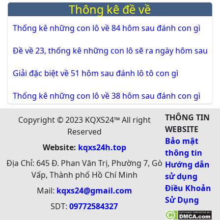
Thông kê đề về
Thống kê những con lô về 84 hôm sau đánh con gì
Đề về 23, thống kê những con lô sẽ ra ngày hôm sau
Giải đặc biệt về 51 hôm sau đánh lô tô con gì
Thống kê những con lô về 38 hôm sau đánh con gì
THÔNG TIN
Copyright © 2023 KQXS24™ All right
WEBSITE
Reserved
Bảo mật
Website:
kqxs24h.top
thông tin
Địa Chỉ: 645 Đ. Phan Văn Trị, Phường 7, Gò
Hướng dẫn
Vấp, Thành phố Hồ Chí Minh
sử dụng
Điều Khoản
Mail:
kqxs24@gmail.com
Sử Dụng
SDT:
09772584327