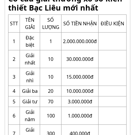
thiết Bạc Liêu mới nhất
TÊN
SỐ
STT
SỐ TIỀN NHẬN
ĐIỀU KIỆN
GIẢI
LƯỢNG
Đặc
1
1
2.000.000.000đ
biệt
Giải
2
10
30.000.000đ
nhất
Giải
3
10
15.000.000đ
nhì
4
Giải ba
20
10.000.000đ
5
Giải tư
70
3.000.000đ
Giải
6
100
1.000.000đ
năm
Giải
7
300
400.000đ