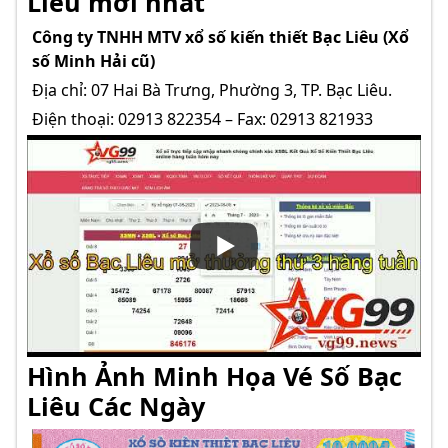
Liêu mới nhất
Công ty TNHH MTV xổ số kiến thiết Bạc Liêu (Xổ
số Minh Hải cũ)
Địa chỉ: 07 Hai Bà Trưng, Phường 3, TP. Bạc Liêu.
Điện thoại: 02913 822354 – Fax: 02913 821933
Hình Ảnh Minh Họa Vé Số Bạc
Liêu Các Ngày