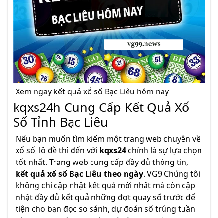
Xem ngay kết quả xổ số Bạc Liêu hôm nay
kqxs24h Cung Cấp Kết Quả Xổ
Số Tỉnh Bạc Liêu
Nếu bạn muốn tìm kiếm một trang web chuyên về
xổ số, lô đề thì đến với
kqxs24
chính là sự lựa chọn
tốt nhất. Trang web cung cấp đầy đủ thông tin,
kết quả xổ số Bạc Liêu theo ngày
. VG9 Chúng tôi
không chỉ cập nhật kết quả mới nhất mà còn cập
nhật đầy đủ kết quả những đợt quay số trước để
tiện cho bạn đọc so sánh, dự đoán số trúng tuần