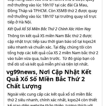
mở thưởng vào lúc 16h10’ tại các đài Cà Mau,
Đồng Tháp và TPHCM. Còn XSMB thứ 2 được quay
mở thưởng vào lúc 18h10’ tại trường quay số trực
tiếp ở Hà Nội.
Kết Quả Xổ Số Miền Bắc Thứ 2 Chính Xác Hôm Nay
Thông tin kết quả XS miền Nam Bắc thứ 2 được
cập nhật trực tiếp sau thời gian báo số tại kqxs24
siêu nhanh và chuẩn xác. Tại đây, chúng tôi còn
tổng hợp các kết quả của XS 2 miền Nam bắc thứ 2
vào tuần vừa qua, tuần trước. Từ đó giúp bạn có
thể dò số và kết quả miễn phí và tiện lợi nhất.
vg99news, Nơi Cập Nhật Kết
Quả Xổ Số Miền Bắc Thứ 2
Chất Lượng
Ngoài việc cung cấp các kết quả xổ số miền Bắc
thứ 2 siêu nhanh, chính xác nhất, kqxs24 còn thiết
kế giao diện website thân thiện, tương thích với