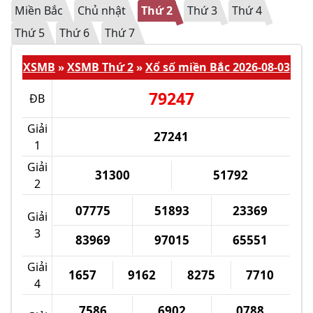
Miền Bắc
Chủ nhật
Thứ 2
Thứ 3
Thứ 4
Thứ 5
Thứ 6
Thứ 7
XSMB
XSMB Thứ 2
Xổ số miền Bắc 2026-08-03
»
»
79247
ĐB
Giải
27241
1
Giải
31300
51792
2
07775
51893
23369
Giải
3
83969
97015
65551
Giải
1657
9162
8275
7710
4
7586
6902
0788