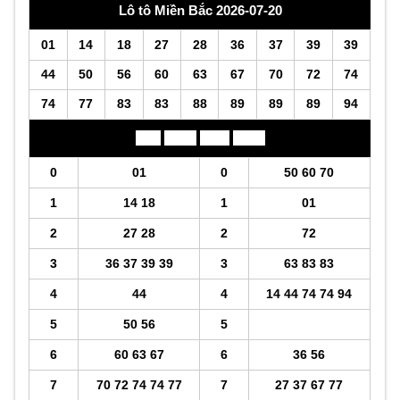
Lô tô Miền Bắc 2026-07-20
01
14
18
27
28
36
37
39
39
44
50
56
60
63
67
70
72
74
74
77
83
83
88
89
89
89
94
Đầu
Lô tô
Đuôi
Lô tô
0
01
0
50 60 70
1
14 18
1
01
2
27 28
2
72
3
36 37 39 39
3
63 83 83
4
44
4
14 44 74 74 94
5
50 56
5
6
60 63 67
6
36 56
7
70 72 74 74 77
7
27 37 67 77