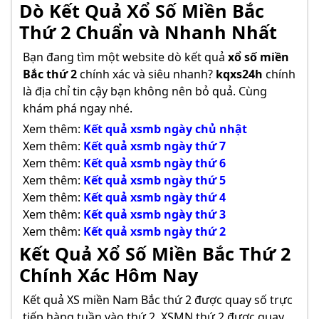
Dò Kết Quả Xổ Số Miền Bắc
Thứ 2 Chuẩn và Nhanh Nhất
Bạn đang tìm một website dò kết quả
xổ số miền
Bắc thứ 2
chính xác và siêu nhanh?
kqxs24h
chính
là địa chỉ tin cậy bạn không nên bỏ quả. Cùng
khám phá ngay nhé.
Xem thêm:
Kết quả xsmb ngày chủ nhật
Xem thêm:
Kết quả xsmb ngày thứ 7
Xem thêm:
Kết quả xsmb ngày thứ 6
Xem thêm:
Kết quả xsmb ngày thứ 5
Xem thêm:
Kết quả xsmb ngày thứ 4
Xem thêm:
Kết quả xsmb ngày thứ 3
Xem thêm:
Kết quả xsmb ngày thứ 2
Kết Quả Xổ Số Miền Bắc Thứ 2
Chính Xác Hôm Nay
Kết quả XS miền Nam Bắc thứ 2 được quay số trực
tiếp hàng tuần vào thứ 2. XSMN thứ 2 được quay