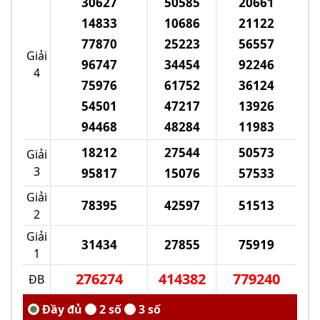
30627
50585
20661
14833
10686
21122
77870
25223
56557
Giải
96747
34454
92246
4
75976
61752
36124
54501
47217
13926
94468
48284
11983
18212
27544
50573
Giải
3
95817
15076
57533
Giải
78395
42597
51513
2
Giải
31434
27855
75919
1
276274
414382
779240
ĐB