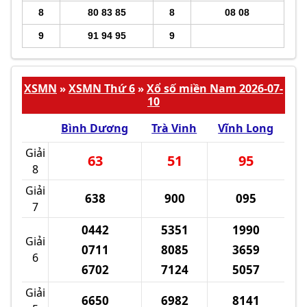
8
80 83 85
8
08 08
9
91 94 95
9
XSMN
XSMN Thứ 6
Xổ số miền Nam 2026-07-
»
»
10
Bình Dương
Trà Vinh
Vĩnh Long
Giải
63
51
95
8
Giải
638
900
095
7
0442
5351
1990
Giải
0711
8085
3659
6
6702
7124
5057
Giải
6650
6982
8141