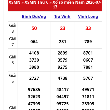
XSMN
XSMN Thứ 6
Xổ số miền Nam 2026-07-
»
»
17
Bình Dương
Trà Vinh
Vĩnh Long
Giải
50
23
33
8
Giải
064
231
789
7
4108
2899
8701
Giải
3730
3579
0607
6
3980
9275
7881
Giải
2727
4738
5767
5
97685
48417
49571
32623
04497
71811
47395
95725
23305
Giải