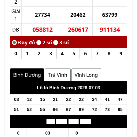
2
Giải
27734
20462
63799
1
058812
260617
911134
ĐB
0
1
2
3
4
5
6
7
8
9
Bình Dương
Trà Vinh
Vĩnh Long
Lô tô Bình Dương 2026-07-03
03
12
15
21
22
22
34
41
47
51
52
55
66
67
69
72
73
85
Đầu
Lô tô
Đuôi
Lô tô
0
03
0