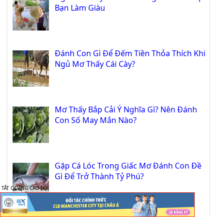
Bạn Làm Giàu
Đánh Con Gì Để Đếm Tiền Thỏa Thích Khi
Ngủ Mơ Thấy Cái Cày?
Mơ Thấy Bắp Cải Ý Nghĩa Gì? Nên Đánh
Con Số May Mắn Nào?
Gặp Cá Lóc Trong Giấc Mơ Đánh Con Đề
Gì Để Trở Thành Tỷ Phú?
TẮT QUẢNG CÁO [X]