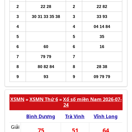
2
22 28
2
22 82
3
30 31 33 35 38
3
33 93
4
4
04 14 84
5
5
35
6
60
6
16
7
79 79
7
8
80 82 84
8
28 38
9
93
9
09 79 79
XSMN
XSMN Thứ 6
Xổ số miền Nam 2026-07-
»
»
24
Bình Dương
Trà Vinh
Vĩnh Long
Giải
75
51
64