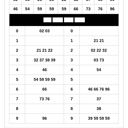
46
54
59
59
59
66
73
76
96
Đầu
Lô tô
Đuôi
Lô tô
0
02 03
0
1
1
21 21
2
21 21 22
2
02 22 32
3
32 37 38 39
3
03 73
4
46
4
54
5
54 59 59 59
5
6
66
6
46 66 76 96
7
73 76
7
37
8
8
38
9
96
9
39 59 59 59