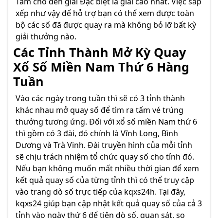
Tám cho đến giải Đặc biệt là giải cao nhất. Việc sắp
xếp như vậy để hỗ trợ bạn có thể xem được toàn
bộ các số đã được quay ra mà không bỏ lỡ bất kỳ
giải thưởng nào.
Các Tỉnh Thành Mở Kỳ Quay
Xổ Số Miền Nam Thứ 6 Hàng
Tuần
Vào các ngày trong tuần thì sẽ có 3 tỉnh thành
khác nhau mở quay số để tìm ra tấm vé trúng
thưởng tương ứng. Đối với xổ số miền Nam thứ 6
thì gồm có 3 đài, đó chính là Vĩnh Long, Bình
Dương và Trà Vinh. Đài truyền hình của mỗi tỉnh
sẽ chịu trách nhiệm tổ chức quay số cho tỉnh đó.
Nếu bạn không muốn mất nhiều thời gian để xem
kết quả quay số của từng tỉnh thì có thể truy cập
vào trang dò số trực tiếp của kqxs24h. Tại đây,
kqxs24 giúp bạn cập nhật kết quả quay số của cả 3
tỉnh vào ngày thứ 6 để tiện dò số, quan sát, so