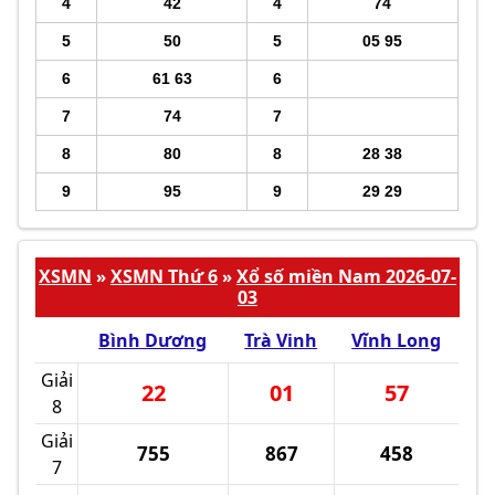
4
42
4
74
5
50
5
05 95
6
61 63
6
7
74
7
8
80
8
28 38
9
95
9
29 29
XSMN
XSMN Thứ 6
Xổ số miền Nam 2026-07-
»
»
03
Bình Dương
Trà Vinh
Vĩnh Long
Giải
22
01
57
8
Giải
755
867
458
7