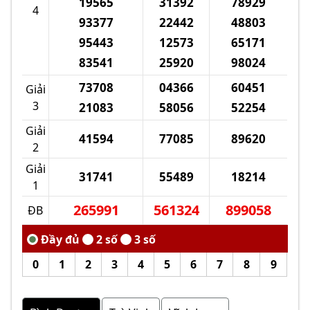
19565
31392
78929
4
93377
22442
48803
95443
12573
65171
83541
25920
98024
73708
04366
60451
Giải
3
21083
58056
52254
Giải
41594
77085
89620
2
Giải
31741
55489
18214
1
265991
561324
899058
ĐB
0
1
2
3
4
5
6
7
8
9