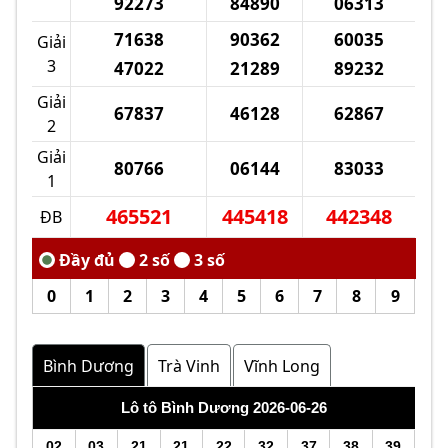
92273
84890
06313
71638
90362
60035
Giải
3
47022
21289
89232
Giải
67837
46128
62867
2
Giải
80766
06144
83033
1
465521
445418
442348
ĐB
0
1
2
3
4
5
6
7
8
9
Bình Dương
Trà Vinh
Vĩnh Long
Lô tô Bình Dương 2026-06-26
02
03
21
21
22
32
37
38
39