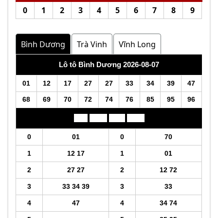
0
1
2
3
4
5
6
7
8
9
Bình Dương
Trà Vinh
Vĩnh Long
Lô tô Bình Dương 2026-08-07
01
12
17
27
27
33
34
39
47
68
69
70
72
74
76
85
95
96
Đầu
Lô tô
Đuôi
Lô tô
0
01
0
70
1
12 17
1
01
2
27 27
2
12 72
3
33 34 39
3
33
4
47
4
34 74