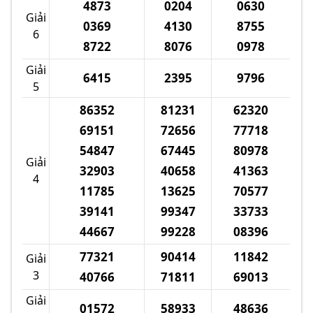
4873
0204
0630
Giải
0369
4130
8755
6
8722
8076
0978
Giải
6415
2395
9796
5
86352
81231
62320
69151
72656
77718
54847
67445
80978
Giải
32903
40658
41363
4
11785
13625
70577
39141
99347
33733
44667
99228
08396
77321
90414
11842
Giải
3
40766
71811
69013
Giải
01572
58933
48636