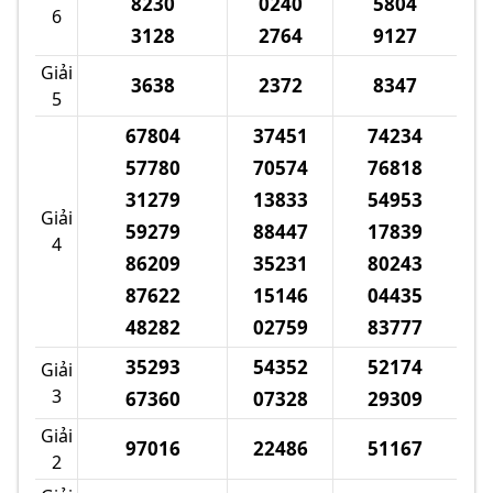
8230
0240
5804
6
3128
2764
9127
Giải
3638
2372
8347
5
67804
37451
74234
57780
70574
76818
31279
13833
54953
Giải
59279
88447
17839
4
86209
35231
80243
87622
15146
04435
48282
02759
83777
35293
54352
52174
Giải
3
67360
07328
29309
Giải
97016
22486
51167
2