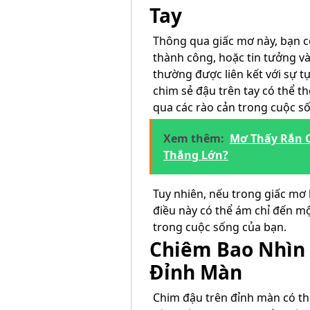
Tay
Thông qua giấc mơ này, bạn c
thành công, hoặc tin tưởng v
thường được liên kết với sự t
chim sẻ đậu trên tay có thể 
qua các rào cản trong cuộc số
Xem thêm:
Mơ Thấy Rắn 
Thắng Lớn?
Tuy nhiên, nếu trong giấc mơ 
điều này có thể ám chỉ đến mộ
trong cuộc sống của bạn.
Chiêm Bao Nhìn
Đỉnh Màn
Chim đậu trên đỉnh màn có th