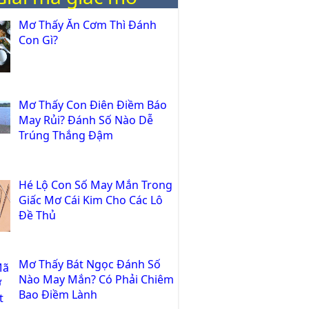
Mơ Thấy Ăn Cơm Thì Đánh
Con Gì?
Mơ Thấy Con Điên Điềm Báo
May Rủi? Đánh Số Nào Dễ
Trúng Thắng Đậm
Hé Lộ Con Số May Mắn Trong
Giấc Mơ Cái Kim Cho Các Lô
Đề Thủ
Mơ Thấy Bát Ngọc Đánh Số
Nào May Mắn? Có Phải Chiêm
Bao Điềm Lành