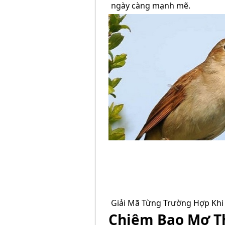
ngày càng mạnh mẽ.
Giải Mã Từng Trường Hợp Kh
Chiêm Bao Mơ T