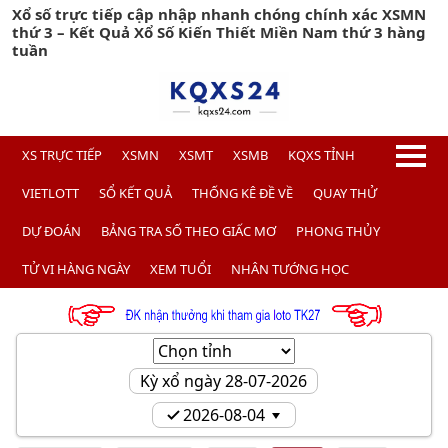
Xổ số trực tiếp cập nhập nhanh chóng chính xác XSMN
thứ 3 – Kết Quả Xổ Số Kiến Thiết Miền Nam thứ 3 hàng
tuần
XS TRỰC TIẾP
XSMN
XSMT
XSMB
KQXS TỈNH
VIETLOTT
SỔ KẾT QUẢ
THỐNG KÊ ĐỀ VỀ
QUAY THỬ
DỰ ĐOÁN
BẢNG TRA SỐ THEO GIẤC MƠ
PHONG THỦY
TỬ VI HÀNG NGÀY
XEM TUỔI
NHÂN TƯỚNG HỌC
Kỳ xổ ngày 28-07-2026
2026-08-04