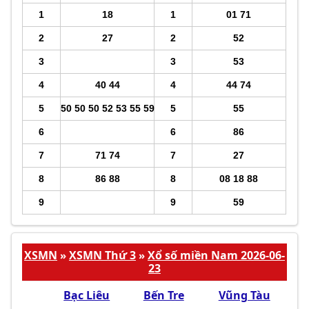
1
18
1
01 71
2
27
2
52
3
3
53
4
40 44
4
44 74
5
50 50 50 52 53 55 59
5
55
6
6
86
7
71 74
7
27
8
86 88
8
08 18 88
9
9
59
XSMN
XSMN Thứ 3
Xổ số miền Nam 2026-06-
»
»
23
Bạc Liêu
Bến Tre
Vũng Tàu