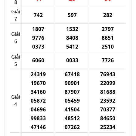
8
Giải
742
597
282
7
1807
1532
2797
Giải
9776
8408
8651
6
0373
5412
2510
Giải
6060
0033
7726
5
24319
67418
76943
19670
90901
22099
34160
87907
81688
Giải
05872
05459
23592
4
04696
41504
70377
99833
48512
84650
47146
07262
25234