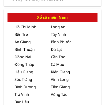
Xổ số miền Nam
Hồ Chí Minh
Long An
Bến Tre
Tây Ninh
An Giang
Bình Phước
Bình Thuận
Đà Lạt
Đồng Nai
Cần Thơ
Đồng Tháp
Cà Mau
Hậu Giang
Kiên Giang
Sóc Trăng
Vĩnh Long
Bình Dương
Tiền Giang
Trà Vinh
Vũng Tàu
Bạc Liêu