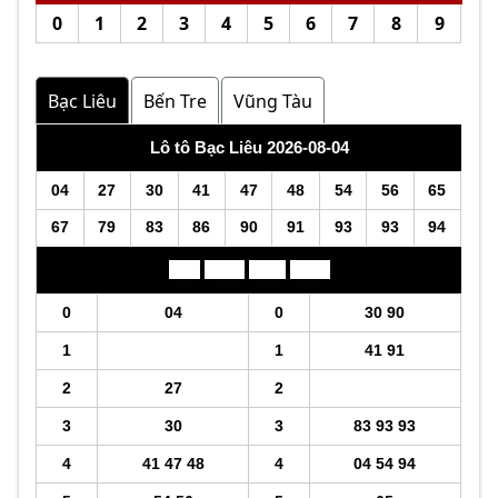
0
1
2
3
4
5
6
7
8
9
Bạc Liêu
Bến Tre
Vũng Tàu
Lô tô Bạc Liêu 2026-08-04
04
27
30
41
47
48
54
56
65
67
79
83
86
90
91
93
93
94
Đầu
Lô tô
Đuôi
Lô tô
0
04
0
30 90
1
1
41 91
2
27
2
3
30
3
83 93 93
4
41 47 48
4
04 54 94