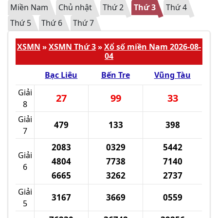
Miền Nam
Chủ nhật
Thứ 2
Thứ 3
Thứ 4
Thứ 5
Thứ 6
Thứ 7
XSMN
XSMN Thứ 3
Xổ số miền Nam 2026-08-
»
»
04
Bạc Liêu
Bến Tre
Vũng Tàu
Giải
27
99
33
8
Giải
479
133
398
7
2083
0329
5442
Giải
4804
7738
7140
6
6665
3262
2737
Giải
3167
3669
0559
5