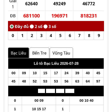
Giải
62640
49249
46772
1
681100
196971
818231
ĐB
0
1
2
3
4
5
6
7
8
9
Bạc Liêu
Bến Tre
Vũng Tàu
Lô tô Bạc Liêu 2026-07-28
00
09
10
15
17
24
39
40
45
45
48
52
53
53
56
63
64
97
Đầu
Lô tô
Đuôi
Lô tô
0
00 09
0
00 10 40
1
10 15 17
1