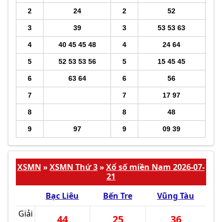
2
24
2
52
3
39
3
53 53 63
4
40 45 45 48
4
24 64
5
52 53 53 56
5
15 45 45
6
63 64
6
56
7
7
17 97
8
8
48
9
97
9
09 39
XSMN
XSMN Thứ 3
Xổ số miền Nam 2026-07-
»
»
21
Bạc Liêu
Bến Tre
Vũng Tàu
Giải
44
25
36