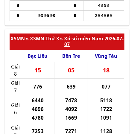
8
8
48 98
9
93 95 98
9
29 49 69
XSMN
XSMN Thứ 3
Xổ số miền Nam 2026-07-
»
»
07
Bạc Liêu
Bến Tre
Vũng Tàu
Giải
15
05
18
8
Giải
776
639
077
7
6440
7478
5118
Giải
4696
4092
1722
6
4780
1669
1091
Giải
7253
7271
1128