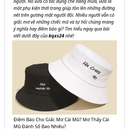
người. Nó vừa có tác dụng che nắng mưa, vừa là
một phụ kiện thời trang giúp tôn lên những đường
nét trên gương mặt người đội. Nhiều người vẫn có
giấc mơ về những chiếc mũ và tự hỏi chúng mang
ý nghĩa hay điềm báo gì? Tìm hiểu ngay qua bài
viết dưới đây của
kqxs24
nhé!
Điềm Báo Cho Giấc Mơ Cái Mũ? Mơ Thấy Cái
Mũ Đánh Số Bao Nhiêu?