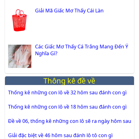
Giải Mã Giấc Mơ Thấy Cái Làn
Các Giấc Mơ Thấy Cá Trắng Mang Đến Ý
Nghĩa Gì?
Thông kê đề về
Thống kê những con lô về 32 hôm sau đánh con gì
Thống kê những con lô về 18 hôm sau đánh con gì
Đề về 06, thống kê những con lô sẽ ra ngày hôm sau
Giải đặc biệt về 46 hôm sau đánh lô tô con gì