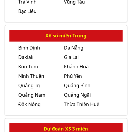
Trà Vinh
Vũng Tàu
Bạc Liêu
Xổ số miền Trung
Bình Định
Đà Nẵng
Daklak
Gia Lai
Kon Tum
Khánh Hoà
Ninh Thuận
Phú Yên
Quảng Trị
Quảng Bình
Quảng Nam
Quảng Ngãi
Đắk Nông
Thừa Thiên Huế
Dự đoán XS 3 miền