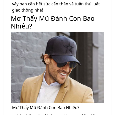
vậy bạn cần hết sức cẩn thận và tuân thủ luật
giao thông nhé!
Mơ Thấy Mũ Đánh Con Bao
Nhiêu?
Mơ Thấy Mũ Đánh Con Bao Nhiêu?