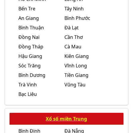
Bến Tre
Tây Ninh
An Giang
Bình Phước
Bình Thuận
Đà Lạt
Đồng Nai
Cần Thơ
Đồng Tháp
Cà Mau
Hậu Giang
Kiên Giang
Sóc Trăng
Vĩnh Long
Bình Dương
Tiền Giang
Trà Vinh
Vũng Tàu
Bạc Liêu
Xổ số miền Trung
Bình Định
Đà Nẵng