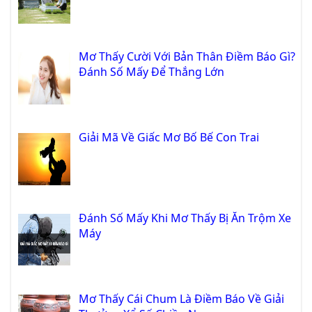
Mơ Thấy Cười Với Bản Thân Điềm Báo Gì?
Đánh Số Mấy Để Thắng Lớn
Giải Mã Về Giấc Mơ Bố Bế Con Trai
Đánh Số Mấy Khi Mơ Thấy Bị Ăn Trộm Xe
Máy
Mơ Thấy Cái Chum Là Điềm Báo Về Giải