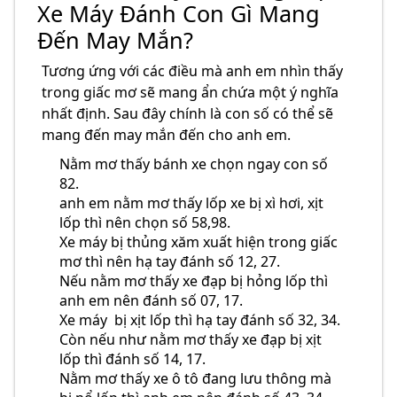
Xe Máy Đánh Con Gì Mang
Đến May Mắn?
Tương ứng với các điều mà anh em nhìn thấy
trong giấc mơ sẽ mang ẩn chứa một ý nghĩa
nhất định. Sau đây chính là con số có thể sẽ
mang đến may mắn đến cho anh em.
Nằm mơ thấy bánh xe chọn ngay con số
82.
anh em nằm mơ thấy lốp xe bị xì hơi, xịt
lốp thì nên chọn số 58,98.
Xe máy bị thủng xăm xuất hiện trong giấc
mơ thì nên hạ tay đánh số 12, 27.
Nếu nằm mơ thấy xe đạp bị hỏng lốp thì
anh em nên đánh số 07, 17.
Xe máy bị xịt lốp thì hạ tay đánh số 32, 34.
Còn nếu như nằm mơ thấy xe đạp bị xịt
lốp thì đánh số 14, 17.
Nằm mơ thấy xe ô tô đang lưu thông mà