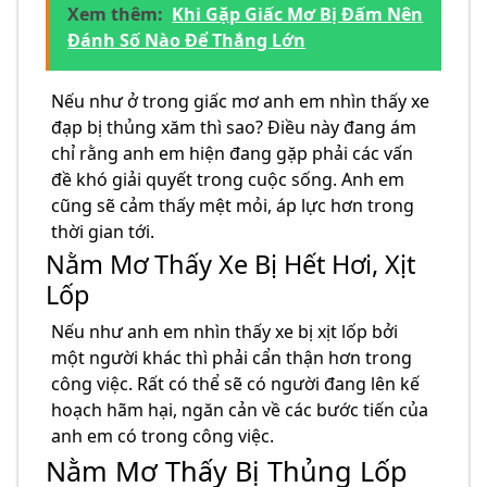
Xem thêm:
Khi Gặp Giấc Mơ Bị Đấm Nên
Đánh Số Nào Để Thắng Lớn
Nếu như ở trong giấc mơ anh em nhìn thấy xe
đạp bị thủng xăm thì sao? Điều này đang ám
chỉ rằng anh em hiện đang gặp phải các vấn
đề khó giải quyết trong cuộc sống. Anh em
cũng sẽ cảm thấy mệt mỏi, áp lực hơn trong
thời gian tới.
Nằm Mơ Thấy Xe Bị Hết Hơi, Xịt
Lốp
Nếu như anh em nhìn thấy xe bị xịt lốp bởi
một người khác thì phải cẩn thận hơn trong
công việc. Rất có thể sẽ có người đang lên kế
hoạch hãm hại, ngăn cản về các bước tiến của
anh em có trong công việc.
Nằm Mơ Thấy Bị Thủng Lốp