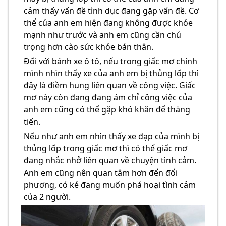
cảm thấy vấn đề tình dục đang gặp vấn đề. Cơ
thể của anh em hiện đang không được khỏe
mạnh như trước và anh em cũng cần chú
trọng hơn cào sức khỏe bản thân.
Đối với bánh xe ô tô, nếu trong giấc mơ chính
mình nhìn thấy xe của anh em bị thủng lốp thì
đây là điềm hung liên quan về công việc. Giấc
mơ này còn đang đang ám chỉ công việc của
anh em cũng có thể gặp khó khăn để thăng
tiến.
Nếu như anh em nhìn thấy xe đạp của mình bị
thủng lốp trong giấc mơ thì có thể giấc mơ
đang nhắc nhở liên quan về chuyện tình cảm.
Anh em cũng nên quan tâm hơn đến đối
phương, có kẻ đang muốn phá hoại tình cảm
của 2 người.