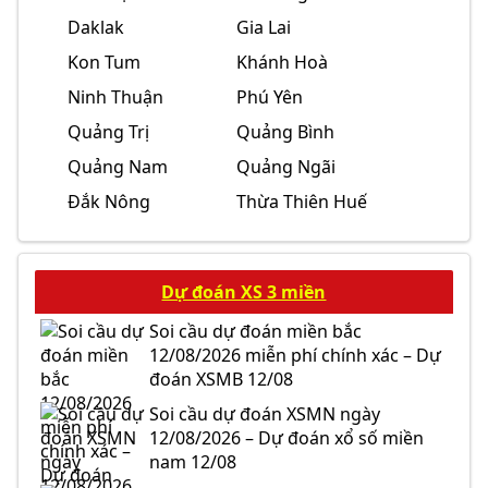
Daklak
Gia Lai
Kon Tum
Khánh Hoà
Ninh Thuận
Phú Yên
Quảng Trị
Quảng Bình
Quảng Nam
Quảng Ngãi
Đắk Nông
Thừa Thiên Huế
Dự đoán XS 3 miền
Soi cầu dự đoán miền bắc
12/08/2026 miễn phí chính xác – Dự
đoán XSMB 12/08
Soi cầu dự đoán XSMN ngày
12/08/2026 – Dự đoán xổ số miền
nam 12/08