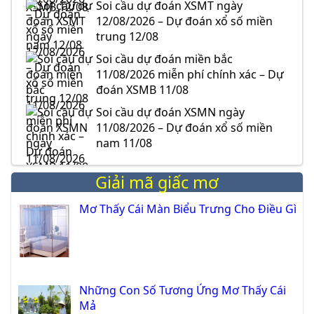
Soi cầu dự đoán XSMT ngày
12/08/2026 – Dự đoán xổ số miền
trung 12/08
Soi cầu dự đoán miền bắc
11/08/2026 miễn phí chính xác – Dự
đoán XSMB 11/08
Soi cầu dự đoán XSMN ngày
11/08/2026 – Dự đoán xổ số miền
nam 11/08
Giải mã giấc mơ
Mơ Thấy Cái Màn Biểu Trưng Cho Điều Gì
Những Con Số Tương Ứng Mơ Thấy Cái
Mả