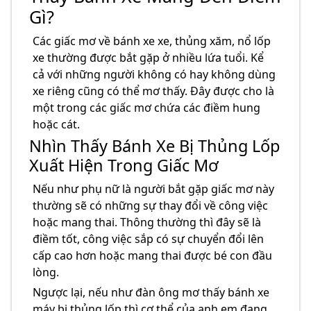
Gì?
Các giấc mơ về bánh xe xe, thủng xăm, nổ lốp
xe thường được bắt gặp ở nhiều lứa tuổi. Kể
cả với những người không có hay không dùng
xe riêng cũng có thể mơ thấy. Đây được cho là
một trong các giấc mơ chứa các điềm hung
hoặc cát.
Nhìn Thấy Bánh Xe Bị Thủng Lốp
Xuất Hiện Trong Giấc Mơ
Nếu như phụ nữ là người bắt gặp giấc mơ này
thường sẽ có những sự thay đổi về công việc
hoặc mang thai. Thông thường thì đây sẽ là
điềm tốt, công việc sắp có sự chuyển đổi lên
cấp cao hơn hoặc mang thai được bé con đầu
lòng.
Ngược lại, nếu như đàn ông mơ thấy bánh xe
máy bị thủng lốp thì cơ thể của anh em đang