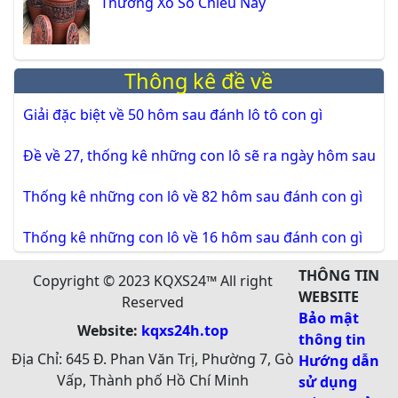
Thưởng Xổ Số Chiều Nay
Thông kê đề về
Giải đặc biệt về 50 hôm sau đánh lô tô con gì
Đề về 27, thống kê những con lô sẽ ra ngày hôm sau
Thống kê những con lô về 82 hôm sau đánh con gì
Thống kê những con lô về 16 hôm sau đánh con gì
THÔNG TIN
Copyright © 2023 KQXS24™ All right
WEBSITE
Reserved
Bảo mật
Website:
kqxs24h.top
thông tin
Địa Chỉ: 645 Đ. Phan Văn Trị, Phường 7, Gò
Hướng dẫn
Vấp, Thành phố Hồ Chí Minh
sử dụng