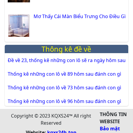
Mơ Thấy Cái Màn Biểu Trưng Cho Điều Gì
Thông kê đề về
Đề về 23, thống kê những con lô sẽ ra ngày hôm sau
Thống kê những con lô về 89 hôm sau đánh con gì
Thống kê những con lô về 73 hôm sau đánh con gì
Thống kê những con lô về 96 hôm sau đánh con gì
THÔNG TIN
Copyright © 2023 KQXS24™ All right
WEBSITE
Reserved
Bảo mật
Website:
kqxs24h.top