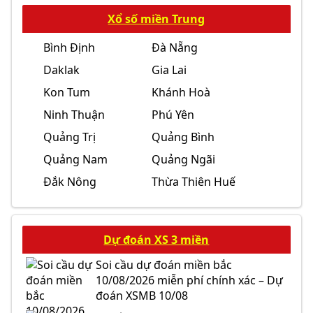
Xổ số miền Trung
Bình Định
Đà Nẵng
Daklak
Gia Lai
Kon Tum
Khánh Hoà
Ninh Thuận
Phú Yên
Quảng Trị
Quảng Bình
Quảng Nam
Quảng Ngãi
Đắk Nông
Thừa Thiên Huế
Dự đoán XS 3 miền
Soi cầu dự đoán miền bắc
10/08/2026 miễn phí chính xác – Dự
đoán XSMB 10/08