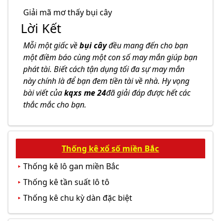
Giải mã mơ thấy bụi cây
Lời Kết
Mỗi một giấc về
bụi cây
đều mang đến cho bạn
một điềm báo cùng một con số may mắn giúp bạn
phát tài. Biết cách tận dụng tối đa sự may mắn
này chính là để bạn đem tiền tài về nhà. Hy vọng
bài viết của
kqxs me 24
đã giải đáp được hết các
thắc mắc cho bạn.
Thống kê xổ số miền Bắc
Thống kê lô gan miền Bắc
Thống kê tần suất lô tô
Thống kê chu kỳ dàn đặc biệt