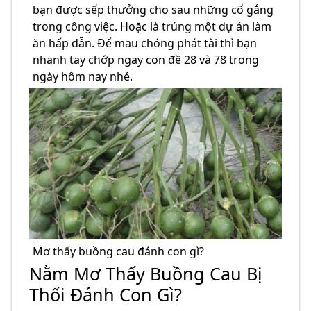
bạn được sếp thưởng cho sau những cố gắng
trong công việc. Hoặc là trúng một dự án làm
ăn hấp dẫn. Để mau chóng phát tài thì bạn
nhanh tay chớp ngay con đề 28 và 78 trong
ngày hôm nay nhé.
Mơ thấy buồng cau đánh con gì?
Nằm Mơ Thấy Buồng Cau Bị
Thối Đánh Con Gì?