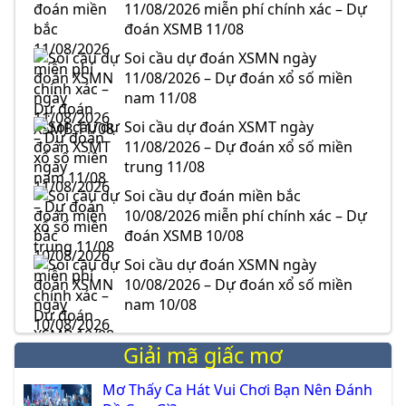
11/08/2026 miễn phí chính xác – Dự
đoán XSMB 11/08
Soi cầu dự đoán XSMN ngày
11/08/2026 – Dự đoán xổ số miền
nam 11/08
Soi cầu dự đoán XSMT ngày
11/08/2026 – Dự đoán xổ số miền
trung 11/08
Soi cầu dự đoán miền bắc
10/08/2026 miễn phí chính xác – Dự
đoán XSMB 10/08
Soi cầu dự đoán XSMN ngày
10/08/2026 – Dự đoán xổ số miền
nam 10/08
Giải mã giấc mơ
Mơ Thấy Ca Hát Vui Chơi Bạn Nên Đánh