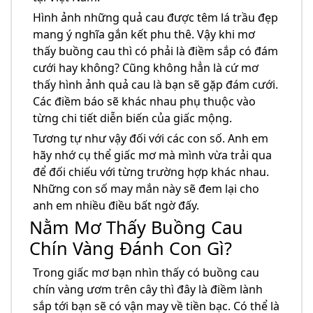
Hình ảnh những quả cau được têm lá trầu đẹp
mang ý nghĩa gắn kết phu thê. Vậy khi mơ
thấy buồng cau thì có phải là điềm sắp có đám
cưới hay không? Cũng không hẳn là cứ mơ
thấy hình ảnh quả cau là bạn sẽ gặp đám cưới.
Các điềm báo sẽ khác nhau phụ thuộc vào
từng chi tiết diễn biến của giấc mộng.
Tương tự như vậy đối với các con số. Anh em
hãy nhớ cụ thể giấc mơ mà mình vừa trải qua
để đối chiếu với từng trường hợp khác nhau.
Những con số may mắn này sẽ đem lại cho
anh em nhiều điều bất ngờ đấy.
Nằm Mơ Thấy Buồng Cau
Chín Vàng Đánh Con Gì?
Trong giấc mơ bạn nhìn thấy có buồng cau
chín vàng ươm trên cây thì đây là điềm lành
sắp tới bạn sẽ có vận may về tiền bạc. Có thể là