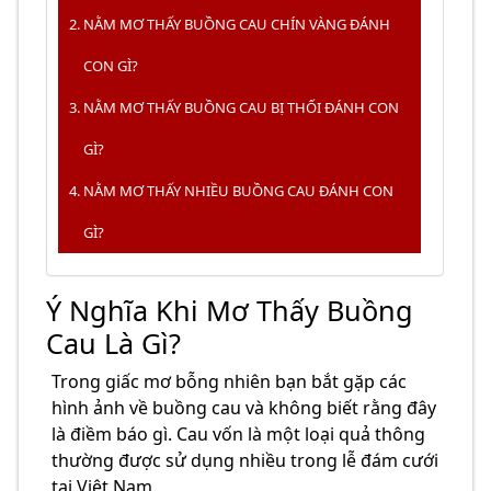
NẰM MƠ THẤY BUỒNG CAU CHÍN VÀNG ĐÁNH
CON GÌ?
NẰM MƠ THẤY BUỒNG CAU BỊ THỐI ĐÁNH CON
GÌ?
NẰM MƠ THẤY NHIỀU BUỒNG CAU ĐÁNH CON
GÌ?
Ý Nghĩa Khi Mơ Thấy Buồng
Cau Là Gì?
Trong giấc mơ bỗng nhiên bạn bắt gặp các
hình ảnh về buồng cau và không biết rằng đây
là điềm báo gì. Cau vốn là một loại quả thông
thường được sử dụng nhiều trong lễ đám cưới
tại Việt Nam.