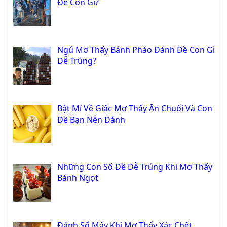
Đề Con Gì?
Ngủ Mơ Thấy Bánh Pháo Đánh Đề Con Gì
Dễ Trúng?
Bật Mí Về Giấc Mơ Thấy Ăn Chuối Và Con
Đề Bạn Nên Đánh
Những Con Số Đề Dễ Trúng Khi Mơ Thấy
Bánh Ngọt
Đánh Số Mấy Khi Mơ Thấy Xác Chết