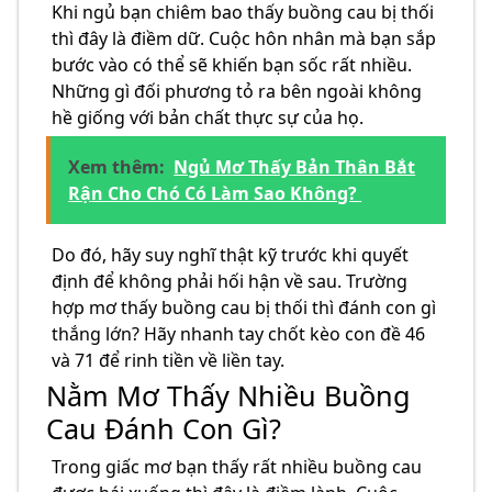
Khi ngủ bạn chiêm bao thấy buồng cau bị thối
thì đây là điềm dữ. Cuộc hôn nhân mà bạn sắp
bước vào có thể sẽ khiến bạn sốc rất nhiều.
Những gì đối phương tỏ ra bên ngoài không
hề giống với bản chất thực sự của họ.
Xem thêm:
Ngủ Mơ Thấy Bản Thân Bắt
Rận Cho Chó Có Làm Sao Không?
Do đó, hãy suy nghĩ thật kỹ trước khi quyết
định để không phải hối hận về sau. Trường
hợp mơ thấy buồng cau bị thối thì đánh con gì
thắng lớn? Hãy nhanh tay chốt kèo con đề 46
và 71 để rinh tiền về liền tay.
Nằm Mơ Thấy Nhiều Buồng
Cau Đánh Con Gì?
Trong giấc mơ bạn thấy rất nhiều buồng cau