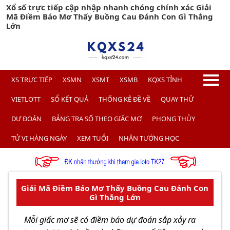
Xổ số trực tiếp cập nhập nhanh chóng chính xác Giải
Mã Điềm Báo Mơ Thấy Buồng Cau Đánh Con Gì Thắng
Lớn
XS TRỰC TIẾP
XSMN
XSMT
XSMB
KQXS TỈNH
VIETLOTT
SỔ KẾT QUẢ
THỐNG KÊ ĐỀ VỀ
QUAY THỬ
DỰ ĐOÁN
BẢNG TRA SỐ THEO GIẤC MƠ
PHONG THỦY
TỬ VI HÀNG NGÀY
XEM TUỔI
NHÂN TƯỚNG HỌC
Giải Mã Điềm Báo Mơ Thấy Buồng Cau Đánh Con
Gì Thắng Lớn
Mỗi giấc mơ sẽ có điềm báo dự đoán sắp xảy ra