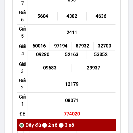
7
Giải
5604
4382
4636
6
Giải
2411
5
60016
97194
87932
32700
Giải
4
09280
52163
53352
Giải
09683
29937
3
Giải
12179
2
Giải
08071
1
ĐB
774020