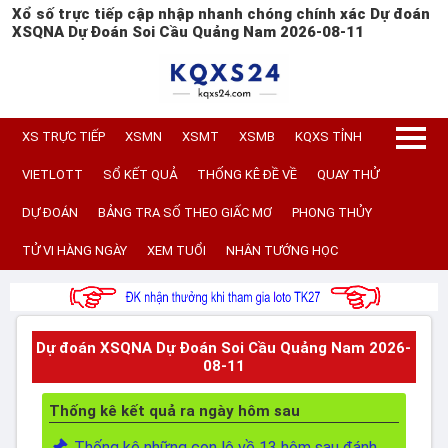
Xổ số trực tiếp cập nhập nhanh chóng chính xác Dự đoán
XSQNA Dự Đoán Soi Cầu Quảng Nam 2026-08-11
XS TRỰC TIẾP
XSMN
XSMT
XSMB
KQXS TỈNH
VIETLOTT
SỔ KẾT QUẢ
THỐNG KÊ ĐỀ VỀ
QUAY THỬ
DỰ ĐOÁN
BẢNG TRA SỐ THEO GIẤC MƠ
PHONG THỦY
TỬ VI HÀNG NGÀY
XEM TUỔI
NHÂN TƯỚNG HỌC
Dự đoán XSQNA Dự Đoán Soi Cầu Quảng Nam 2026-
08-11
Thống kê kết quả ra ngày hôm sau
Thống kê những con lô về 13 hôm sau đánh