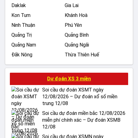
Daklak
Gia Lai
Kon Tum
Khánh Hoà
Ninh Thuận
Phú Yên
Quảng Trị
Quảng Bình
Quảng Nam
Quảng Ngãi
Đắk Nông
Thừa Thiên Huế
Dự đoán XS 3 miền
Soi cầu dự đoán XSMT ngày
12/08/2026 – Dự đoán xổ số miền
trung 12/08
Soi cầu dự đoán miền bắc 12/08/2026
miễn phí chính xác – Dự đoán XSMB
12/08
Soi cầu dự đoán XSMN ngày