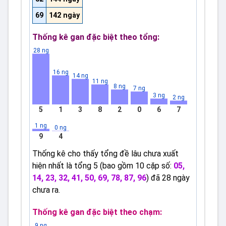
69
142 ngày
Thống kê gan đặc biệt theo tổng:
28 ng
16 ng
14 ng
11 ng
8 ng
7 ng
3 ng
2 ng
5
1
3
8
2
0
6
7
1 ng
0 ng
9
4
Thống kê cho thấy tổng đề lâu chưa xuất
hiện nhất là tổng 5 (bao gồm 10 cặp số:
05,
14, 23, 32, 41, 50, 69, 78, 87, 96
) đã 28 ngày
chưa ra.
Thống kê gan đặc biệt theo chạm:
9 ng