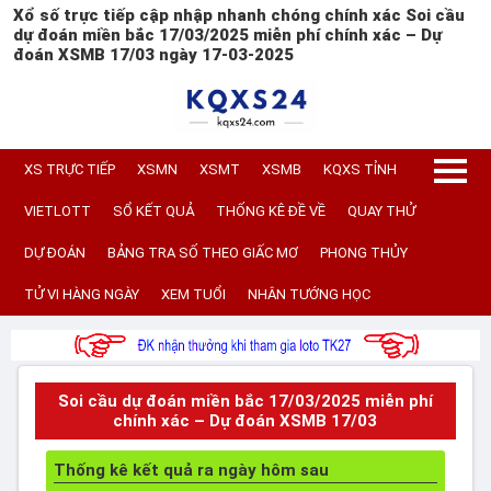
Xổ số trực tiếp cập nhập nhanh chóng chính xác Soi cầu
dự đoán miền bắc 17/03/2025 miễn phí chính xác – Dự
đoán XSMB 17/03 ngày 17-03-2025
XS TRỰC TIẾP
XSMN
XSMT
XSMB
KQXS TỈNH
VIETLOTT
SỔ KẾT QUẢ
THỐNG KÊ ĐỀ VỀ
QUAY THỬ
DỰ ĐOÁN
BẢNG TRA SỐ THEO GIẤC MƠ
PHONG THỦY
TỬ VI HÀNG NGÀY
XEM TUỔI
NHÂN TƯỚNG HỌC
Soi cầu dự đoán miền bắc 17/03/2025 miễn phí
chính xác – Dự đoán XSMB 17/03
Thống kê kết quả ra ngày hôm sau