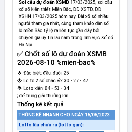
Soi cầu dự đoán XSMB
17/03/2025, soi cầu
xổ số kiến thiết Miền Bắc, DD XSTD, DD
XSHN 17/03/2025 hôm nay. Đài xổ số nhiều
người tham gia nhất, cùng tham khảo dàn số
lô miền Bắc tỷ lệ ra liên tục gần đây bởi
chuyên gia uy tín lâu năm trong lĩnh vực Xổ số
Hà Nội
✅ Chốt số lô dự đoán XSMB
2026-08-10 %mien-bac%
🌟 Đặc biệt: đầu, đuôi:
25
🌟 Lô tô 2 số chắc về:
30 - 27 - 47
🌟 Loto xiên:
84 - 53 - 34
;
để trúng giải thưởng lớn.
Thống kê kết quả
THỐNG KÊ NHANH CHO NGÀY 16/06/2023
Lotto lâu chưa ra (lotto gan):