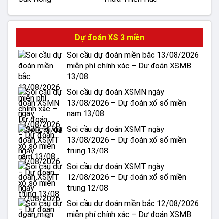
Dự đoán XS 3 miền
Soi cầu dự đoán miền bắc 13/08/2026
miễn phí chính xác – Dự đoán XSMB
13/08
Soi cầu dự đoán XSMN ngày
13/08/2026 – Dự đoán xổ số miền
nam 13/08
Soi cầu dự đoán XSMT ngày
13/08/2026 – Dự đoán xổ số miền
trung 13/08
Soi cầu dự đoán XSMT ngày
12/08/2026 – Dự đoán xổ số miền
trung 12/08
Soi cầu dự đoán miền bắc 12/08/2026
miễn phí chính xác – Dự đoán XSMB