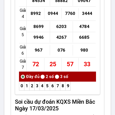
84534
58882
09047
Giải
8992
0944
7760
3444
4
8699
6203
4784
Giải
5
9946
4267
6685
Giải
967
076
980
6
Giải
72
25
57
33
7
0
1
2
3
4
5
6
7
8
9
Soi cầu dự đoán KQXS Miền Bắc
Ngày 17/03/2025