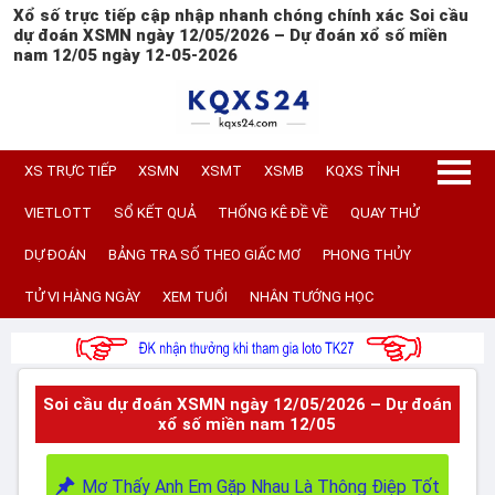
Xổ số trực tiếp cập nhập nhanh chóng chính xác Soi cầu
dự đoán XSMN ngày 12/05/2026 – Dự đoán xổ số miền
nam 12/05 ngày 12-05-2026
XS TRỰC TIẾP
XSMN
XSMT
XSMB
KQXS TỈNH
VIETLOTT
SỔ KẾT QUẢ
THỐNG KÊ ĐỀ VỀ
QUAY THỬ
DỰ ĐOÁN
BẢNG TRA SỐ THEO GIẤC MƠ
PHONG THỦY
TỬ VI HÀNG NGÀY
XEM TUỔI
NHÂN TƯỚNG HỌC
Soi cầu dự đoán XSMN ngày 12/05/2026 – Dự đoán
xổ số miền nam 12/05
Mơ Thấy Anh Em Gặp Nhau Là Thông Điệp Tốt