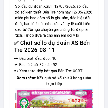
Soi cầu dự đoán XSBT 12/05/2026, soi cầu
xổ số kiến thiết Bến Tre hôm nay 12/05/2026
miễn phí bao gồm số lô giải tám, đặc biệt đầu
đuôi, bao lô 2 số chính xác với tỷ lệ xuất hiện
cao từ đội ngũ chuyên gia chúng tôi đã phân
tích. Từ đó đưa ra cho anh em gợi ý lô
✅ Chốt số lô dự đoán XS Bến
Tre 2026-08-11
🌟 Đặc biệt: đầu, đuôi:
10
🌟 Bao lô 2 số:
32 - 4 - 92
=> Xem trực tiếp kết quả Bến Tre:
XSBT
Xem thêm:
Kết quả số xố thứ 3 hàng tuần
trực tiếp