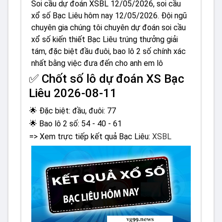
Soi cầu dự đoán XSBL 12/05/2026, soi cầu
xổ số Bạc Liêu hôm nay 12/05/2026. Đội ngũ
chuyên gia chúng tôi chuyên dự đoán soi cầu
xổ số kiến thiết Bạc Liêu trúng thưởng giải
tám, đặc biệt đầu đuôi, bao lô 2 số chính xác
nhất bằng việc đưa đến cho anh em lô
✅ Chốt số lô dự đoán XS Bạc
Liêu 2026-08-11
🌟 Đặc biệt: đầu, đuôi:
77
🌟 Bao lô 2 số:
54 - 40 - 61
=> Xem trực tiếp kết quả Bạc Liêu:
XSBL