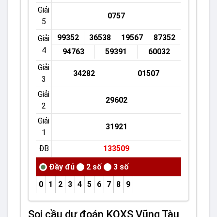
Giải
0757
5
99352
36538
19567
87352
Giải
4
94763
59391
60032
Giải
34282
01507
3
Giải
29602
2
Giải
31921
1
ĐB
133509
0
1
2
3
4
5
6
7
8
9
Soi cầu dự đoán KQXS Vũng Tàu