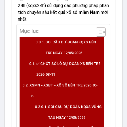
24h (kqxs24h) sử dụng các phương pháp phân
tích chuyên sâu kết quả xổ số
miền Nam
mới
nhất
Mục lục
SOI CẦU DỰ ĐOÁN KQXS BẾN
TRE NGÀY 12/05/2026
✅ CHỐT SỐ LÔ DỰ ĐOÁN XS BẾN TRE
2026-08-11
XSMN » XSBT » XỔ SỐ BẾN TRE 2026-05-
05
SOI CẦU DỰ ĐOÁN KQXS VŨNG
TÀU NGÀY 12/05/2026