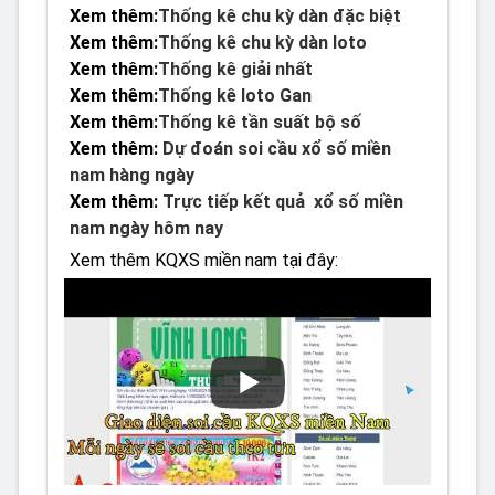
Xem thêm:
Thống kê chu kỳ dàn đặc biệt
Xem thêm:
Thống kê chu kỳ dàn loto
Xem thêm:
Thống kê giải nhất
Xem thêm:
Thống kê loto Gan
Xem thêm:
Thống kê tần suất bộ số
Xem thêm:
Dự đoán soi cầu xổ số miền
nam hàng ngày
Xem thêm:
Trực tiếp kết quả xổ số miền
nam ngày hôm nay
Xem thêm KQXS miền nam tại đây: