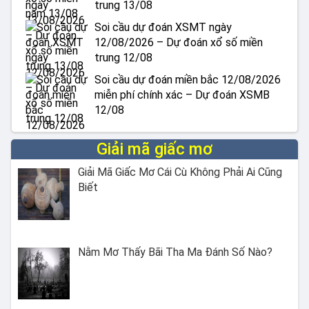
trung 13/08
Soi cầu dự đoán XSMT ngày
12/08/2026 – Dự đoán xổ số miền
trung 12/08
Soi cầu dự đoán miền bắc 12/08/2026
miễn phí chính xác – Dự đoán XSMB
12/08
Giải mã giấc mơ
Giải Mã Giấc Mơ Cái Cù Không Phải Ai Cũng
Biết
Nằm Mơ Thấy Bãi Tha Ma Đánh Số Nào?