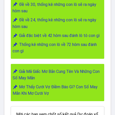
Đề về 30, thống kê những con lô sẽ ra ngày
hôm sau
Đề về 24, thống kê những con lô sẽ ra ngày
hôm sau
Giải đặc biệt về 42 hôm sau đánh lô tô con gì
Thống kê những con lô về 72 hôm sau đánh
con gì
Giải Mã Giấc Mơ Bắn Cung Tên Và Những Con
Số May Mắn
Mơ Thấy Cưới Vợ Điềm Báo Gì? Con Số May
Mắn Khi Mơ Cưới Vợ
Mời các bạn xem chốt số kết quả Dự đoán xổ