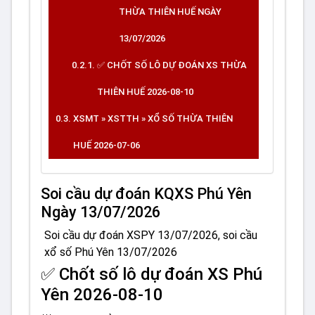
THỪA THIÊN HUẾ NGÀY
13/07/2026
✅ CHỐT SỐ LÔ DỰ ĐOÁN XS THỪA
THIÊN HUẾ 2026-08-10
XSMT » XSTTH » XỔ SỐ THỪA THIÊN
HUẾ 2026-07-06
Soi cầu dự đoán KQXS Phú Yên
Ngày 13/07/2026
Soi cầu dự đoán XSPY 13/07/2026, soi cầu
xổ số Phú Yên 13/07/2026
✅ Chốt số lô dự đoán XS Phú
Yên 2026-08-10