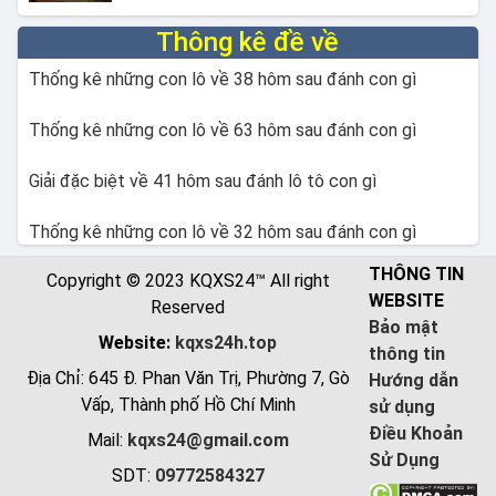
Thông kê đề về
Thống kê những con lô về 38 hôm sau đánh con gì
Thống kê những con lô về 63 hôm sau đánh con gì
Giải đặc biệt về 41 hôm sau đánh lô tô con gì
Thống kê những con lô về 32 hôm sau đánh con gì
THÔNG TIN
Copyright © 2023 KQXS24™ All right
WEBSITE
Reserved
Bảo mật
Website:
kqxs24h.top
thông tin
Địa Chỉ: 645 Đ. Phan Văn Trị, Phường 7, Gò
Hướng dẫn
Vấp, Thành phố Hồ Chí Minh
sử dụng
Điều Khoản
Mail:
kqxs24@gmail.com
Sử Dụng
SDT:
09772584327