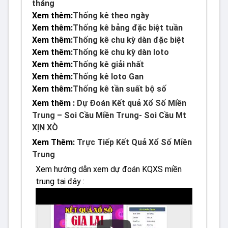
tháng
Xem thêm:
Thống kê theo ngày
Xem thêm:
Thống kê bảng đặc biệt tuần
Xem thêm:
Thống kê chu kỳ dàn đặc biệt
Xem thêm:
Thống kê chu kỳ dàn loto
Xem thêm:
Thống kê giải nhất
Xem thêm:
Thống kê loto Gan
Xem thêm:
Thống kê tần suất bộ số
Xem thêm :
Dự Đoán Kết quả Xổ Số Miền
Trung – Soi Cầu Miền Trung- Soi Cầu Mt
XỊN XÒ
Xem Thêm:
Trực Tiếp Kết Quả Xổ Số Miền
Trung
Xem hướng dẫn xem dự đoán KQXS miền
trung tại đây :