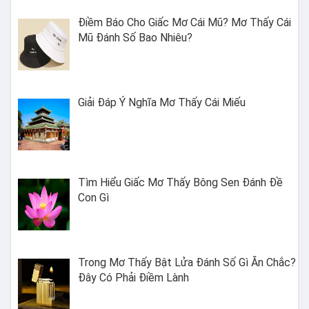
Điềm Báo Cho Giấc Mơ Cái Mũ? Mơ Thấy Cái
Mũ Đánh Số Bao Nhiêu?
Giải Đáp Ý Nghĩa Mơ Thấy Cái Miếu
Tìm Hiểu Giấc Mơ Thấy Bông Sen Đánh Đề
Con Gì
Trong Mơ Thấy Bật Lửa Đánh Số Gì Ăn Chắc?
Đây Có Phải Điềm Lành