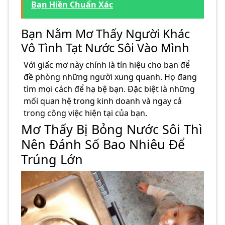
Bạn Hiền Chuẩn Xác
Bạn Nằm Mơ Thấy Người Khác
Vô Tình Tạt Nước Sôi Vào Mình
Với giấc mơ này chính là tín hiệu cho bạn để
đề phòng những người xung quanh. Họ đang
tìm mọi cách để hạ bệ bạn. Đặc biệt là những
mối quan hệ trong kinh doanh và ngay cả
trong công việc hiện tại của bạn.
Mơ Thấy Bị Bỏng Nước Sôi Thì
Nên Đánh Số Bao Nhiêu Để
Trúng Lớn