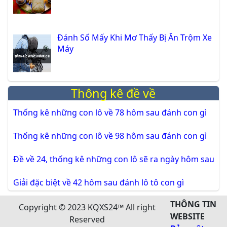
Đánh Số Mấy Khi Mơ Thấy Bị Ăn Trộm Xe
Máy
Thông kê đề về
Thống kê những con lô về 78 hôm sau đánh con gì
Thống kê những con lô về 98 hôm sau đánh con gì
Đề về 24, thống kê những con lô sẽ ra ngày hôm sau
Giải đặc biệt về 42 hôm sau đánh lô tô con gì
THÔNG TIN
Copyright © 2023 KQXS24™ All right
WEBSITE
Reserved