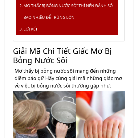
MƠ THẤY BỊ BỎNG NƯỚC SÔI THÌ NÊN ĐÁNH SỐ
BAO NHIÊU ĐỂ TRÚNG LỚN
LỜI KẾT
Giải Mã Chi Tiết Giấc Mơ Bị
Bỏng Nước Sôi
Mơ thấy bị bỏng nước sôi mang đến những
điềm báo gì? Hãy cùng giải mã những giấc mơ
về việc bị bỏng nước sôi thường gặp như: