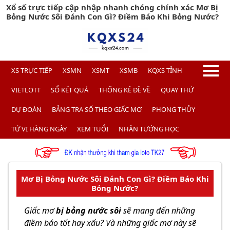
Xổ số trực tiếp cập nhập nhanh chóng chính xác Mơ Bị
Bỏng Nước Sôi Đánh Con Gì? Điềm Báo Khi Bỏng Nước?
XS TRỰC TIẾP
XSMN
XSMT
XSMB
KQXS TỈNH
VIETLOTT
SỔ KẾT QUẢ
THỐNG KÊ ĐỀ VỀ
QUAY THỬ
DỰ ĐOÁN
BẢNG TRA SỐ THEO GIẤC MƠ
PHONG THỦY
TỬ VI HÀNG NGÀY
XEM TUỔI
NHÂN TƯỚNG HỌC
Mơ Bị Bỏng Nước Sôi Đánh Con Gì? Điềm Báo Khi
Bỏng Nước?
Giấc mơ
bị bỏng nước sôi
sẽ mang đến những
điềm báo tốt hay xấu? Và những giấc mơ này sẽ