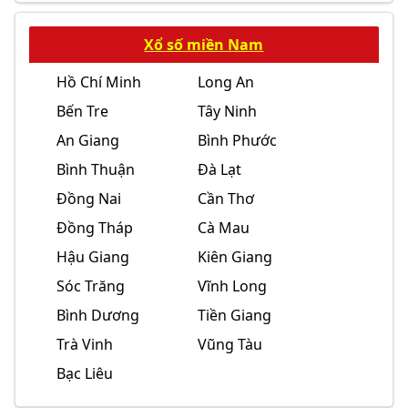
Xổ số miền Nam
Hồ Chí Minh
Long An
Bến Tre
Tây Ninh
An Giang
Bình Phước
Bình Thuận
Đà Lạt
Đồng Nai
Cần Thơ
Đồng Tháp
Cà Mau
Hậu Giang
Kiên Giang
Sóc Trăng
Vĩnh Long
Bình Dương
Tiền Giang
Trà Vinh
Vũng Tàu
Bạc Liêu