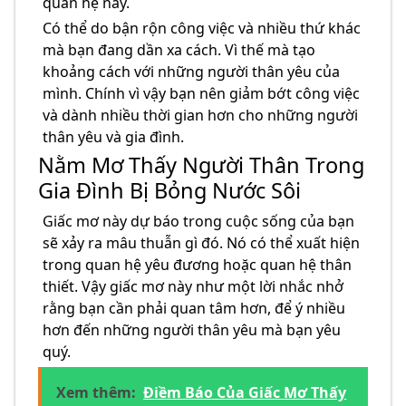
quan hệ này.
Có thể do bận rộn công việc và nhiều thứ khác
mà bạn đang dần xa cách. Vì thế mà tạo
khoảng cách với những người thân yêu của
mình. Chính vì vậy bạn nên giảm bớt công việc
và dành nhiều thời gian hơn cho những người
thân yêu và gia đình.
Nằm Mơ Thấy Người Thân Trong
Gia Đình Bị Bỏng Nước Sôi
Giấc mơ này dự báo trong cuộc sống của bạn
sẽ xảy ra mâu thuẫn gì đó. Nó có thể xuất hiện
trong quan hệ yêu đương hoặc quan hệ thân
thiết. Vậy giấc mơ này như một lời nhắc nhở
rằng bạn cần phải quan tâm hơn, để ý nhiều
hơn đến những người thân yêu mà bạn yêu
quý.
Xem thêm:
Điềm Báo Của Giấc Mơ Thấy