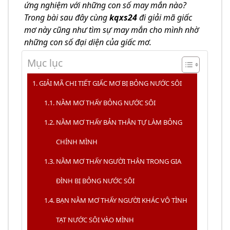
ứng nghiệm với những con số may mắn nào?
Trong bài sau đây cùng
kqxs24
đi giải mã giấc
mơ này cũng như tìm sự may mắn cho mình nhờ
những con số đại diện của giấc mơ.
Mục lục
GIẢI MÃ CHI TIẾT GIẤC MƠ BỊ BỎNG NƯỚC SÔI
NẰM MƠ THẤY BỎNG NƯỚC SÔI
NẰM MƠ THẤY BẢN THÂN TỰ LÀM BỎNG
CHÍNH MÌNH
NẰM MƠ THẤY NGƯỜI THÂN TRONG GIA
ĐÌNH BỊ BỎNG NƯỚC SÔI
BẠN NẰM MƠ THẤY NGƯỜI KHÁC VÔ TÌNH
TẠT NƯỚC SÔI VÀO MÌNH