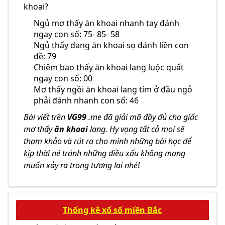
khoai?
Ngủ mơ thấy ăn khoai nhanh tay đánh
ngay con số: 75- 85- 58
Ngủ thấy đang ăn khoai sọ đánh liền con
đề: 79
Chiêm bao thấy ăn khoai lang luộc quất
ngay con số: 00
Mơ thấy ngồi ăn khoai lang tím ở đầu ngỏ
phải đánh nhanh con số: 46
Bài viết trên
VG99
.me đã giải mã đầy đủ cho giấc
mơ thấy
ăn khoai
lang. Hy vọng tất cả mọi sẽ
tham khảo và rút ra cho mình những bài học để
kịp thời né tránh những điều xấu không mong
muốn xảy ra trong tương lai nhé!
Thống kê xổ số miền Bắc