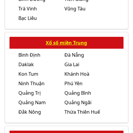
Trà Vinh
Vũng Tàu
Bạc Liêu
Xổ số miền Trung
Bình Định
Đà Nẵng
Daklak
Gia Lai
Kon Tum
Khánh Hoà
Ninh Thuận
Phú Yên
Quảng Trị
Quảng Bình
Quảng Nam
Quảng Ngãi
Đắk Nông
Thừa Thiên Huế