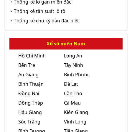
Thống kê lô gan miền Bắc
Thống kê tần suất lô tô
Thống kê chu kỳ dàn đặc biệt
Xổ số miền Nam
Hồ Chí Minh
Long An
Bến Tre
Tây Ninh
An Giang
Bình Phước
Bình Thuận
Đà Lạt
Đồng Nai
Cần Thơ
Đồng Tháp
Cà Mau
Hậu Giang
Kiên Giang
Sóc Trăng
Vĩnh Long
Bình Dương
Tiền Giang