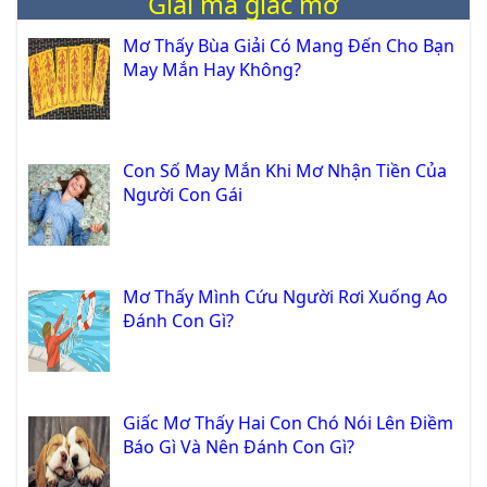
Giải mã giấc mơ
Mơ Thấy Bùa Giải Có Mang Đến Cho Bạn
May Mắn Hay Không?
Con Số May Mắn Khi Mơ Nhận Tiền Của
Người Con Gái
Mơ Thấy Mình Cứu Người Rơi Xuống Ao
Đánh Con Gì?
Giấc Mơ Thấy Hai Con Chó Nói Lên Điềm
Báo Gì Và Nên Đánh Con Gì?