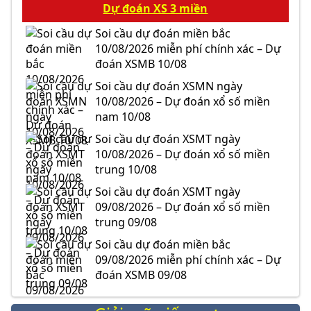
Dự đoán XS 3 miền
Soi cầu dự đoán miền bắc
10/08/2026 miễn phí chính xác – Dự
đoán XSMB 10/08
Soi cầu dự đoán XSMN ngày
10/08/2026 – Dự đoán xổ số miền
nam 10/08
Soi cầu dự đoán XSMT ngày
10/08/2026 – Dự đoán xổ số miền
trung 10/08
Soi cầu dự đoán XSMT ngày
09/08/2026 – Dự đoán xổ số miền
trung 09/08
Soi cầu dự đoán miền bắc
09/08/2026 miễn phí chính xác – Dự
đoán XSMB 09/08