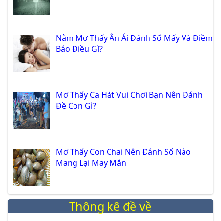
Nằm Mơ Thấy Ân Ái Đánh Số Mấy Và Điềm
Báo Điều Gì?
Mơ Thấy Ca Hát Vui Chơi Bạn Nên Đánh
Đề Con Gì?
Mơ Thấy Con Chai Nên Đánh Số Nào
Mang Lại May Mắn
Thông kê đề về