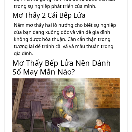
trong sự nghiệp phát triển của mình.
Mơ Thấy 2 Cái Bếp Lửa
Nằm mơ thấy hai lò nướng cho biết sự nghiệp
của bạn đang xuống dốc và vấn đề gia đình
không được hòa thuận. Cần cẩn thận trong
tương lai để tránh cãi vã và mâu thuẫn trong
gia đình.
Mơ Thấy Bếp Lửa Nên Đánh
Số May Mắn Nào?