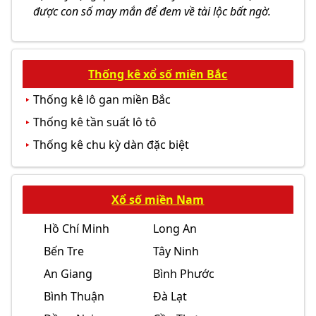
được con số may mắn để đem về tài lộc bất ngờ.
Thống kê xổ số miền Bắc
Thống kê lô gan miền Bắc
Thống kê tần suất lô tô
Thống kê chu kỳ dàn đặc biệt
Xổ số miền Nam
Hồ Chí Minh
Long An
Bến Tre
Tây Ninh
An Giang
Bình Phước
Bình Thuận
Đà Lạt