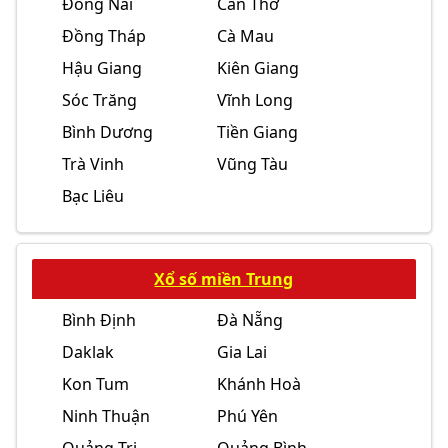
Đồng Nai
Cần Thơ
Đồng Tháp
Cà Mau
Hậu Giang
Kiên Giang
Sóc Trăng
Vĩnh Long
Bình Dương
Tiền Giang
Trà Vinh
Vũng Tàu
Bạc Liêu
Xổ số miền Trung
Bình Định
Đà Nẵng
Daklak
Gia Lai
Kon Tum
Khánh Hoà
Ninh Thuận
Phú Yên