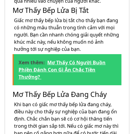
quá nhiều vào chuyện của người khác.
Mơ Thấy Bếp Lửa Bị Tắt
Giấc mơ thấy bếp lửa bị tắt cho thấy bạn đang
có những mâu thuẫn trong tình cảm với mọi
người. Bạn cần nhanh chóng giải quyết những
khúc mắc này, nếu không muốn nó ảnh
hưởng tới sự nghiệp của bạn.
Xem thêm:
Mơ Thấy Có Người Buồn
Phiền Đánh Con Gì Ăn Chắc Tiền
Thưởng?
Mơ Thấy Bếp Lửa Đang Cháy
Khi bạn có giấc mơ thấy bếp lửa đang cháy,
điều này cho thấy sự nghiệp của bạn đang ổn
định. Chắc chắn bạn sẽ có cơ hội thăng tiến
trong thời gian sắp tới. Nếu có giấc mơ này thì
bạn nên cố gắng hơn nữa để có bước tiến dài