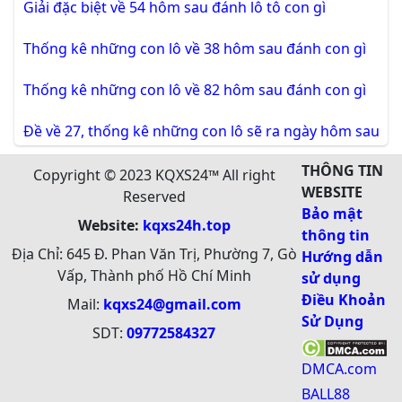
Giải đặc biệt về 54 hôm sau đánh lô tô con gì
Thống kê những con lô về 38 hôm sau đánh con gì
Thống kê những con lô về 82 hôm sau đánh con gì
Đề về 27, thống kê những con lô sẽ ra ngày hôm sau
THÔNG TIN
Copyright © 2023 KQXS24™ All right
WEBSITE
Reserved
Bảo mật
Website:
kqxs24h.top
thông tin
Địa Chỉ: 645 Đ. Phan Văn Trị, Phường 7, Gò
Hướng dẫn
Vấp, Thành phố Hồ Chí Minh
sử dụng
Điều Khoản
Mail:
kqxs24@gmail.com
Sử Dụng
SDT:
09772584327
DMCA.com
BALL88