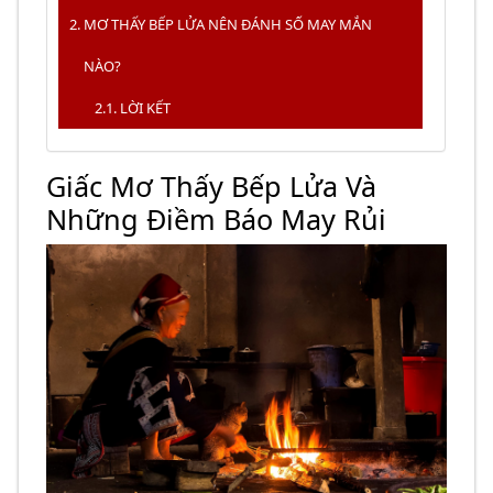
MƠ THẤY BẾP LỬA NÊN ĐÁNH SỐ MAY MẮN
NÀO?
LỜI KẾT
Giấc Mơ Thấy Bếp Lửa Và
Những Điềm Báo May Rủi