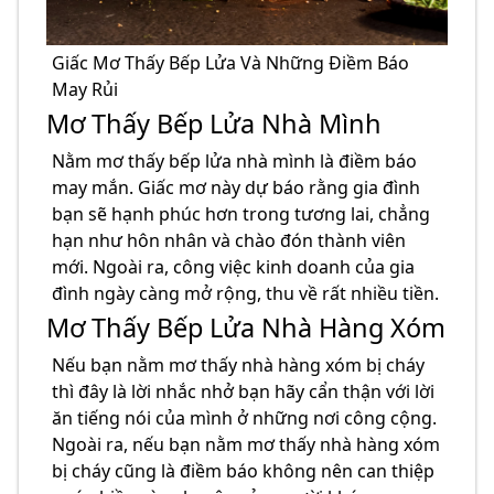
Giấc Mơ Thấy Bếp Lửa Và Những Điềm Báo
May Rủi
Mơ Thấy Bếp Lửa Nhà Mình
Nằm mơ thấy bếp lửa nhà mình là điềm báo
may mắn. Giấc mơ này dự báo rằng gia đình
bạn sẽ hạnh phúc hơn trong tương lai, chẳng
hạn như hôn nhân và chào đón thành viên
mới. Ngoài ra, công việc kinh doanh của gia
đình ngày càng mở rộng, thu về rất nhiều tiền.
Mơ Thấy Bếp Lửa Nhà Hàng Xóm
Nếu bạn nằm mơ thấy nhà hàng xóm bị cháy
thì đây là lời nhắc nhở bạn hãy cẩn thận với lời
ăn tiếng nói của mình ở những nơi công cộng.
Ngoài ra, nếu bạn nằm mơ thấy nhà hàng xóm
bị cháy cũng là điềm báo không nên can thiệp