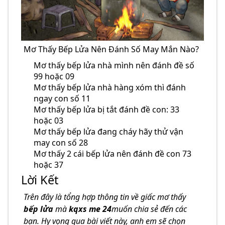
Mơ Thấy Bếp Lửa Nên Đánh Số May Mắn Nào?
Mơ thấy bếp lửa nhà mình nên đánh đề số
99 hoặc 09
Mơ thấy bếp lửa nhà hàng xóm thì đánh
ngay con số 11
Mơ thấy bếp lửa bị tắt đánh đề con: 33
hoặc 03
Mơ thấy bếp lửa đang cháy hãy thử vận
may con số 28
Mơ thấy 2 cái bếp lửa nên đánh đề con 73
hoặc 37
Lời Kết
Trên đây là tổng hợp thông tin về giấc mơ thấy
bếp lửa
mà
kqxs me 24
muốn chia sẻ đến các
bạn. Hy vọng qua bài viết này, anh em sẽ chọn