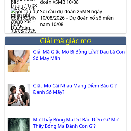
đoán XSMB 10/08
Soi cầu dự đoán XSMN ngày
10/08/2026 – Dự đoán xổ số miền
nam 10/08
Giải mã giấc mơ
Giải Mã Giấc Mơ Bị Bỏng Lửa? Đâu Là Con
Số May Mắn
Giấc Mơ Cãi Nhau Mang Điềm Báo Gì?
Đánh Số Mấy?
Mơ Thấy Bóng Ma Dự Báo Điều Gì? Mơ
Thấy Bóng Ma Đánh Con Gì?