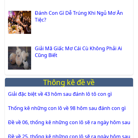
Đánh Con Gì Dễ Trúng Khi Ngủ Mơ Ăn
Tiệc?
Giải Mã Giấc Mơ Cái Cù Không Phải Ai
Cũng Biết
Thông kê đề về
Giải đặc biệt về 43 hôm sau đánh lô tô con gì
Thống kê những con lô về 98 hôm sau đánh con gì
Đề về 06, thống kê những con lô sẽ ra ngày hôm sau
Đề về 25, thống kê những con lô sẽ ra ngày hôm sau