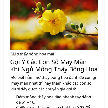
\Mơ thấy bông hoa mai
Gợi Ý Các Con Số May Mắn
Khi Ngủ Mộng Thấy Bông Hoa
Để biết nằm mơ thấy bông hoa đánh đề con gì
may mắn nhất thì hãy tham khảo các con số
dưới đây được các chuyên gia gợi ý:
Đêm mộng thấy hoa đào nhanh tay đánh
đề 61 – 16.
Chiêm bao thấy hoa lan chốt hạ số 28 để