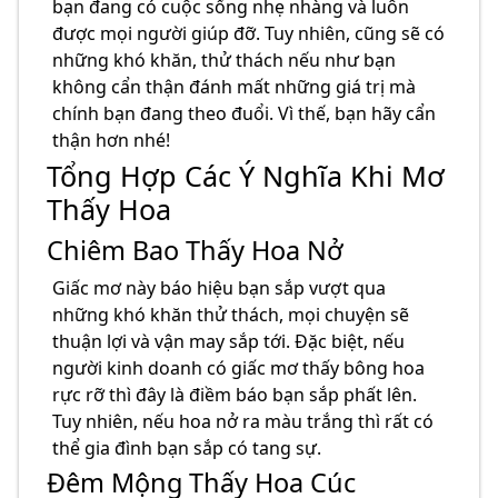
bạn đang có cuộc sống nhẹ nhàng và luôn
được mọi người giúp đỡ. Tuy nhiên, cũng sẽ có
những khó khăn, thử thách nếu như bạn
không cẩn thận đánh mất những giá trị mà
chính bạn đang theo đuổi. Vì thế, bạn hãy cẩn
thận hơn nhé!
Tổng Hợp Các Ý Nghĩa Khi Mơ
Thấy Hoa
Chiêm Bao Thấy Hoa Nở
Giấc mơ này báo hiệu bạn sắp vượt qua
những khó khăn thử thách, mọi chuyện sẽ
thuận lợi và vận may sắp tới. Đặc biệt, nếu
người kinh doanh có giấc mơ thấy bông hoa
rực rỡ thì đây là điềm báo bạn sắp phất lên.
Tuy nhiên, nếu hoa nở ra màu trắng thì rất có
thể gia đình bạn sắp có tang sự.
Đêm Mộng Thấy Hoa Cúc