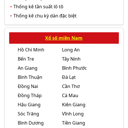
Thống kê tần suất lô tô
Thống kê chu kỳ dàn đặc biệt
Xổ số miền Nam
Hồ Chí Minh
Long An
Bến Tre
Tây Ninh
An Giang
Bình Phước
Bình Thuận
Đà Lạt
Đồng Nai
Cần Thơ
Đồng Tháp
Cà Mau
Hậu Giang
Kiên Giang
Sóc Trăng
Vĩnh Long
Bình Dương
Tiền Giang