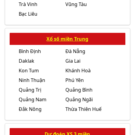
Trà Vinh
Vũng Tàu
Bạc Liêu
Xổ số miền Trung
Bình Định
Đà Nẵng
Daklak
Gia Lai
Kon Tum
Khánh Hoà
Ninh Thuận
Phú Yên
Quảng Trị
Quảng Bình
Quảng Nam
Quảng Ngãi
Đắk Nông
Thừa Thiên Huế
Dự đoán XS 3 miền