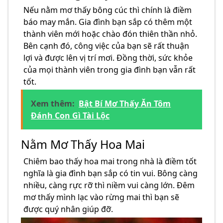
Nếu nằm mơ thấy bông cúc thì chính là điềm
báo may mắn. Gia đình bạn sắp có thêm một
thành viên mới hoặc chào đón thiên thần nhỏ.
Bên cạnh đó, công việc của bạn sẽ rất thuận
lợi và được lên vị trí mơi. Đồng thời, sức khỏe
của mọi thành viên trong gia đình bạn vẫn rất
tốt.
Xem thêm:
Bật Bí Mơ Thấy Ăn Tôm
Đánh Con Gì Tài Lộc
Nằm Mơ Thấy Hoa Mai
Chiêm bao thấy hoa mai trong nhà là điềm tốt
nghĩa là gia đình bạn sắp có tin vui. Bông càng
nhiều, càng rực rỡ thì niềm vui càng lớn. Đêm
mơ thấy mình lạc vào rừng mai thì bạn sẽ
được quý nhân giúp đỡ.