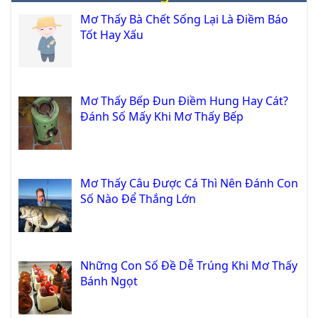
Mơ Thấy Bà Chết Sống Lại Là Điềm Báo
Tốt Hay Xấu
Mơ Thấy Bếp Đun Điềm Hung Hay Cát?
Đánh Số Mấy Khi Mơ Thấy Bếp
Mơ Thấy Câu Được Cá Thì Nên Đánh Con
Số Nào Để Thắng Lớn
Những Con Số Đề Dễ Trúng Khi Mơ Thấy
Bánh Ngọt