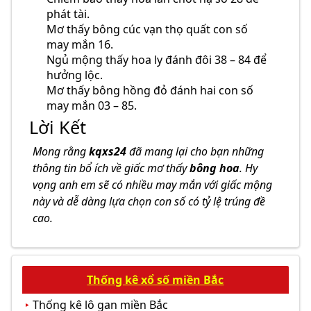
phát tài.
Mơ thấy bông cúc vạn thọ quất con số
may mắn 16.
Ngủ mộng thấy hoa ly đánh đôi 38 – 84 để
hưởng lộc.
Mơ thấy bông hồng đỏ đánh hai con số
may mắn 03 – 85.
Lời Kết
Mong rằng
kqxs24
đã mang lại cho bạn những
thông tin bổ ích về giấc mơ thấy
bông hoa
. Hy
vọng anh em sẽ có nhiều may mắn với giấc mộng
này và dễ dàng lựa chọn con số có tỷ lệ trúng đề
cao.
Thống kê xổ số miền Bắc
Thống kê lô gan miền Bắc