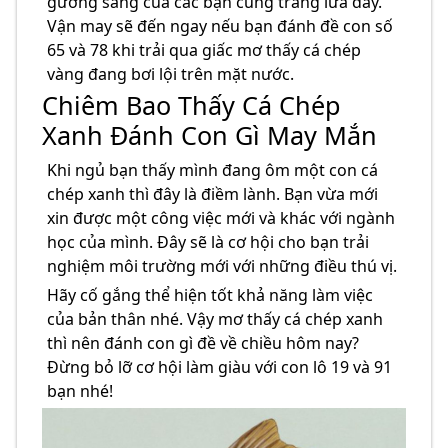
gương sáng của các bạn cùng trang lứa đấy.
Vận may sẽ đến ngay nếu bạn đánh đề con số
65 và 78 khi trải qua giấc mơ thấy cá chép
vàng đang bơi lội trên mặt nước.
Chiêm Bao Thấy Cá Chép
Xanh Đánh Con Gì May Mắn
Khi ngủ bạn thấy mình đang ôm một con cá
chép xanh thì đây là điềm lành. Bạn vừa mới
xin được một công việc mới và khác với ngành
học của mình. Đây sẽ là cơ hội cho bạn trải
nghiệm môi trường mới với những điều thú vị.
Hãy cố gắng thể hiện tốt khả năng làm việc
của bản thân nhé. Vậy mơ thấy cá chép xanh
thì nên đánh con gì đề về chiều hôm nay?
Đừng bỏ lỡ cơ hội làm giàu với con lô 19 và 91
bạn nhé!