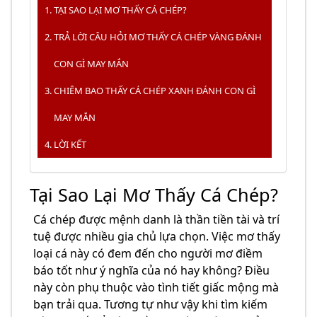
TẠI SAO LẠI MƠ THẤY CÁ CHÉP?
TRẢ LỜI CÂU HỎI MƠ THẤY CÁ CHÉP VÀNG ĐÁNH
CON GÌ MAY MẮN
CHIÊM BAO THẤY CÁ CHÉP XANH ĐÁNH CON GÌ
MAY MẮN
LỜI KẾT
Tại Sao Lại Mơ Thấy Cá Chép?
Cá chép được mệnh danh là thần tiền tài và trí
tuệ được nhiều gia chủ lựa chọn. Việc mơ thấy
loại cá này có đem đến cho người mơ điềm
báo tốt như ý nghĩa của nó hay không? Điều
này còn phụ thuộc vào tình tiết giấc mộng mà
bạn trải qua. Tương tự như vậy khi tìm kiếm