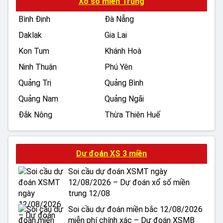
Xổ số miền Trung
Bình Định
Đà Nẵng
Daklak
Gia Lai
Kon Tum
Khánh Hoà
Ninh Thuận
Phú Yên
Quảng Trị
Quảng Bình
Quảng Nam
Quảng Ngãi
Đắk Nông
Thừa Thiên Huế
Dự đoán XS 3 miền
Soi cầu dự đoán XSMT ngày
12/08/2026 – Dự đoán xổ số miền
trung 12/08
Soi cầu dự đoán miền bắc 12/08/2026
miễn phí chính xác – Dự đoán XSMB