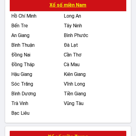
Xổ số miền Nam
Hồ Chí Minh
Long An
Bến Tre
Tây Ninh
An Giang
Bình Phước
Bình Thuận
Đà Lạt
Đồng Nai
Cần Thơ
Đồng Tháp
Cà Mau
Hậu Giang
Kiên Giang
Sóc Trăng
Vĩnh Long
Bình Dương
Tiền Giang
Trà Vinh
Vũng Tàu
Bạc Liêu