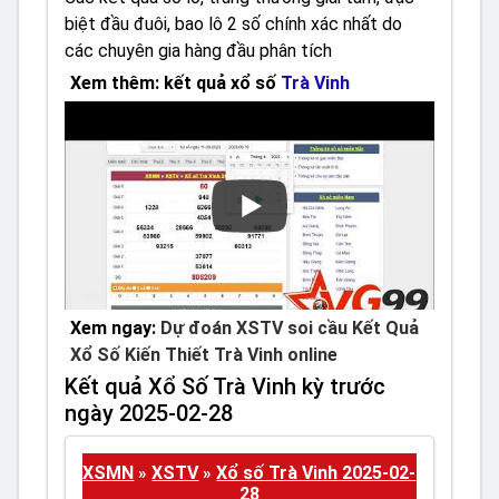
biệt đầu đuôi, bao lô 2 số chính xác nhất do
các chuyên gia hàng đầu phân tích
Xem thêm: kết quả xổ số
Trà Vinh
Xem ngay:
Dự đoán XSTV soi cầu Kết Quả
Xổ Số Kiến Thiết Trà Vinh online
Kết quả Xổ Số Trà Vinh kỳ trước
ngày 2025-02-28
XSMN
XSTV
Xổ số Trà Vinh 2025-02-
»
»
28