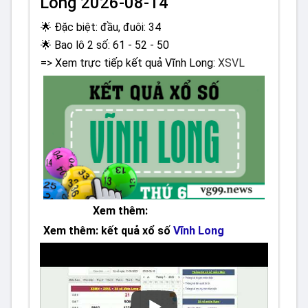
Long 2026-08-14
🌟 Đặc biệt: đầu, đuôi:
34
🌟 Bao lô 2 số:
61 - 52 - 50
=> Xem trực tiếp kết quả Vĩnh Long:
XSVL
Xem thêm:
XSMN Thứ 6
Xem thêm: kết quả xổ số
Vĩnh Long