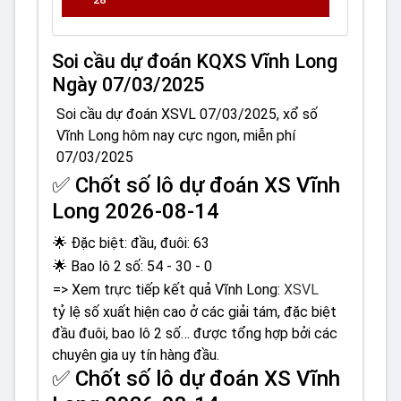
Soi cầu dự đoán KQXS Vĩnh Long
Ngày 07/03/2025
Soi cầu dự đoán XSVL 07/03/2025, xổ số
Vĩnh Long hôm nay cực ngon, miễn phí
07/03/2025
✅ Chốt số lô dự đoán XS Vĩnh
Long 2026-08-14
🌟 Đặc biệt: đầu, đuôi:
63
🌟 Bao lô 2 số:
54 - 30 - 0
=> Xem trực tiếp kết quả Vĩnh Long:
XSVL
tỷ lệ số xuất hiện cao ở các giải tám, đặc biệt
đầu đuôi, bao lô 2 số… được tổng hợp bởi các
chuyên gia uy tín hàng đầu.
✅ Chốt số lô dự đoán XS Vĩnh