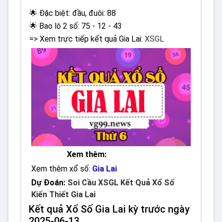
🌟 Đặc biệt: đầu, đuôi:
88
🌟 Bao lô 2 số:
75 - 12 - 43
=> Xem trực tiếp kết quả Gia Lai:
XSGL
Xem thêm:
XSMT Thứ 6
Xem thêm xổ số:
Gia Lai
Dự Đoán:
Soi Cầu XSGL Kết Quả Xổ Số
Kiến Thiết Gia Lai
Kết quả Xổ Số Gia Lai kỳ trước ngày
2025-06-13