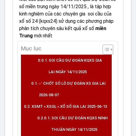
số miền trung ngày 14/11/2025 , là tập hợp
kinh nghiệm của các chuyên gia soi cầu của
xổ số 24 (kqxs24) sử dụng các phương pháp
phân tích chuyên sâu kết quả xổ số
miền
Trung
mới nhất
Mục lục
SOI CẦU DỰ ĐOÁN KQXS GIA
LAI NGÀY 14/11/2025
✅ CHỐT SỐ LÔ DỰ ĐOÁN XS GIA LAI
2026-08-07
XSMT » XSGL » XỔ SỐ GIA LAI 2025-06-13
SOI CẦU DỰ ĐOÁN KQXS NINH
THUẬN NGÀY 14/11/2025