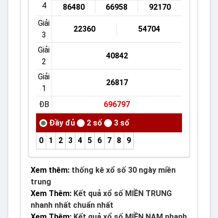
4
86480
66958
92170
Giải
22360
54704
3
Giải
40842
2
Giải
26817
1
ĐB
696797
0
1
2
3
4
5
6
7
8
9
Xem thêm:
thống kê xổ số 30 ngày miền
trung
Xem Thêm:
Kết quả xổ số MIỀN TRUNG
nhanh nhất chuẩn nhất
Xem Thêm:
Kết quả xổ số MIỀN NAM nhanh