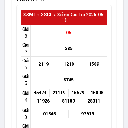
XSMT
XSGL
Xổ số Gia Lai 2025-06-
»
»
13
Giải
06
8
Giải
285
7
Giải
2119
1218
1589
6
Giải
8745
5
45474
21119
15679
15808
Giải
4
11926
81189
28311
Giải
01345
97619
3
Giải