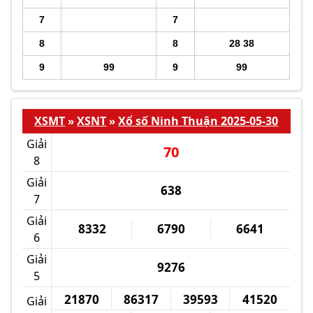
7
7
8
8
28 38
9
99
9
99
XSMT
XSNT
Xổ số Ninh Thuận 2025-05-30
»
»
Giải
70
8
Giải
638
7
Giải
8332
6790
6641
6
Giải
9276
5
21870
86317
39593
41520
Giải