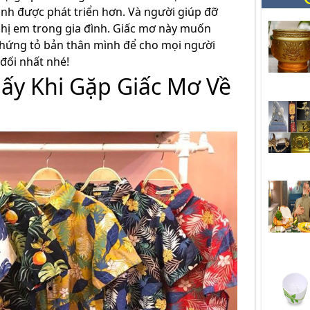
anh được phát triển hơn. Và người giúp đỡ
chị em trong gia đình. Giấc mơ này muốn
hứng tỏ bản thân mình để cho mọi người
đối nhất nhé!
ấy Khi Gặp Giấc Mơ Về