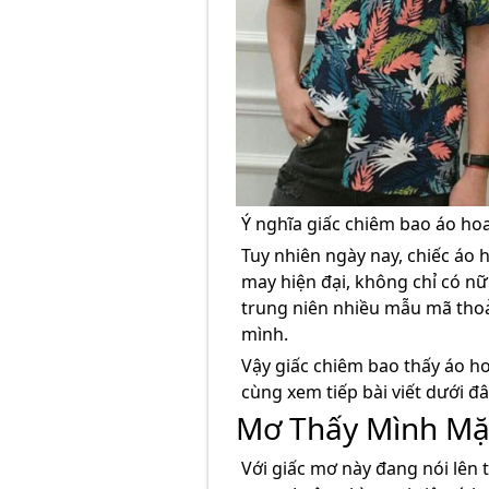
Ý nghĩa giấc chiêm bao áo hoa 
Tuy nhiên ngày nay, chiếc áo 
may hiện đại, không chỉ có nữ
trung niên nhiều mẫu mã thoả
mình.
Vậy giấc chiêm bao thấy áo h
cùng xem tiếp bài viết dưới đâ
Mơ Thấy Mình Mặ
Với giấc mơ này đang nói lên t