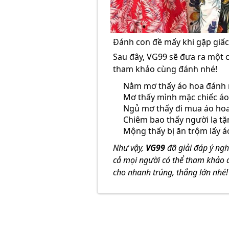
Đánh con đề mấy khi gặp giấc
Sau đây, VG99 sẽ đưa ra một 
tham khảo cùng đánh nhé!
Nằm mơ thấy áo hoa đánh n
Mơ thấy mình mặc chiếc áo
Ngủ mơ thấy đi mua áo hoa 
Chiêm bao thấy người lạ tặ
Mộng thấy bị ăn trộm lấy á
Như vậy,
VG99
đã giải đáp ý ng
cả mọi người có thể tham khảo
cho nhanh trúng, thắng lớn nhé!