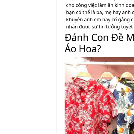
cho công việc làm ăn kinh do
bạn có thể là ba, mẹ hay anh 
khuyên anh em hãy cố gắng c
nhận được sự tin tưởng tuyệt 
Đánh Con Đề M
Áo Hoa?