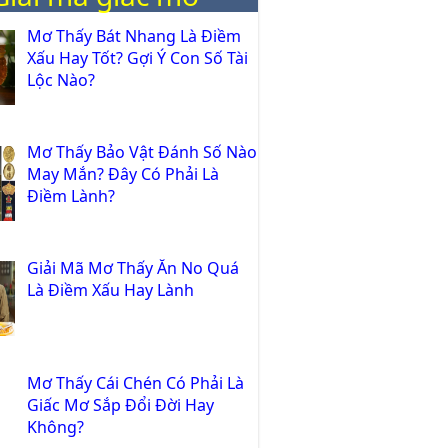
Mơ Thấy Bát Nhang Là Điềm
Xấu Hay Tốt? Gợi Ý Con Số Tài
Lộc Nào?
Mơ Thấy Bảo Vật Đánh Số Nào
May Mắn? Đây Có Phải Là
Điềm Lành?
Giải Mã Mơ Thấy Ăn No Quá
Là Điềm Xấu Hay Lành
Mơ Thấy Cái Chén Có Phải Là
Giấc Mơ Sắp Đổi Đời Hay
Không?