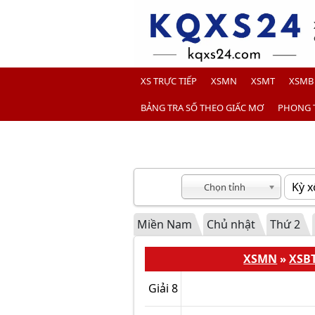
XS TRỰC TIẾP
XSMN
XSMT
XSMB
BẢNG TRA SỐ THEO GIẤC MƠ
PHONG 
Kỳ x
Chọn tỉnh
Miền Nam
Chủ nhật
Thứ 2
XSMN
XSB
»
Giải 8