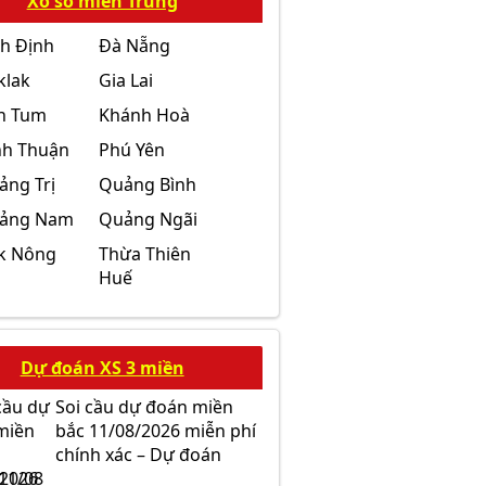
Xổ số miền Trung
nh Định
Đà Nẵng
klak
Gia Lai
n Tum
Khánh Hoà
nh Thuận
Phú Yên
ảng Trị
Quảng Bình
ảng Nam
Quảng Ngãi
k Nông
Thừa Thiên
Huế
Dự đoán XS 3 miền
Soi cầu dự đoán miền
bắc 11/08/2026 miễn phí
chính xác – Dự đoán
11/08