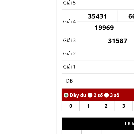
Giải 5
35431
6
Giải 4
19969
31587
Giải 3
Giải 2
Giải 1
ĐB
0
1
2
3
Lô t