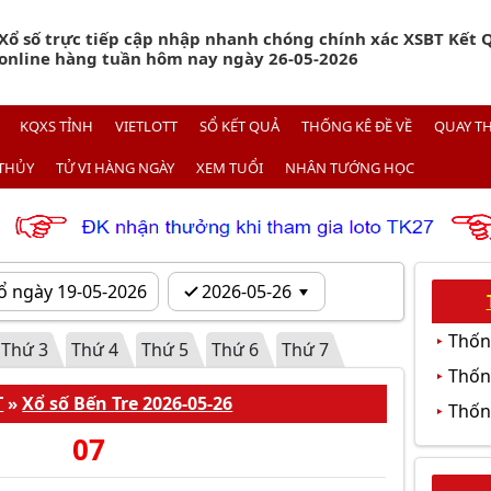
Xổ số trực tiếp cập nhập nhanh chóng chính xác XSBT Kết Q
online hàng tuần hôm nay ngày 26-05-2026
KQXS TỈNH
VIETLOTT
SỔ KẾT QUẢ
THỐNG KÊ ĐỀ VỀ
QUAY T
THỦY
TỬ VI HÀNG NGÀY
XEM TUỔI
NHÂN TƯỚNG HỌC
ổ ngày 19-05-2026
2026-05-26
Thốn
Thứ 3
Thứ 4
Thứ 5
Thứ 6
Thứ 7
Thống
T
Xổ số Bến Tre 2026-05-26
»
Thốn
07