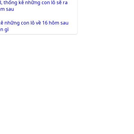
8, thống kê những con lô sẽ ra
ôm sau
ê những con lô về 16 hôm sau
n gì