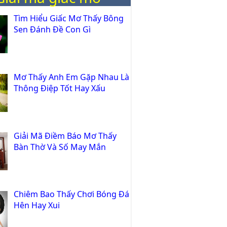
Tìm Hiểu Giấc Mơ Thấy Bông
Sen Đánh Đề Con Gì
Mơ Thấy Anh Em Gặp Nhau Là
Thông Điệp Tốt Hay Xấu
Giải Mã Điềm Báo Mơ Thấy
Bàn Thờ Và Số May Mắn
Chiêm Bao Thấy Chơi Bóng Đá
Hên Hay Xui