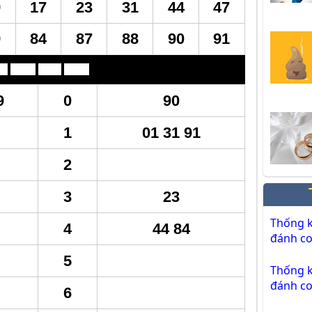
9
17
23
31
44
47
9
84
87
88
90
91
ầu
Lô tô
Đuôi
Lô tô
9
0
90
1
01 31 91
2
3
23
Thống k
4
44 84
đánh co
5
Thống k
đánh co
6