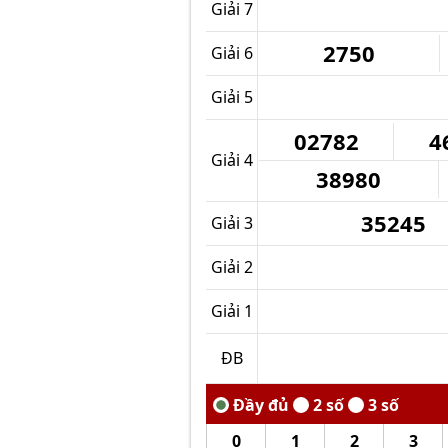
Giải 7
2750
Giải 6
Giải 5
02782
4
Giải 4
38980
35245
Giải 3
Giải 2
Giải 1
ĐB
0
1
2
3