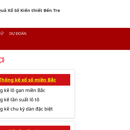
uả Xổ Số Kiến thiết Bến Tre
HỬ
DỰ ĐOÁN
Thống kê xổ số miền Bắc
g kê lô gan miền Bắc
 kê tần suất lô tô
g kê chu kỳ dàn đặc biệt