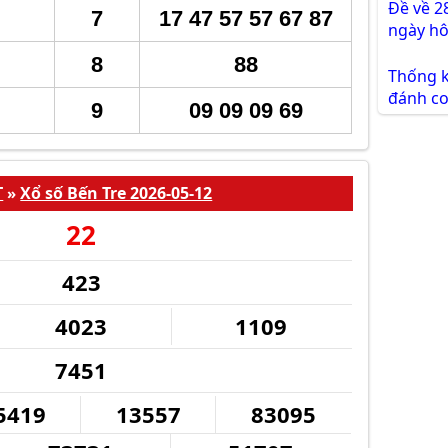
Đề về 2
7
17 47 57 57 67 87
ngày h
8
88
Thống k
đánh co
9
09 09 09 69
T
Xổ số Bến Tre 2026-05-12
»
22
423
4023
1109
7451
5419
13557
83095