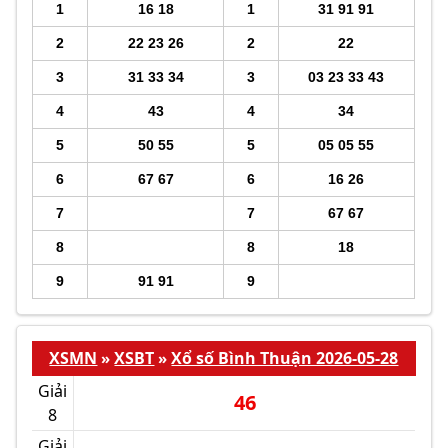
1
16 18
1
31 91 91
2
22 23 26
2
22
3
31 33 34
3
03 23 33 43
4
43
4
34
5
50 55
5
05 05 55
6
67 67
6
16 26
7
7
67 67
8
8
18
9
91 91
9
XSMN
XSBT
Xổ số Bình Thuận 2026-05-28
»
»
Giải
46
8
Giải