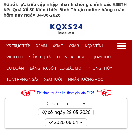
Xổ số trực tiếp cập nhập nhanh chóng chính xác XSBTH
Kết Quả Xổ Số Kiến thiết Bình Thuận online hàng tuần
hôm nay ngày 04-06-2026
XS TRỰC TIẾP
XSMN
XSMT
XSMB
KQXS TỈNH
VIETLOTT
SỔ KẾT QUẢ
THỐNG KÊ ĐỀ VỀ
QUAY THỬ
DỰ ĐOÁN
BẢNG TRA SỐ THEO GIẤC MƠ
PHONG THỦY
TỬ VI HÀNG NGÀY
XEM TUỔI
NHÂN TƯỚNG HỌC
Kỳ xổ ngày 28-05-2026
2026-06-04