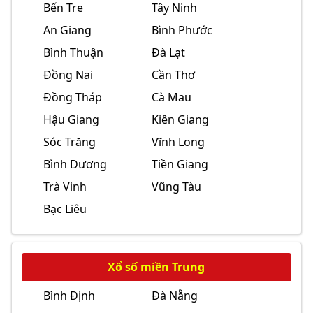
Bến Tre
Tây Ninh
An Giang
Bình Phước
Bình Thuận
Đà Lạt
Đồng Nai
Cần Thơ
Đồng Tháp
Cà Mau
Hậu Giang
Kiên Giang
Sóc Trăng
Vĩnh Long
Bình Dương
Tiền Giang
Trà Vinh
Vũng Tàu
Bạc Liêu
Xổ số miền Trung
Bình Định
Đà Nẵng