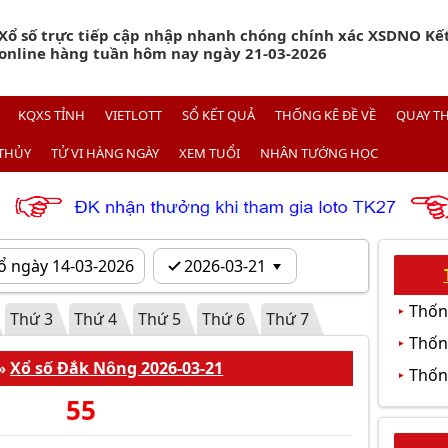
Xổ số trực tiếp cập nhập nhanh chóng chính xác XSDNO Kế
online hàng tuần hôm nay ngày 21-03-2026
KQXS TỈNH
VIETLOTT
SỔ KẾT QUẢ
THỐNG KÊ ĐỀ VỀ
QUAY T
THỦY
TỬ VI HÀNG NGÀY
XEM TUỔI
NHÂN TƯỚNG HỌC
ổ ngày 14-03-2026
2026-03-21
Thốn
Thứ 3
Thứ 4
Thứ 5
Thứ 6
Thứ 7
Thống
Xổ số Đắk Nông 2026-03-21
»
Thốn
55