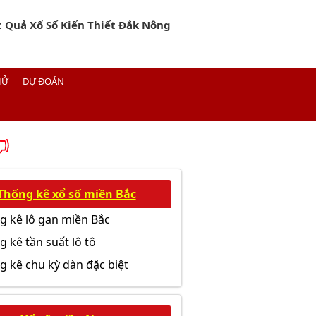
t Quả Xổ Số Kiến Thiết Đắk Nông
HỬ
DỰ ĐOÁN
Thống kê xổ số miền Bắc
g kê lô gan miền Bắc
 kê tần suất lô tô
g kê chu kỳ dàn đặc biệt