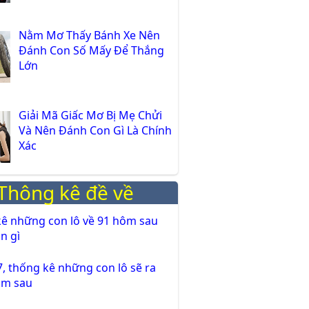
Nằm Mơ Thấy Bánh Xe Nên
Đánh Con Số Mấy Để Thắng
Lớn
Giải Mã Giấc Mơ Bị Mẹ Chửi
Và Nên Đánh Con Gì Là Chính
Xác
Thông kê đề về
ê những con lô về 91 hôm sau
n gì
7, thống kê những con lô sẽ ra
ôm sau