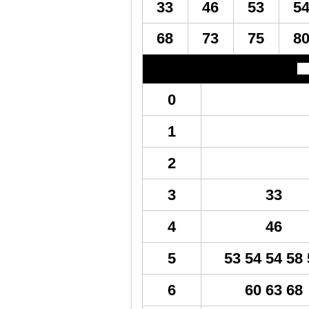
33
46
53
5
68
73
75
8
Đ
0
1
2
3
33
4
46
5
53 54 54 58
6
60 63 68