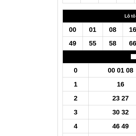
Lô tô
00
01
08
1
49
55
58
6
Đ
0
00 01 08
1
16
2
23 27
3
30 32
4
46 49