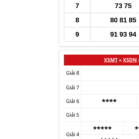
7
73 75
8
80 81 85
9
91 93 94
XSMT
XSDN
»
Giải 8
Giải 7
****
Giải 6
Giải 5
*****
*
Giải 4