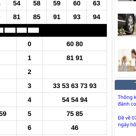
4
54
58
59
60
63
0
81
85
91
93
94
ầu
Lô tô
Đuôi
Lô tô
0
60 80
1
81 91
2
3
33 53 63 73 93
Thống k
4
54 54 94
đánh co
 59
5
75 85
Đề về 0
ngày h
6
46