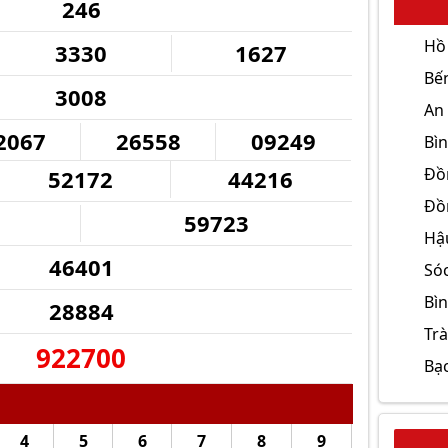
246
Hồ
3330
1627
Bế
3008
An
2067
26558
09249
Bì
Đồ
52172
44216
Đồ
59723
Hậ
46401
Só
Bì
28884
Trà
922700
Bạc
4
5
6
7
8
9