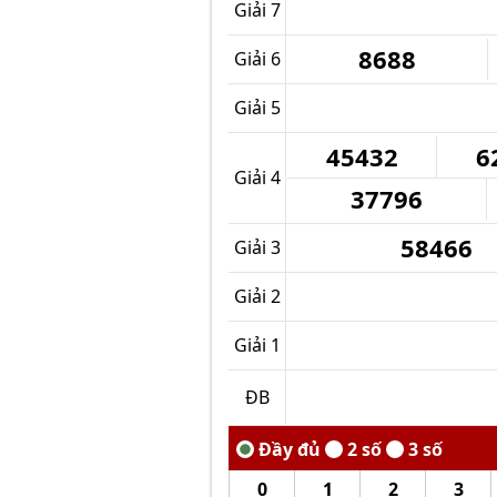
Giải 7
8688
Giải 6
Giải 5
45432
6
Giải 4
37796
58466
Giải 3
Giải 2
Giải 1
ĐB
0
1
2
3