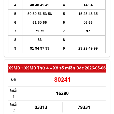
4
40 40 45 49
4
14 94
5
50 50 51 53 56
5
15 25 45 65
6
61 65 66
6
56 66
7
71 72
7
97
8
83
8
9
91 94 97 99
9
29 29 49 99
XSMB
XSMB Thứ 4
Xổ số miền Bắc 2026-05-06
»
»
80241
ĐB
Giải
16280
1
Giải
03313
79331
2