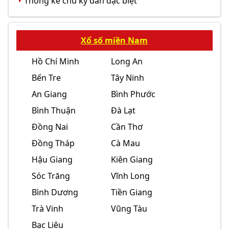
Thống kê chu kỳ dàn đặc biệt
Xổ số miền Nam
Hồ Chí Minh
Long An
Bến Tre
Tây Ninh
An Giang
Bình Phước
Bình Thuận
Đà Lạt
Đồng Nai
Cần Thơ
Đồng Tháp
Cà Mau
Hậu Giang
Kiên Giang
Sóc Trăng
Vĩnh Long
Bình Dương
Tiền Giang
Trà Vinh
Vũng Tàu
Bạc Liêu