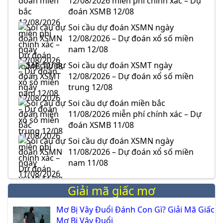
12/08/2026 miễn phí chính xác – Dự
đoán XSMB 12/08
Soi cầu dự đoán XSMN ngày
12/08/2026 – Dự đoán xổ số miền
nam 12/08
Soi cầu dự đoán XSMT ngày
12/08/2026 – Dự đoán xổ số miền
trung 12/08
Soi cầu dự đoán miền bắc
11/08/2026 miễn phí chính xác – Dự
đoán XSMB 11/08
Soi cầu dự đoán XSMN ngày
11/08/2026 – Dự đoán xổ số miền
nam 11/08
Giải mã giấc mơ
Mơ Bị Vây Đuổi Đánh Con Gì? Giải Mã Giấc
Mơ Bị Vây Đuổi