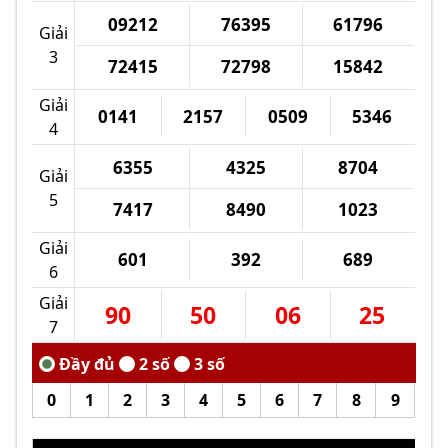
09212
76395
61796
Giải
3
72415
72798
15842
Giải
0141
2157
0509
5346
4
6355
4325
8704
Giải
5
7417
8490
1023
Giải
601
392
689
6
Giải
90
50
06
25
7
0
1
2
3
4
5
6
7
8
9