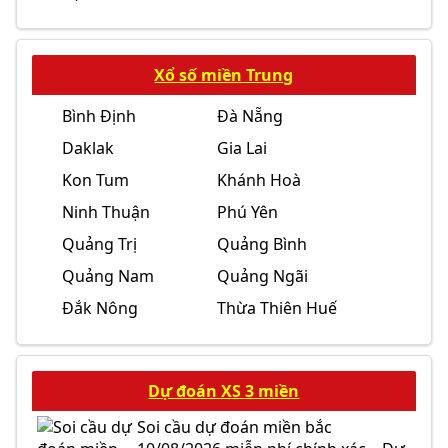
Xổ số miền Trung
Bình Định
Đà Nẵng
Daklak
Gia Lai
Kon Tum
Khánh Hoà
Ninh Thuận
Phú Yên
Quảng Trị
Quảng Bình
Quảng Nam
Quảng Ngãi
Đắk Nông
Thừa Thiên Huế
Dự đoán XS 3 miền
Soi cầu dự đoán miền bắc