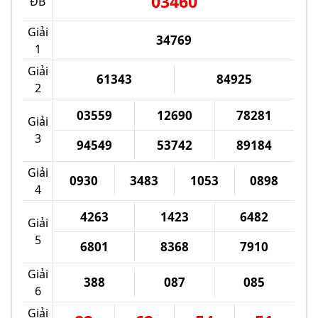
03460
ĐB
Giải
34769
1
Giải
61343
84925
2
03559
12690
78281
Giải
3
94549
53742
89184
Giải
0930
3483
1053
0898
4
4263
1423
6482
Giải
5
6801
8368
7910
Giải
388
087
085
6
Giải