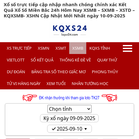
Xổ số trực tiếp cập nhập nhanh chóng chính xác Kết
Quả Xổ Số Miền Bắc 24h Hôm Nay XSMB – SXMB – XSTD –
KQXSMB- XSHN Cập Nhật Mới Nhất ngày 10-09-2025
XS TRỰC TIẾP
XSMN
XSMT
XSMB
KQXS TỈNH
VIETLOTT
SỔ KẾT QUẢ
THỐNG KÊ ĐỀ VỀ
QUAY THỬ
DỰ ĐOÁN
BẢNG TRA SỐ THEO GIẤC MƠ
PHONG THỦY
TỬ VI HÀNG NGÀY
XEM TUỔI
NHÂN TƯỚNG HỌC
Kỳ xổ ngày 09-09-2025
2025-09-10