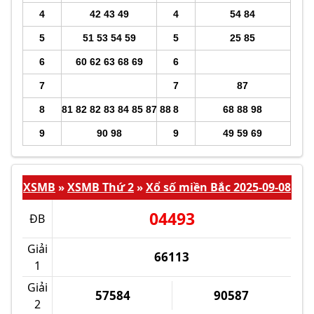
4
42 43 49
4
54 84
5
51 53 54 59
5
25 85
6
60 62 63 68 69
6
7
7
87
8
81 82 82 83 84 85 87 88
8
68 88 98
9
90 98
9
49 59 69
XSMB
XSMB Thứ 2
Xổ số miền Bắc 2025-09-08
»
»
04493
ĐB
Giải
66113
1
Giải
57584
90587
2