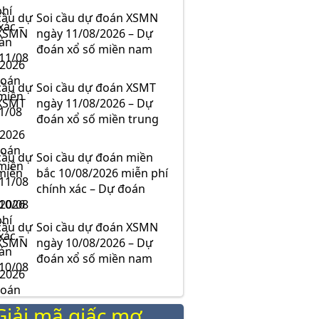
Soi cầu dự đoán XSMN
ngày 11/08/2026 – Dự
đoán xổ số miền nam
Soi cầu dự đoán XSMT
ngày 11/08/2026 – Dự
đoán xổ số miền trung
Soi cầu dự đoán miền
bắc 10/08/2026 miễn phí
chính xác – Dự đoán
10/08
Soi cầu dự đoán XSMN
ngày 10/08/2026 – Dự
đoán xổ số miền nam
Giải mã giấc mơ