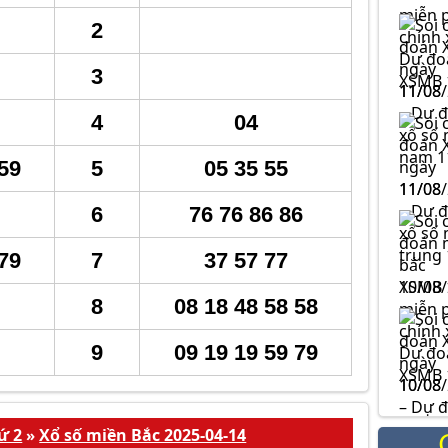
2
3
11/08
4
04
 59
5
05 35 55
11/08
6
76 76 86 86
 79
7
37 57 77
XSMB 
8
08 18 48 58 58
9
09 19 19 59 79
10/08
ứ 2
Xổ số miền Bắc 2025-04-14
»