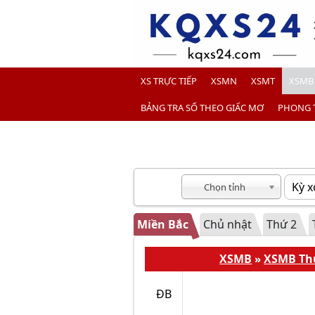
XS TRỰC TIẾP
XSMN
XSMT
XSMB
BẢNG TRA SỐ THEO GIẤC MƠ
PHONG 
Kỳ x
Chọn tỉnh
Miền Bắc
Chủ nhật
Thứ 2
XSMB
XSMB Th
»
ĐB