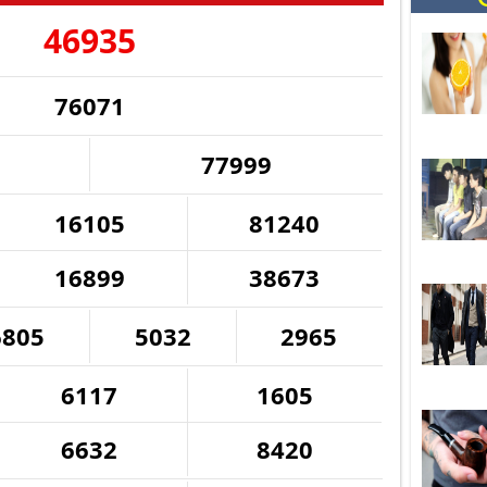
46935
76071
77999
16105
81240
16899
38673
6805
5032
2965
6117
1605
6632
8420