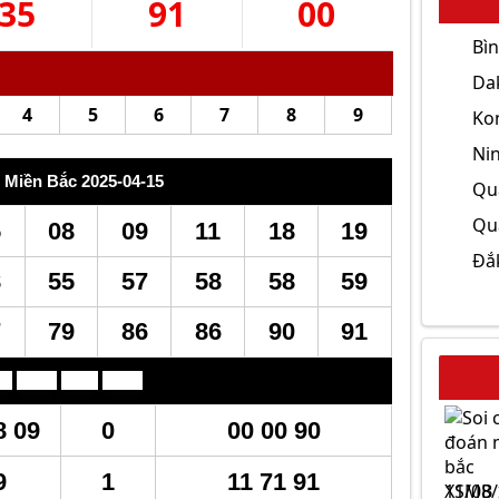
35
91
00
Bì
Da
4
5
6
7
8
9
Ko
Ni
ô Miền Bắc 2025-04-15
Qu
Qu
5
08
09
11
18
19
Đắ
8
55
57
58
58
59
7
79
86
86
90
91
ầu
Lô tô
Đuôi
Lô tô
8 09
0
00 00 90
9
1
11 71 91
XSMB 