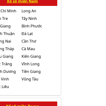
Xổ số miền Nam
 Chí Minh
Long An
n Tre
Tây Ninh
 Giang
Bình Phước
nh Thuận
Đà Lạt
ng Nai
Cần Thơ
ng Tháp
Cà Mau
u Giang
Kiên Giang
c Trăng
Vĩnh Long
nh Dương
Tiền Giang
 Vinh
Vũng Tàu
 Liêu