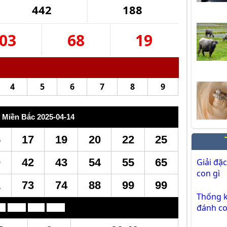
442
188
03
68
19
4
5
6
7
8
9
ô Miền Bắc 2025-04-14
5
17
19
20
22
25
0
42
43
54
55
65
Giải đặ
con gì
1
73
74
88
99
99
Thống k
đánh co
ầu
Lô tô
Đuôi
Lô tô