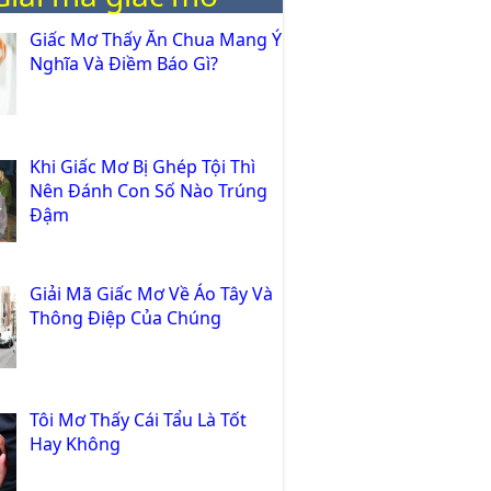
Giấc Mơ Thấy Ăn Chua Mang Ý
Nghĩa Và Điềm Báo Gì?
Khi Giấc Mơ Bị Ghép Tội Thì
Nên Đánh Con Số Nào Trúng
Đậm
Giải Mã Giấc Mơ Về Áo Tây Và
Thông Điệp Của Chúng
Tôi Mơ Thấy Cái Tẩu Là Tốt
Hay Không