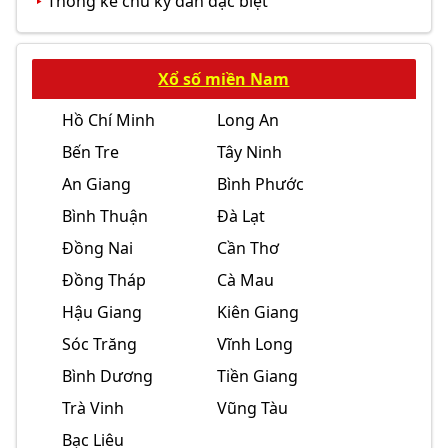
Thống kê chu kỳ dàn đặc biệt
Xổ số miền Nam
Hồ Chí Minh
Long An
Bến Tre
Tây Ninh
An Giang
Bình Phước
Bình Thuận
Đà Lạt
Đồng Nai
Cần Thơ
Đồng Tháp
Cà Mau
Hậu Giang
Kiên Giang
Sóc Trăng
Vĩnh Long
Bình Dương
Tiền Giang
Trà Vinh
Vũng Tàu
Bạc Liêu