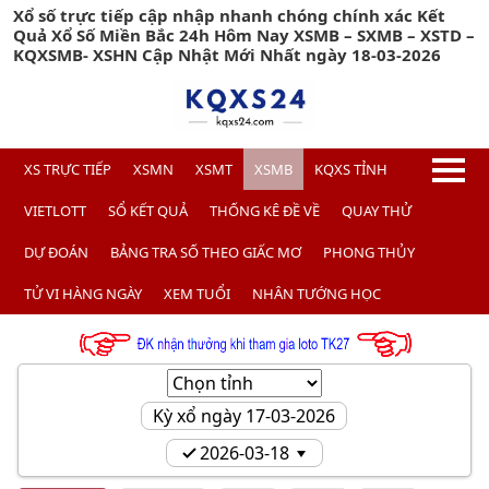
Xổ số trực tiếp cập nhập nhanh chóng chính xác Kết
Quả Xổ Số Miền Bắc 24h Hôm Nay XSMB – SXMB – XSTD –
KQXSMB- XSHN Cập Nhật Mới Nhất ngày 18-03-2026
XS TRỰC TIẾP
XSMN
XSMT
XSMB
KQXS TỈNH
VIETLOTT
SỔ KẾT QUẢ
THỐNG KÊ ĐỀ VỀ
QUAY THỬ
DỰ ĐOÁN
BẢNG TRA SỐ THEO GIẤC MƠ
PHONG THỦY
TỬ VI HÀNG NGÀY
XEM TUỔI
NHÂN TƯỚNG HỌC
Kỳ xổ ngày 17-03-2026
2026-03-18