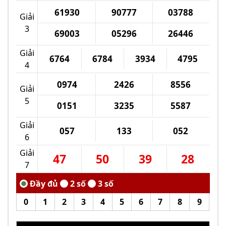
61930
90777
03788
Giải
3
69003
05296
26446
Giải
6764
6784
3934
4795
4
0974
2426
8556
Giải
5
0151
3235
5587
Giải
057
133
052
6
Giải
47
50
39
28
7
0
1
2
3
4
5
6
7
8
9