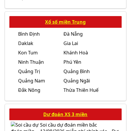
Xổ số miền Trung
Bình Định
Đà Nẵng
Daklak
Gia Lai
Kon Tum
Khánh Hoà
Ninh Thuận
Phú Yên
Quảng Trị
Quảng Bình
Quảng Nam
Quảng Ngãi
Đắk Nông
Thừa Thiên Huế
Dự đoán XS 3 miền
Soi cầu dự đoán miền bắc