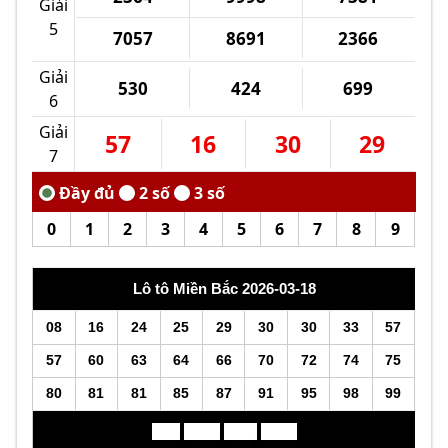
Giải
5
7057
8691
2366
Giải
530
424
699
6
Giải
57
16
30
29
7
0
1
2
3
4
5
6
7
8
9
Lô tô Miền Bắc 2026-03-18
08
16
24
25
29
30
30
33
57
57
60
63
64
66
70
72
74
75
80
81
81
85
87
91
95
98
99
Đầu
Lô tô
Đuôi
Lô tô