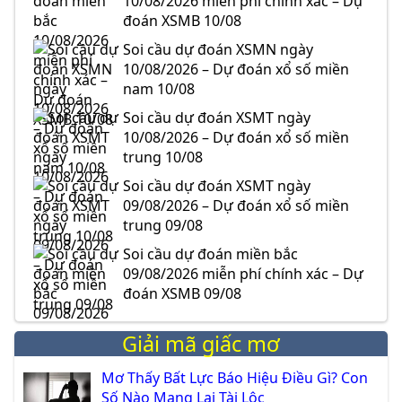
10/08/2026 miễn phí chính xác – Dự
đoán XSMB 10/08
Soi cầu dự đoán XSMN ngày
10/08/2026 – Dự đoán xổ số miền
nam 10/08
Soi cầu dự đoán XSMT ngày
10/08/2026 – Dự đoán xổ số miền
trung 10/08
Soi cầu dự đoán XSMT ngày
09/08/2026 – Dự đoán xổ số miền
trung 09/08
Soi cầu dự đoán miền bắc
09/08/2026 miễn phí chính xác – Dự
đoán XSMB 09/08
Giải mã giấc mơ
Mơ Thấy Bất Lực Báo Hiệu Điều Gì? Con
Số Nào Mang Lại Tài Lộc