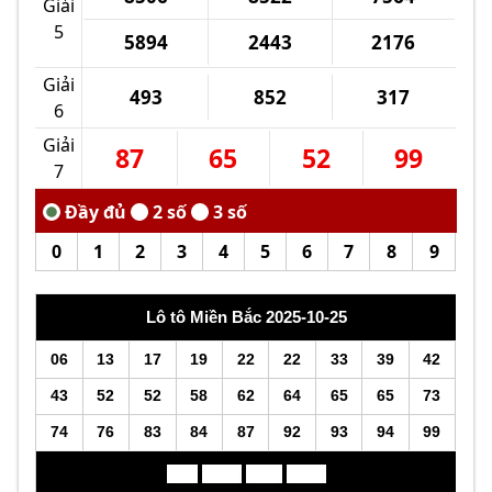
Giải
5
5894
2443
2176
Giải
493
852
317
6
Giải
87
65
52
99
7
0
1
2
3
4
5
6
7
8
9
Lô tô Miền Bắc 2025-10-25
06
13
17
19
22
22
33
39
42
43
52
52
58
62
64
65
65
73
74
76
83
84
87
92
93
94
99
Đầu
Lô tô
Đuôi
Lô tô