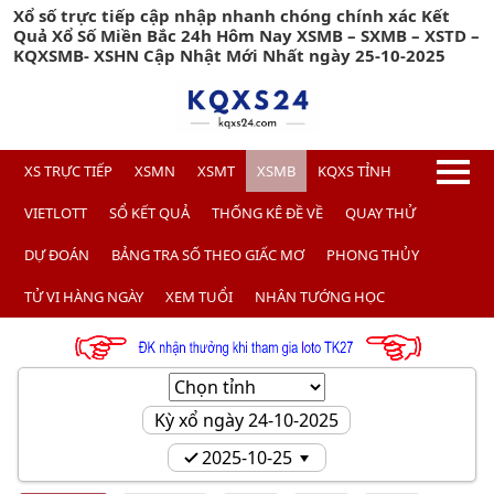
Xổ số trực tiếp cập nhập nhanh chóng chính xác Kết
Quả Xổ Số Miền Bắc 24h Hôm Nay XSMB – SXMB – XSTD –
KQXSMB- XSHN Cập Nhật Mới Nhất ngày 25-10-2025
XS TRỰC TIẾP
XSMN
XSMT
XSMB
KQXS TỈNH
VIETLOTT
SỔ KẾT QUẢ
THỐNG KÊ ĐỀ VỀ
QUAY THỬ
DỰ ĐOÁN
BẢNG TRA SỐ THEO GIẤC MƠ
PHONG THỦY
TỬ VI HÀNG NGÀY
XEM TUỔI
NHÂN TƯỚNG HỌC
Kỳ xổ ngày 24-10-2025
2025-10-25