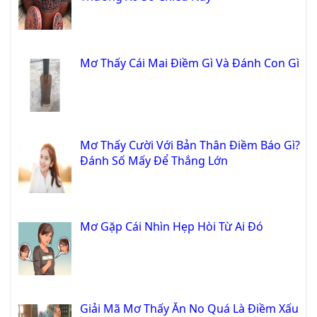
Mơ Thấy Cái Mai Điềm Gì Và Đánh Con Gì
Mơ Thấy Cười Với Bản Thân Điềm Báo Gì?
Đánh Số Mấy Để Thắng Lớn
Mơ Gặp Cái Nhìn Hẹp Hòi Từ Ai Đó
Giải Mã Mơ Thấy Ăn No Quá Là Điềm Xấu