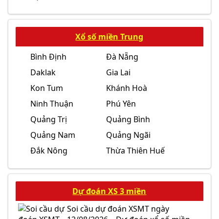
Xổ số miền Trung
Bình Định
Đà Nẵng
Daklak
Gia Lai
Kon Tum
Khánh Hoà
Ninh Thuận
Phú Yên
Quảng Trị
Quảng Bình
Quảng Nam
Quảng Ngãi
Đắk Nông
Thừa Thiên Huế
Dự đoán XS 3 miền
Soi cầu dự đoán XSMT ngày