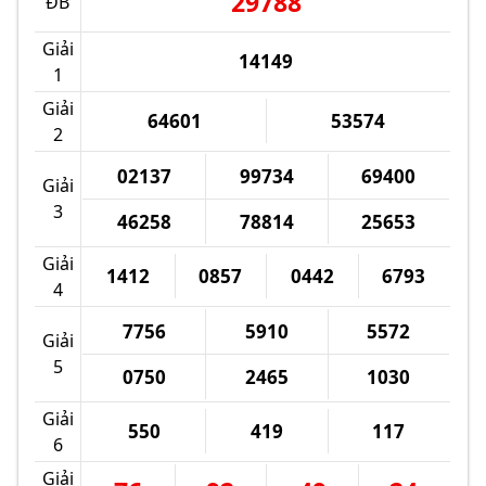
29788
ĐB
Giải
14149
1
Giải
64601
53574
2
02137
99734
69400
Giải
3
46258
78814
25653
Giải
1412
0857
0442
6793
4
7756
5910
5572
Giải
5
0750
2465
1030
Giải
550
419
117
6
Giải