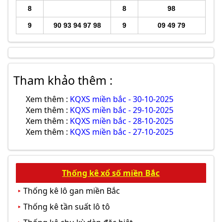
8
8
98
9
90 93 94 97 98
9
09 49 79
Tham khảo thêm :
Xem thêm :
KQXS miền bắc - 30-10-2025
Xem thêm :
KQXS miền bắc - 29-10-2025
Xem thêm :
KQXS miền bắc - 28-10-2025
Xem thêm :
KQXS miền bắc - 27-10-2025
Thống kê xổ số miền Bắc
Thống kê lô gan miền Bắc
Thống kê tần suất lô tô