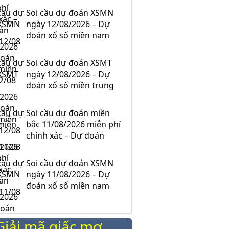
Soi cầu dự đoán XSMN
ngày 12/08/2026 – Dự
đoán xổ số miền nam
Soi cầu dự đoán XSMT
ngày 12/08/2026 – Dự
đoán xổ số miền trung
Soi cầu dự đoán miền
bắc 11/08/2026 miễn phí
chính xác – Dự đoán
11/08
Soi cầu dự đoán XSMN
ngày 11/08/2026 – Dự
đoán xổ số miền nam
Giải mã giấc mơ