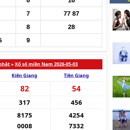
6
16
7
77 87
8
28
5
9
nhật
Xổ số miền Nam 2026-05-03
»
Kiên Giang
Tiền Giang
82
54
317
456
8175
4254
0008
7332