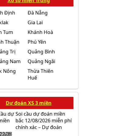
Xổ số miền Trung
nh Định
Đà Nẵng
klak
Gia Lai
n Tum
Khánh Hoà
nh Thuận
Phú Yên
ảng Trị
Quảng Bình
ảng Nam
Quảng Ngãi
k Nông
Thừa Thiên
Huế
Dự đoán XS 3 miền
Soi cầu dự đoán miền
bắc 12/08/2026 miễn phí
chính xác – Dự đoán
12/08