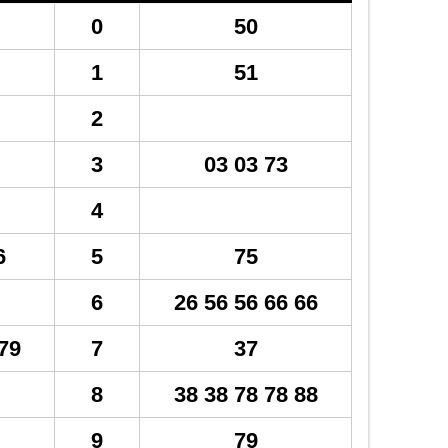
0
50
1
51
2
3
03 03 73
4
6
5
75
6
26 56 56 66 66
 79
7
37
8
38 38 78 78 88
9
79