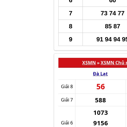
6
60
7
73 74 77
8
85 87
9
91 94 94 9
XSMN
XSMN Chủ 
»
Đà Lạt
56
Giải 8
588
Giải 7
1073
9156
Giải 6