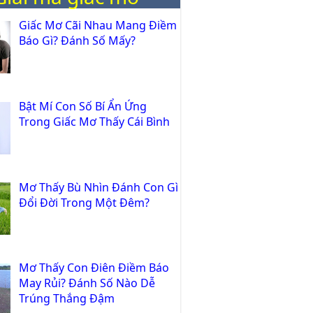
Giấc Mơ Cãi Nhau Mang Điềm
Báo Gì? Đánh Số Mấy?
Bật Mí Con Số Bí Ẩn Ứng
Trong Giấc Mơ Thấy Cái Bình
Mơ Thấy Bù Nhìn Đánh Con Gì
Đổi Đời Trong Một Đêm?
Mơ Thấy Con Điên Điềm Báo
May Rủi? Đánh Số Nào Dễ
Trúng Thắng Đậm