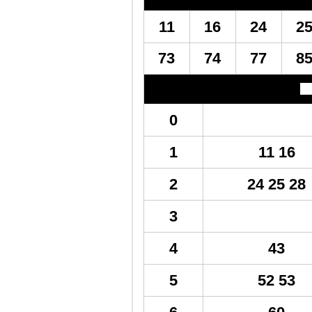
11
16
24
2
73
74
77
8
Đ
0
1
11 16
2
24 25 28
3
4
43
5
52 53