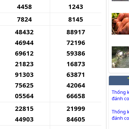
4458
1243
7824
8145
48432
88917
46944
72196
69612
59386
21823
16873
91303
63871
75625
42064
Thống k
05564
66658
đánh co
22815
21999
Thống k
44903
84605
đánh co