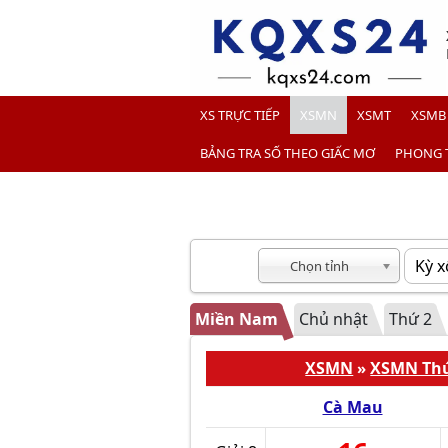
XS TRỰC TIẾP
XSMN
XSMT
XSMB
BẢNG TRA SỐ THEO GIẤC MƠ
PHONG 
Kỳ x
Chọn tỉnh
Miền Nam
Chủ nhật
Thứ 2
XSMN
XSMN Thứ
»
Cà Mau