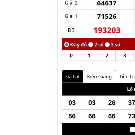
64637
Giải 2
71526
Giải 1
193203
ĐB
0
1
2
3
Đà Lạt
Kiên Giang
Tiền G
Lô 
03
03
26
3
56
66
66
7
Đ