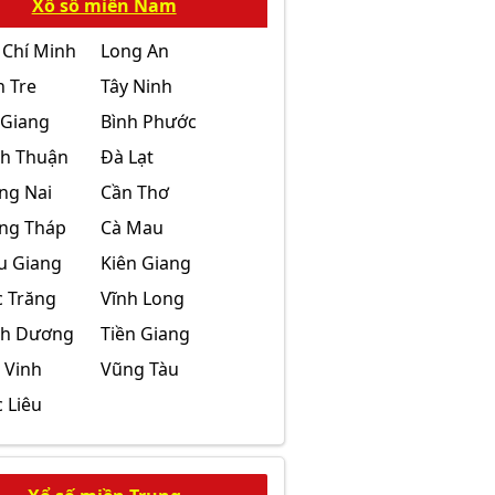
Xổ số miền Nam
 Chí Minh
Long An
n Tre
Tây Ninh
 Giang
Bình Phước
nh Thuận
Đà Lạt
ng Nai
Cần Thơ
ng Tháp
Cà Mau
u Giang
Kiên Giang
c Trăng
Vĩnh Long
nh Dương
Tiền Giang
 Vinh
Vũng Tàu
 Liêu