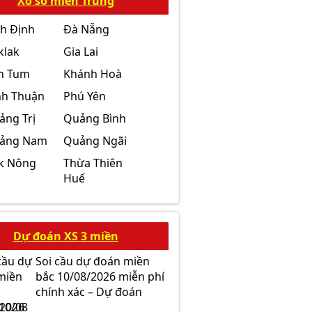
Xổ số miền Trung
nh Định
Đà Nẵng
klak
Gia Lai
n Tum
Khánh Hoà
nh Thuận
Phú Yên
ảng Trị
Quảng Bình
ảng Nam
Quảng Ngãi
k Nông
Thừa Thiên
Huế
Dự đoán XS 3 miền
Soi cầu dự đoán miền
bắc 10/08/2026 miễn phí
chính xác – Dự đoán
10/08