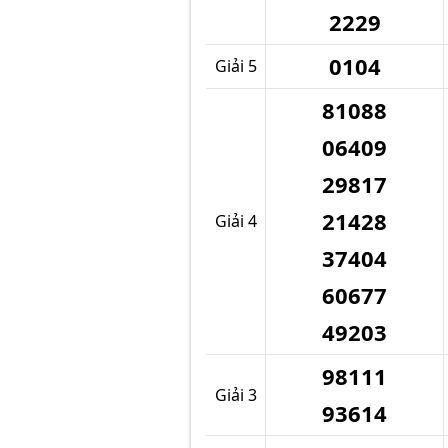
2229
0104
Giải 5
81088
06409
29817
21428
Giải 4
37404
60677
49203
98111
Giải 3
93614