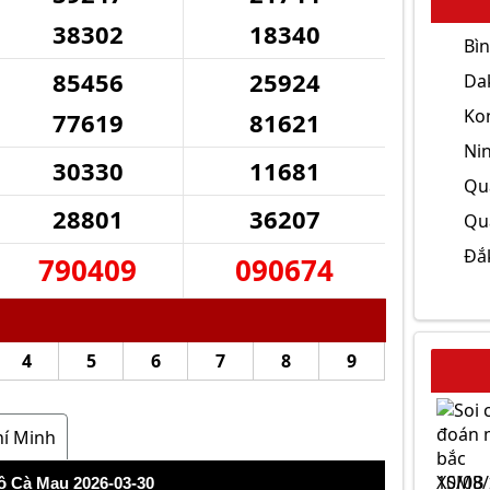
38302
18340
Bì
85456
25924
Da
Ko
77619
81621
Ni
30330
11681
Qu
28801
36207
Qu
Đắ
790409
090674
4
5
6
7
8
9
hí Minh
XSMB 
ô Cà Mau 2026-03-30