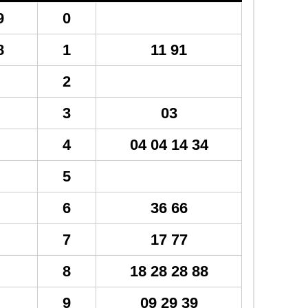
9
0
8
1
11 91
2
3
03
4
04 04 14 34
5
6
36 66
7
17 77
8
18 28 28 88
9
09 29 39