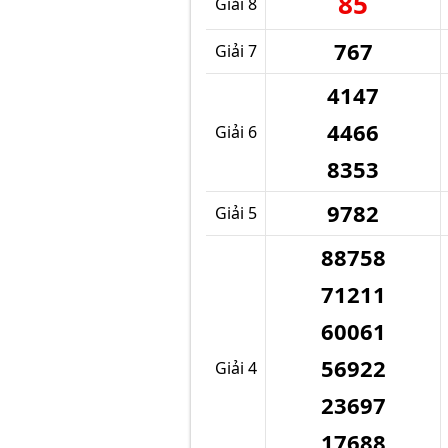
85
Giải 8
767
Giải 7
4147
4466
Giải 6
8353
9782
Giải 5
88758
71211
60061
56922
Giải 4
23697
17688