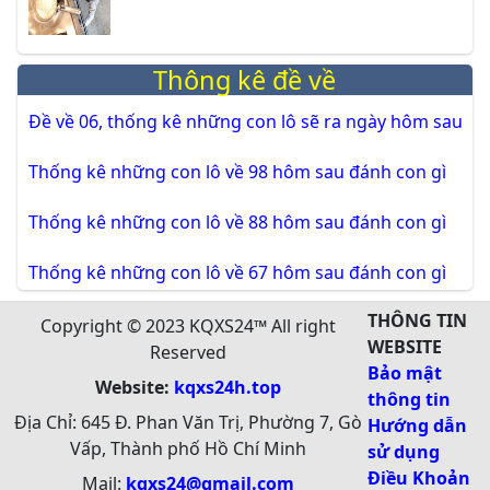
Thông kê đề về
Đề về 06, thống kê những con lô sẽ ra ngày hôm sau
Thống kê những con lô về 98 hôm sau đánh con gì
Thống kê những con lô về 88 hôm sau đánh con gì
Thống kê những con lô về 67 hôm sau đánh con gì
THÔNG TIN
Copyright © 2023 KQXS24™ All right
WEBSITE
Reserved
Bảo mật
Website:
kqxs24h.top
thông tin
Địa Chỉ: 645 Đ. Phan Văn Trị, Phường 7, Gò
Hướng dẫn
Vấp, Thành phố Hồ Chí Minh
sử dụng
Điều Khoản
Mail:
kqxs24@gmail.com