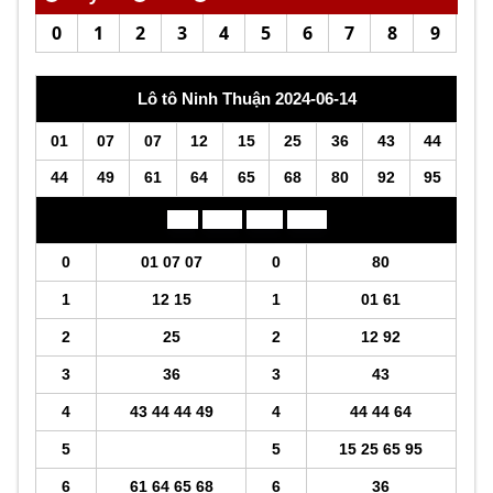
0
1
2
3
4
5
6
7
8
9
Lô tô Ninh Thuận 2024-06-14
01
07
07
12
15
25
36
43
44
44
49
61
64
65
68
80
92
95
Đầu
Lô tô
Đuôi
Lô tô
0
01 07 07
0
80
1
12 15
1
01 61
2
25
2
12 92
3
36
3
43
4
43 44 44 49
4
44 44 64
5
5
15 25 65 95
6
61 64 65 68
6
36