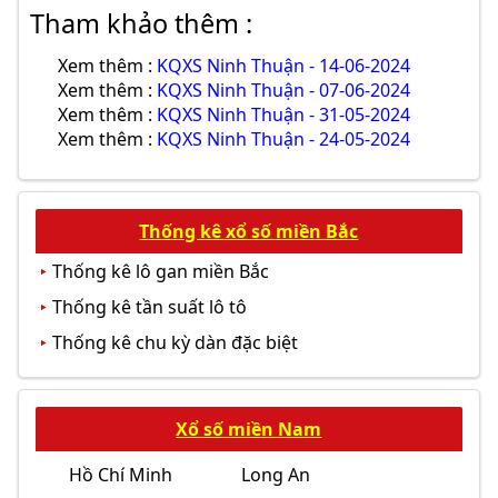
Tham khảo thêm :
Xem thêm :
KQXS Ninh Thuận - 14-06-2024
Xem thêm :
KQXS Ninh Thuận - 07-06-2024
Xem thêm :
KQXS Ninh Thuận - 31-05-2024
Xem thêm :
KQXS Ninh Thuận - 24-05-2024
Thống kê xổ số miền Bắc
Thống kê lô gan miền Bắc
Thống kê tần suất lô tô
Thống kê chu kỳ dàn đặc biệt
Xổ số miền Nam
Hồ Chí Minh
Long An