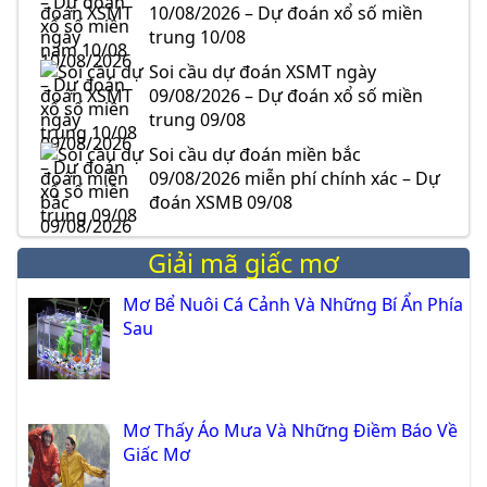
10/08/2026 – Dự đoán xổ số miền
trung 10/08
Soi cầu dự đoán XSMT ngày
09/08/2026 – Dự đoán xổ số miền
trung 09/08
Soi cầu dự đoán miền bắc
09/08/2026 miễn phí chính xác – Dự
đoán XSMB 09/08
Giải mã giấc mơ
Mơ Bể Nuôi Cá Cảnh Và Những Bí Ẩn Phía
Sau
Mơ Thấy Áo Mưa Và Những Điềm Báo Về
Giấc Mơ