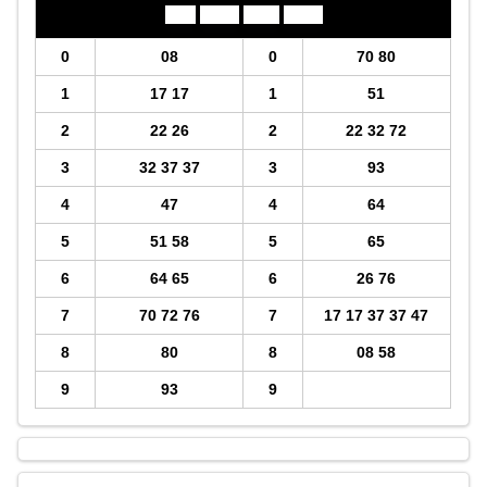
Đầu
Lô tô
Đuôi
Lô tô
0
08
0
70 80
1
17 17
1
51
2
22 26
2
22 32 72
3
32 37 37
3
93
4
47
4
64
5
51 58
5
65
6
64 65
6
26 76
7
70 72 76
7
17 17 37 37 47
8
80
8
08 58
9
93
9