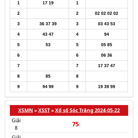
1
17 19
1
2
2
02 02 02 02
3
36 37 39
3
03 43 53
4
43 47
4
94
5
53
5
05 85
6
6
06 36
7
7
17 37 47
8
85
8
9
94 99
9
19 39 99
XSMN
XSST
Xổ số Sóc Trăng 2024-05-22
»
»
Giải
75
8
Giải