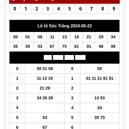
0
1
2
3
4
5
6
7
8
9
Lô tô Sóc Trăng 2024-05-22
00
01
08
11
13
19
21
29
34
35
39
53
67
75
81
91
98
99
Đầu
Lô tô
Đuôi
Lô tô
0
00 01 08
0
00
1
11 13 19
1
01 11 21 81 91
2
21 29
2
3
34 35 39
3
13 53
4
4
34
5
53
5
35 75
6
67
6