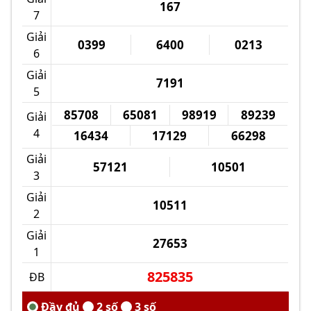
167
7
Giải
0399
6400
0213
6
Giải
7191
5
85708
65081
98919
89239
Giải
4
16434
17129
66298
Giải
57121
10501
3
Giải
10511
2
Giải
27653
1
825835
ĐB