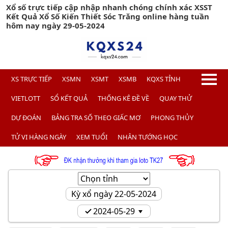
Xổ số trực tiếp cập nhập nhanh chóng chính xác XSST
Kết Quả Xổ Số Kiến Thiết Sóc Trăng online hàng tuần
hôm nay ngày 29-05-2024
XS TRỰC TIẾP
XSMN
XSMT
XSMB
KQXS TỈNH
VIETLOTT
SỔ KẾT QUẢ
THỐNG KÊ ĐỀ VỀ
QUAY THỬ
DỰ ĐOÁN
BẢNG TRA SỐ THEO GIẤC MƠ
PHONG THỦY
TỬ VI HÀNG NGÀY
XEM TUỔI
NHÂN TƯỚNG HỌC
Kỳ xổ ngày 22-05-2024
2024-05-29