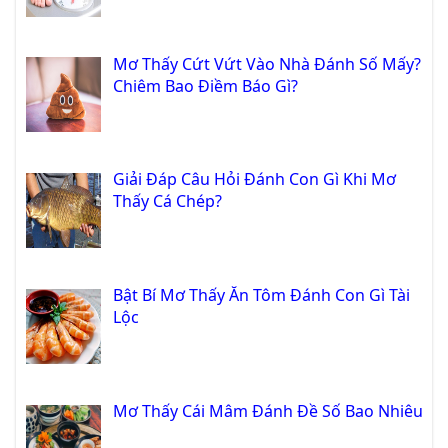
Mơ Thấy Cứt Vứt Vào Nhà Đánh Số Mấy?
Chiêm Bao Điềm Báo Gì?
Giải Đáp Câu Hỏi Đánh Con Gì Khi Mơ
Thấy Cá Chép?
Bật Bí Mơ Thấy Ăn Tôm Đánh Con Gì Tài
Lộc
Mơ Thấy Cái Mâm Đánh Đề Số Bao Nhiêu