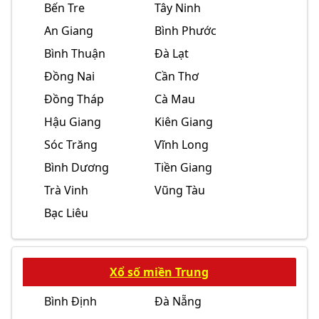
Bến Tre
Tây Ninh
An Giang
Bình Phước
Bình Thuận
Đà Lạt
Đồng Nai
Cần Thơ
Đồng Tháp
Cà Mau
Hậu Giang
Kiên Giang
Sóc Trăng
Vĩnh Long
Bình Dương
Tiền Giang
Trà Vinh
Vũng Tàu
Bạc Liêu
Xổ số miền Trung
Bình Định
Đà Nẵng