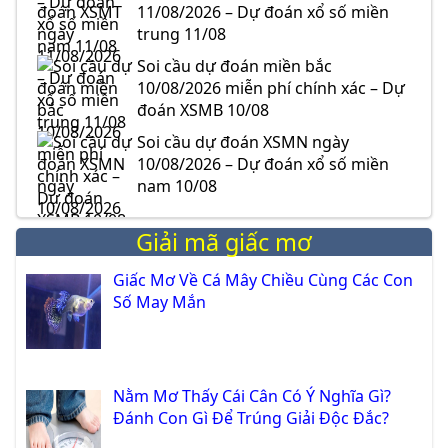
11/08/2026 – Dự đoán xổ số miền
trung 11/08
Soi cầu dự đoán miền bắc
10/08/2026 miễn phí chính xác – Dự
đoán XSMB 10/08
Soi cầu dự đoán XSMN ngày
10/08/2026 – Dự đoán xổ số miền
nam 10/08
Giải mã giấc mơ
Giấc Mơ Về Cá Mây Chiều Cùng Các Con
Số May Mắn
Nằm Mơ Thấy Cái Cân Có Ý Nghĩa Gì?
Đánh Con Gì Để Trúng Giải Độc Đắc?