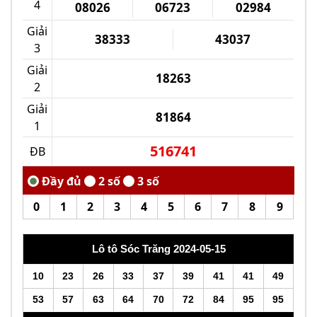
4
08026
06723
02984
Giải
38333
43037
3
Giải
18263
2
Giải
81864
1
516741
ĐB
0
1
2
3
4
5
6
7
8
9
Lô tô Sóc Trăng 2024-05-15
10
23
26
33
37
39
41
41
49
53
57
63
64
70
72
84
95
95