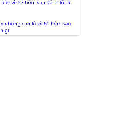
c biệt về 57 hôm sau đánh lô tô
ê những con lô về 61 hôm sau
n gì