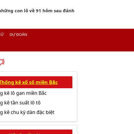
những con lô về 91 hôm sau đánh
HỬ
DỰ ĐOÁN
Thống kê xổ số miền Bắc
g kê lô gan miền Bắc
 kê tần suất lô tô
g kê chu kỳ dàn đặc biệt