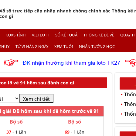
Xổ số trực tiếp cập nhập nhanh chóng chính xác Thống kê 
con gì
KQXS TỈNH
VIETLOTT
SỔ KẾT QUẢ
THỐNG KÊ ĐỀ VỀ
QUAY T
THỦY
TỬ VI HÀNG NGÀY
XEM TUỔI
NHÂN TƯỚNG HỌC
on lô về 91 hôm sau đánh con gì
Thốn
Xem chi tiết
Thống
i giải ĐB hôm sau khi đề hôm trước về 91
Thốn
Bộ số
Bộ số
37
- 1 Lần
69
- 1 Lần