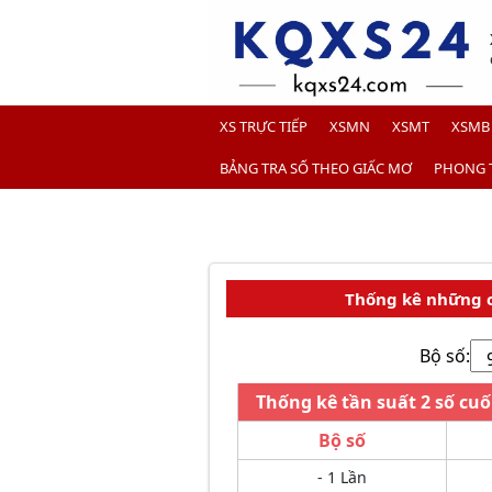
XS TRỰC TIẾP
XSMN
XSMT
XSMB
BẢNG TRA SỐ THEO GIẤC MƠ
PHONG 
Thống kê những c
Bộ số:
Thống kê tần suất 2 số cuố
Bộ số
- 1 Lần