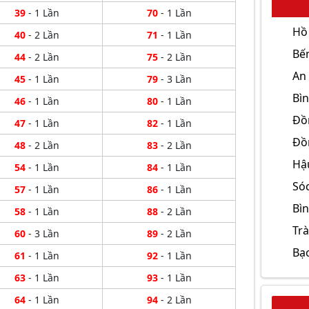
39
- 1 Lần
70
- 1 Lần
Hồ
40
- 2 Lần
71
- 1 Lần
Bế
44
- 2 Lần
75
- 2 Lần
An
45
- 1 Lần
79
- 3 Lần
Bì
46
- 1 Lần
80
- 1 Lần
Đồ
47
- 1 Lần
82
- 1 Lần
Đồ
48
- 2 Lần
83
- 2 Lần
Hậ
54
- 1 Lần
84
- 1 Lần
Só
57
- 1 Lần
86
- 1 Lần
Bì
58
- 1 Lần
88
- 2 Lần
Trà
60
- 3 Lần
89
- 2 Lần
Bạc
61
- 1 Lần
92
- 1 Lần
63
- 1 Lần
93
- 1 Lần
64
- 1 Lần
94
- 2 Lần