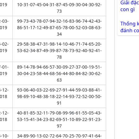
Giải đặ
019
10-31-07-45-04-31-87-45-09-30-04-30-92-
con gì
73
-03-
99-73-43-78-07-94-32-16-83-96-74-42-43-
Thống k
019
86-51-17-12-49-87-65-78-00-52-03-08-63-
đánh co
34
-02-
29-58-38-47-31-98-14-10-46-71-74-65-20-
019
53-62-34-87-49-39-87-78-73-92-40-92-41-
78
-01-
89-14-78-94-66-57-30-09-27-37-00-19-51-
019
30-04-23-58-44-68-56-44-80-84-82-30-62-
63
-12-
93-06-40-03-22-69-27-91-44-59-03-88-41-
018
98-69-10-48-38-18-22-14-93-72-52-00-50-
91
-12-
40-81-85-32-11-79-08-99-96-61-55-05-43-
018
53-15-41-34-23-82-69-51-10-89-22-91-23-
97
-10-
34-89-90-13-02-72-64-70-25-70-97-41-64-