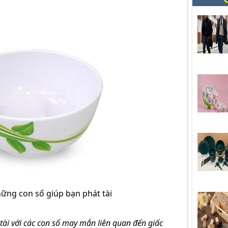
hững con số giúp bạn phát tài
tài với các con số may mắn liên quan đến giấc