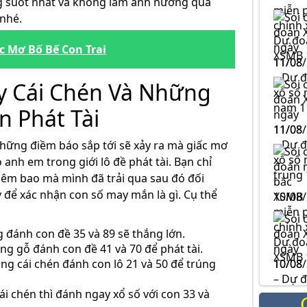
g suốt nhất và không làm ảnh hưởng quá
nhé.
c Mơ Bố Bế Con Trai
11/08
y Cái Chén Và Những
n Phát Tài
11/08
những điềm báo sắp tới sẽ xảy ra mà giấc mơ
o anh em trong giới lô đề phát tài. Bạn chỉ
chiêm bao mà mình đã trải qua sau đó đối
 để xác nhận con số may mắn là gì. Cụ thể
XSMB 
 đánh con đề 35 và 89 sẽ thắng lớn.
ng gỗ đánh con đề 41 và 70 để phát tài.
g cái chén đánh con lô 21 và 50 để trúng
10/08
 chén thì đánh ngay xổ số với con 33 và