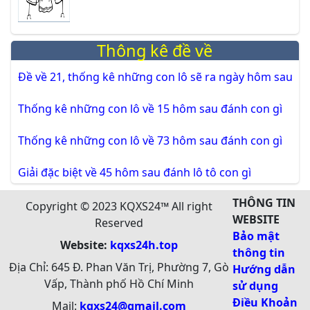
Thông kê đề về
Đề về 21, thống kê những con lô sẽ ra ngày hôm sau
Thống kê những con lô về 15 hôm sau đánh con gì
Thống kê những con lô về 73 hôm sau đánh con gì
Giải đặc biệt về 45 hôm sau đánh lô tô con gì
THÔNG TIN
Copyright © 2023 KQXS24™ All right
WEBSITE
Reserved
Bảo mật
Website:
kqxs24h.top
thông tin
Địa Chỉ: 645 Đ. Phan Văn Trị, Phường 7, Gò
Hướng dẫn
Vấp, Thành phố Hồ Chí Minh
sử dụng
Điều Khoản
Mail:
kqxs24@gmail.com