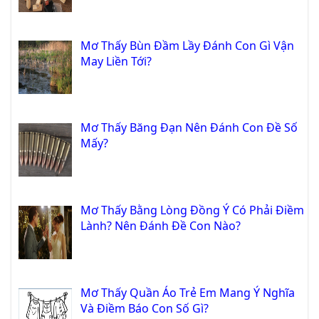
Mơ Thấy Bùn Đầm Lầy Đánh Con Gì Vận
May Liền Tới?
Mơ Thấy Băng Đạn Nên Đánh Con Đề Số
Mấy?
Mơ Thấy Bằng Lòng Đồng Ý Có Phải Điềm
Lành? Nên Đánh Đề Con Nào?
Mơ Thấy Quần Áo Trẻ Em Mang Ý Nghĩa
Và Điềm Báo Con Số Gì?