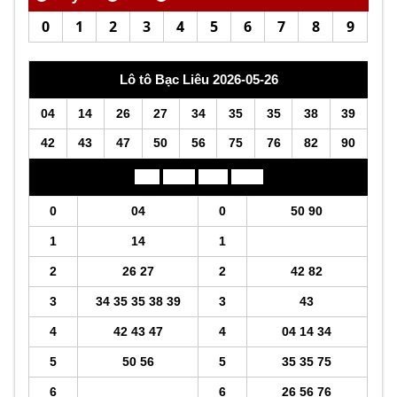
0
1
2
3
4
5
6
7
8
9
Lô tô Bạc Liêu 2026-05-26
04
14
26
27
34
35
35
38
39
42
43
47
50
56
75
76
82
90
Đầu
Lô tô
Đuôi
Lô tô
0
04
0
50 90
1
14
1
2
26 27
2
42 82
3
34 35 35 38 39
3
43
4
42 43 47
4
04 14 34
5
50 56
5
35 35 75
6
6
26 56 76