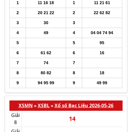
1
11 16 18
1
11 21 61
2
20 21 22
2
22 62 82
3
30
3
4
49
4
04 04 74 94
5
5
95
6
61 62
6
16
7
74
7
8
80 82
8
18
9
94 95 99
9
49 99
XSMN
XSBL
Xổ số Bạc Liêu 2026-05-26
»
»
Giải
14
8
Giải