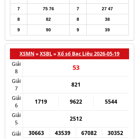
7
75 76
7
27 47
8
82
8
38
9
90
9
39
XSMN
XSBL
Xổ số Bạc Liêu 2026-05-19
»
»
Giải
53
8
Giải
821
7
Giải
1719
9622
5544
6
Giải
2512
5
30663
43539
67082
30352
Giải