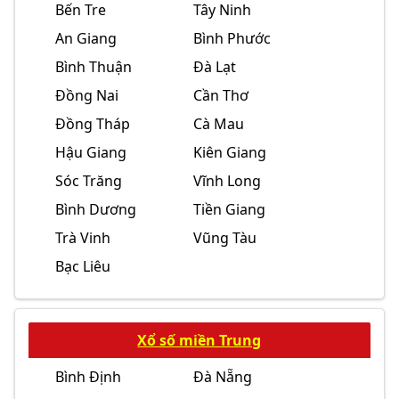
Bến Tre
Tây Ninh
An Giang
Bình Phước
Bình Thuận
Đà Lạt
Đồng Nai
Cần Thơ
Đồng Tháp
Cà Mau
Hậu Giang
Kiên Giang
Sóc Trăng
Vĩnh Long
Bình Dương
Tiền Giang
Trà Vinh
Vũng Tàu
Bạc Liêu
Xổ số miền Trung
Bình Định
Đà Nẵng