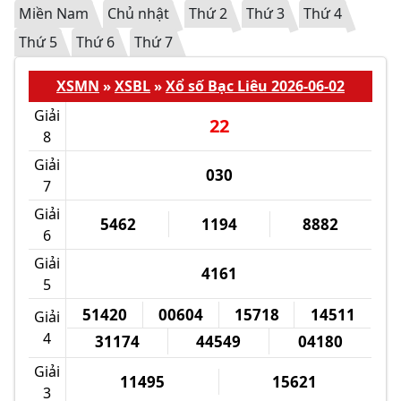
Miền Nam
Chủ nhật
Thứ 2
Thứ 3
Thứ 4
Thứ 5
Thứ 6
Thứ 7
XSMN
XSBL
Xổ số Bạc Liêu 2026-06-02
»
»
Giải
22
8
Giải
030
7
Giải
5462
1194
8882
6
Giải
4161
5
51420
00604
15718
14511
Giải
4
31174
44549
04180
Giải
11495
15621
3