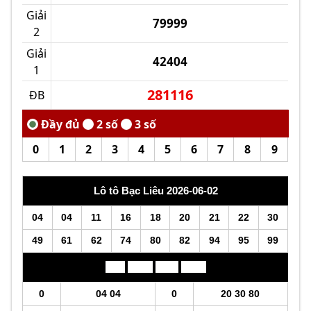
Giải
79999
2
Giải
42404
1
281116
ĐB
0
1
2
3
4
5
6
7
8
9
Lô tô Bạc Liêu 2026-06-02
04
04
11
16
18
20
21
22
30
49
61
62
74
80
82
94
95
99
Đầu
Lô tô
Đuôi
Lô tô
0
04 04
0
20 30 80