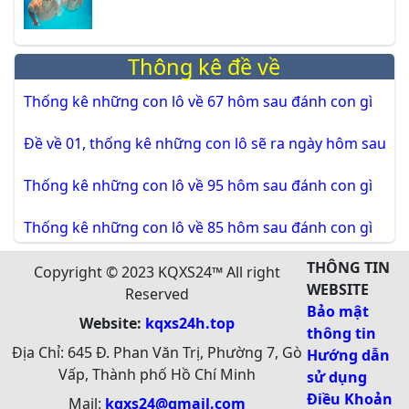
Thông kê đề về
Thống kê những con lô về 67 hôm sau đánh con gì
Đề về 01, thống kê những con lô sẽ ra ngày hôm sau
Thống kê những con lô về 95 hôm sau đánh con gì
Thống kê những con lô về 85 hôm sau đánh con gì
THÔNG TIN
Copyright © 2023 KQXS24™ All right
WEBSITE
Reserved
Bảo mật
Website:
kqxs24h.top
thông tin
Địa Chỉ: 645 Đ. Phan Văn Trị, Phường 7, Gò
Hướng dẫn
Vấp, Thành phố Hồ Chí Minh
sử dụng
Điều Khoản
Mail:
kqxs24@gmail.com