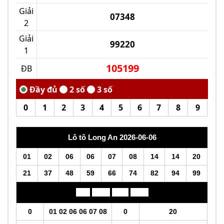
Giải
07348
2
Giải
99220
1
105199
ĐB
0
1
2
3
4
5
6
7
8
9
Lô tô Long An 2026-06-06
01
02
06
06
07
08
14
14
20
21
37
48
59
66
74
82
94
99
Đầu
Lô tô
Đuôi
Lô tô
0
01 02 06 06 07 08
0
20