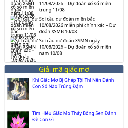
11/08/2026 – Dự đoán xổ số miền
trung 11/08
Soi cầu dự đoán miền bắc
10/08/2026 miễn phí chính xác – Dự
đoán XSMB 10/08
Soi cầu dự đoán XSMN ngày
10/08/2026 – Dự đoán xổ số miền
nam 10/08
Giải mã giấc mơ
Khi Giấc Mơ Bị Ghép Tội Thì Nên Đánh
Con Số Nào Trúng Đậm
Tìm Hiểu Giấc Mơ Thấy Bông Sen Đánh
Đề Con Gì