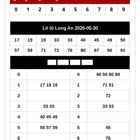
0
1
2
3
4
5
6
7
8
9
Lô tô Long An 2026-05-30
17
19
19
33
33
40
45
49
50
57
59
71
72
76
80
87
90
91
Đầu
Lô tô
Đuôi
Lô tô
0
0
40 50 80 90
1
17 19 19
1
71 91
2
2
72
3
33 33
3
33 33
4
40 45 49
4
5
50 57 59
5
45
6
6
76