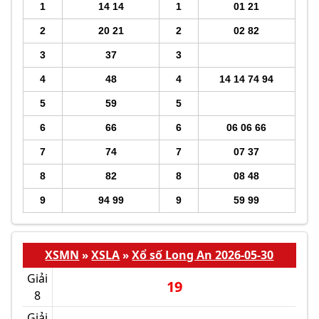
1
14 14
1
01 21
2
20 21
2
02 82
3
37
3
4
48
4
14 14 74 94
5
59
5
6
66
6
06 06 66
7
74
7
07 37
8
82
8
08 48
9
94 99
9
59 99
XSMN
XSLA
Xổ số Long An 2026-05-30
»
»
Giải
19
8
Giải