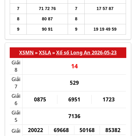
7
71 72 76
7
17 57 87
8
80 87
8
9
90 91
9
19 19 49 59
XSMN
XSLA
Xổ số Long An 2026-05-23
»
»
Giải
14
8
Giải
529
7
Giải
0875
6951
1723
6
Giải
7136
5
20022
69668
50168
85382
Giải