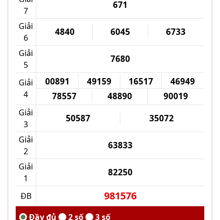
671
7
Giải
4840
6045
6733
6
Giải
7680
5
00891
49159
16517
46949
Giải
4
78557
48890
90019
Giải
50587
35072
3
Giải
63833
2
Giải
82250
1
981576
ĐB