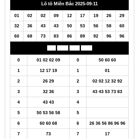
Lô tô Miền Bắc 2025-09-11
01
02
02
09
12
17
19
26
29
32
36
43
43
50
53
56
58
60
60
68
73
83
86
89
92
96
96
Đầu
Lô tô
Đuôi
Lô tô
0
01 02 02 09
0
50 60 60
1
12 17 19
1
01
2
26 29
2
02 02 12 32 92
3
32 36
3
43 43 53 73 83
4
43 43
4
5
50 53 56 58
5
6
60 60 68
6
26 36 56 86 96 96
7
73
7
17