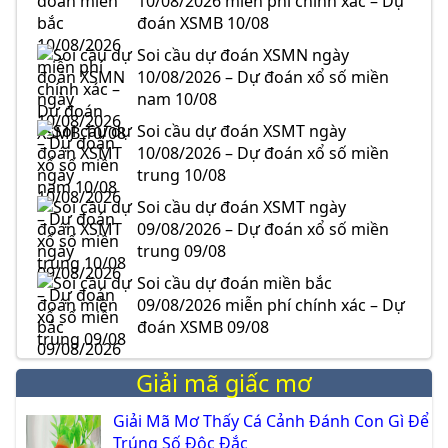
10/08/2026 miễn phí chính xác – Dự
đoán XSMB 10/08
Soi cầu dự đoán XSMN ngày
10/08/2026 – Dự đoán xổ số miền
nam 10/08
Soi cầu dự đoán XSMT ngày
10/08/2026 – Dự đoán xổ số miền
trung 10/08
Soi cầu dự đoán XSMT ngày
09/08/2026 – Dự đoán xổ số miền
trung 09/08
Soi cầu dự đoán miền bắc
09/08/2026 miễn phí chính xác – Dự
đoán XSMB 09/08
Giải mã giấc mơ
Giải Mã Mơ Thấy Cá Cảnh Đánh Con Gì Để
Trúng Số Độc Đắc