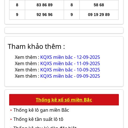
8
83 86 89
8
58 68
9
92 96 96
9
09 19 29 89
Tham khảo thêm :
Xem thêm :
KQXS miền bắc - 12-09-2025
Xem thêm :
KQXS miền bắc - 11-09-2025
Xem thêm :
KQXS miền bắc - 10-09-2025
Xem thêm :
KQXS miền bắc - 09-09-2025
Thống kê xổ số miền Bắc
Thống kê lô gan miền Bắc
Thống kê tần suất lô tô