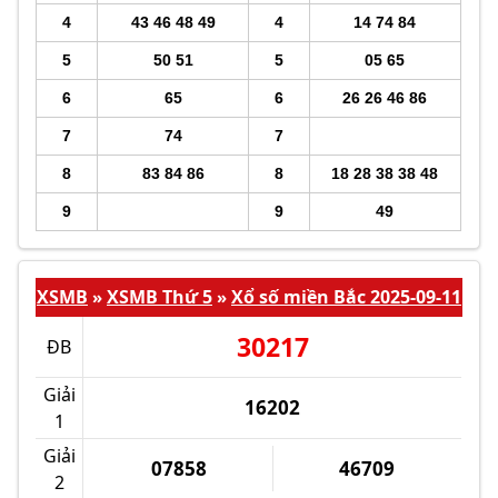
4
43 46 48 49
4
14 74 84
5
50 51
5
05 65
6
65
6
26 26 46 86
7
74
7
8
83 84 86
8
18 28 38 38 48
9
9
49
XSMB
XSMB Thứ 5
Xổ số miền Bắc 2025-09-11
»
»
30217
ĐB
Giải
16202
1
Giải
07858
46709
2