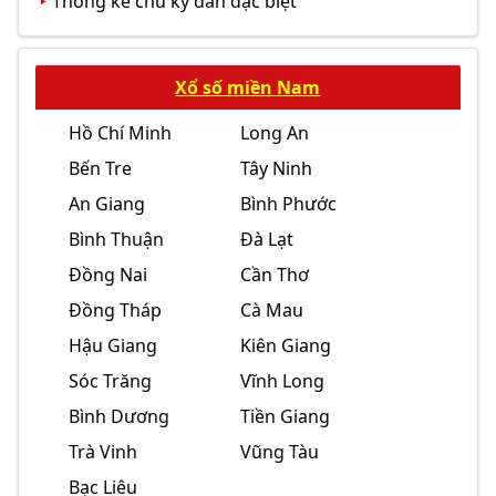
Thống kê chu kỳ dàn đặc biệt
Xổ số miền Nam
Hồ Chí Minh
Long An
Bến Tre
Tây Ninh
An Giang
Bình Phước
Bình Thuận
Đà Lạt
Đồng Nai
Cần Thơ
Đồng Tháp
Cà Mau
Hậu Giang
Kiên Giang
Sóc Trăng
Vĩnh Long
Bình Dương
Tiền Giang
Trà Vinh
Vũng Tàu
Bạc Liêu