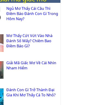
Ngủ Mơ Thấy Cái Câu Thì
Điềm Báo Đánh Con Gì Trong
Hôm Nay?
Mơ Thấy Cứt Vứt Vào Nhà
Đánh Số Mấy? Chiêm Bao
Điềm Báo Gì?
Giải Mã Giấc Mơ Về Cái Nhìn
Nham Hiểm
Đánh Con Gì Trở Thành Đại
Gia Khi Mơ Thấy Cá To Nhỏ?