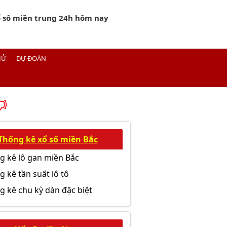
ổ số miền trung 24h hôm nay
HỬ
DỰ ĐOÁN
Thống kê xổ số miền Bắc
g kê lô gan miền Bắc
 kê tần suất lô tô
g kê chu kỳ dàn đặc biệt