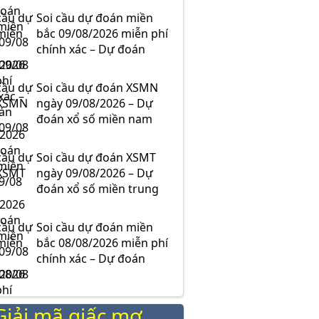
Soi cầu dự đoán miền
bắc 09/08/2026 miễn phí
chính xác – Dự đoán
09/08
Soi cầu dự đoán XSMN
ngày 09/08/2026 – Dự
đoán xổ số miền nam
Soi cầu dự đoán XSMT
ngày 09/08/2026 – Dự
đoán xổ số miền trung
Soi cầu dự đoán miền
bắc 08/08/2026 miễn phí
chính xác – Dự đoán
08/08
Giải mã giấc mơ