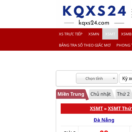
XS TRỰC TIẾP
XSMN
XSMT
XSMB
BẢNG TRA SỐ THEO GIẤC MƠ
PHONG 
Kỳ x
Chọn tỉnh
Miền Trung
Chủ nhật
Thứ 2
XSMT
XSMT Thứ
»
Đà Nẵng