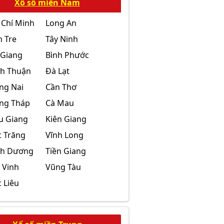
Xổ số miền Nam
 Chí Minh
Long An
n Tre
Tây Ninh
 Giang
Bình Phước
nh Thuận
Đà Lạt
ng Nai
Cần Thơ
ng Tháp
Cà Mau
u Giang
Kiên Giang
c Trăng
Vĩnh Long
nh Dương
Tiền Giang
 Vinh
Vũng Tàu
 Liêu