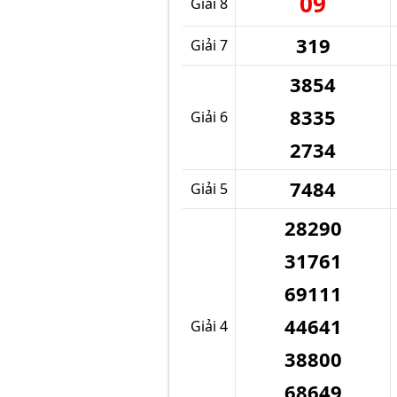
09
Giải 8
319
Giải 7
3854
8335
Giải 6
2734
7484
Giải 5
28290
31761
69111
44641
Giải 4
38800
68649