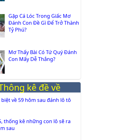
Gặp Cá Lóc Trong Giấc Mơ
Đánh Con Đề Gì Để Trở Thành
Tỷ Phú?
Mơ Thấy Bài Có Tứ Quý Đánh
Con Mấy Dễ Thắng?
Thông kê đề về
c biệt về 59 hôm sau đánh lô tô
5, thống kê những con lô sẽ ra
ôm sau