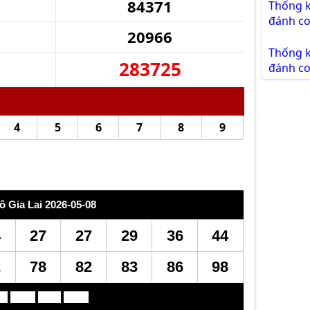
84371
Thống k
đánh co
20966
Thống k
283725
đánh co
4
5
6
7
8
9
ô Gia Lai 2026-05-08
4
27
27
29
36
44
2
78
82
83
86
98
ầu
Lô tô
Đuôi
Lô tô