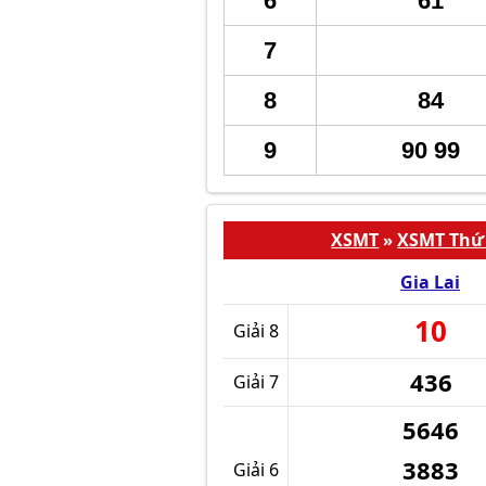
6
61
7
8
84
9
90 99
XSMT
XSMT Thứ
»
Gia Lai
10
Giải 8
436
Giải 7
5646
3883
Giải 6