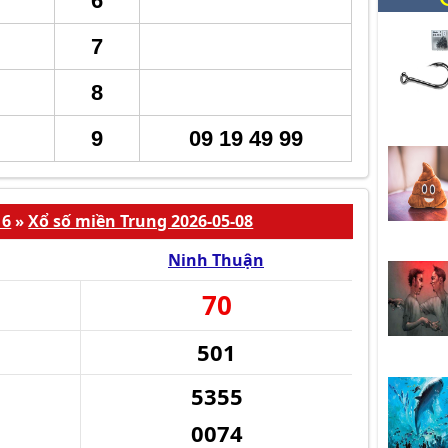
6
7
8
9
09 19 49 99
 6
Xổ số miền Trung 2026-05-08
»
Ninh Thuận
70
501
5355
0074