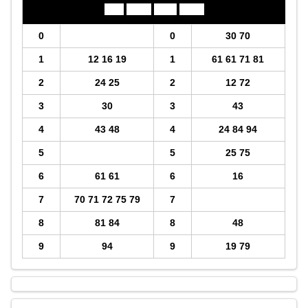
Đầu
Lô tô
Đuôi
Lô tô
0
0
30 70
1
12 16 19
1
61 61 71 81
2
24 25
2
12 72
3
30
3
43
4
43 48
4
24 84 94
5
5
25 75
6
61 61
6
16
7
70 71 72 75 79
7
8
81 84
8
48
9
94
9
19 79