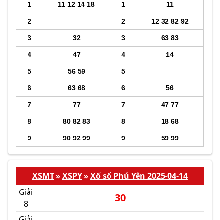
1
11 12 14 18
1
11
2
2
12 32 82 92
3
32
3
63 83
4
47
4
14
5
56 59
5
6
63 68
6
56
7
77
7
47 77
8
80 82 83
8
18 68
9
90 92 99
9
59 99
XSMT
XSPY
Xổ số Phú Yên 2025-04-14
»
»
Giải
30
8
Giải