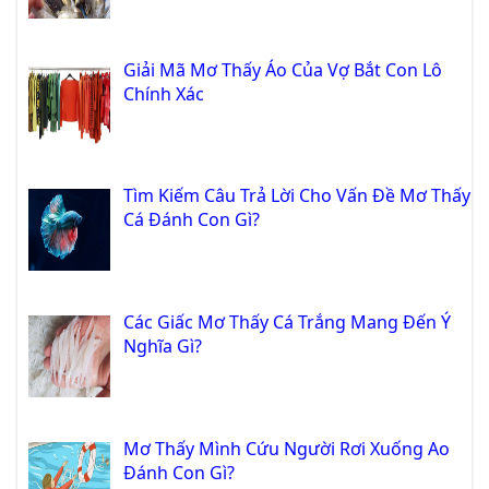
Giải Mã Mơ Thấy Áo Của Vợ Bắt Con Lô
Chính Xác
Tìm Kiếm Câu Trả Lời Cho Vấn Đề Mơ Thấy
Cá Đánh Con Gì?
Các Giấc Mơ Thấy Cá Trắng Mang Đến Ý
Nghĩa Gì?
Mơ Thấy Mình Cứu Người Rơi Xuống Ao
Đánh Con Gì?