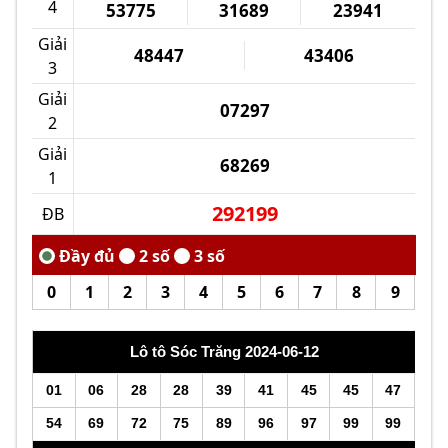
4
53775
31689
23941
Giải
48447
43406
3
Giải
07297
2
Giải
68269
1
292199
ĐB
0
1
2
3
4
5
6
7
8
9
Lô tô Sóc Trăng 2024-06-12
01
06
28
28
39
41
45
45
47
54
69
72
75
89
96
97
99
99