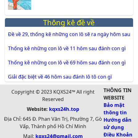
Thông kê đề về
Đề về 29, thống kê những con lô sẽ ra ngày hôm sau
Thống kê những con lô về 11 hôm sau đánh con gì
Thống kê những con lô về 69 hôm sau đánh con gì
Giải đặc biệt về 46 hôm sau đánh lô tô con gì
THÔNG TIN
Copyright © 2023 KQXS24™ All right
WEBSITE
Reserved
Bảo mật
Website:
kqxs24h.top
thông tin
Địa Chỉ: 645 Đ. Phan Văn Trị, Phường 7, Gò
Hướng dẫn
Vấp, Thành phố Hồ Chí Minh
sử dụng
Điều Khoản
Mail:
kqxs24@gmail.com