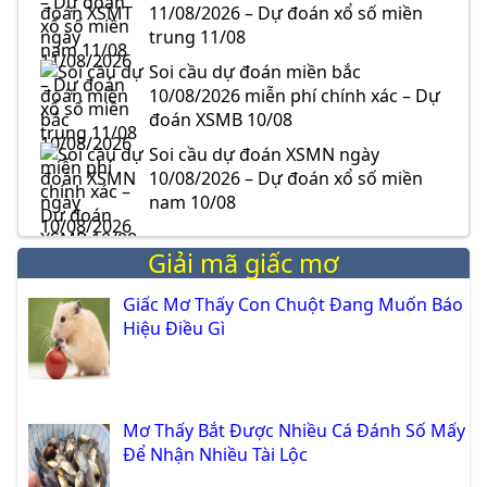
11/08/2026 – Dự đoán xổ số miền
trung 11/08
Soi cầu dự đoán miền bắc
10/08/2026 miễn phí chính xác – Dự
đoán XSMB 10/08
Soi cầu dự đoán XSMN ngày
10/08/2026 – Dự đoán xổ số miền
nam 10/08
Giải mã giấc mơ
Giấc Mơ Thấy Con Chuột Đang Muốn Báo
Hiệu Điều Gì
Mơ Thấy Bắt Được Nhiều Cá Đánh Số Mấy
Để Nhận Nhiều Tài Lộc