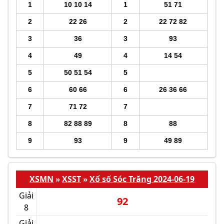
1
10 10 14
1
51 71
2
22 26
2
22 72 82
3
36
3
93
4
49
4
14 54
5
50 51 54
5
6
60 66
6
26 36 66
7
71 72
7
8
82 88 89
8
88
9
93
9
49 89
XSMN
XSST
Xổ số Sóc Trăng 2024-06-19
»
»
Giải
92
8
Giải