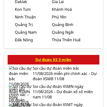
Daklak
Gia Lai
Kon Tum
Khánh Hoà
Ninh Thuận
Phú Yên
Quảng Trị
Quảng Bình
Quảng Nam
Quảng Ngãi
Đắk Nông
Thừa Thiên Huế
Dự đoán XS 3 miền
Soi cầu dự đoán miền bắc
11/08/2026 miễn phí chính xác – Dự
đoán XSMB 11/08
Soi cầu dự đoán XSMN ngày
11/08/2026 – Dự đoán xổ số miền
nam 11/08
Soi cầu dự đoán XSMT ngày