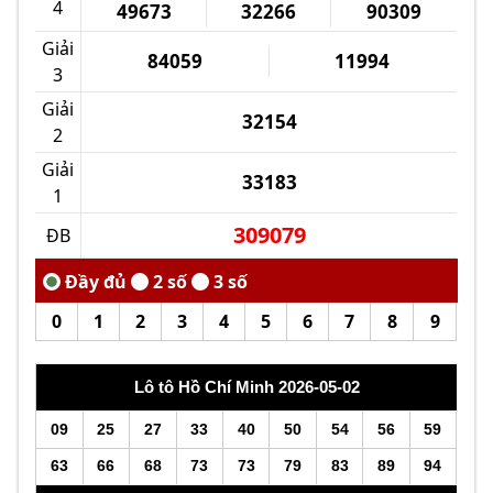
4
49673
32266
90309
Giải
84059
11994
3
Giải
32154
2
Giải
33183
1
309079
ĐB
0
1
2
3
4
5
6
7
8
9
Lô tô Hồ Chí Minh 2026-05-02
09
25
27
33
40
50
54
56
59
63
66
68
73
73
79
83
89
94