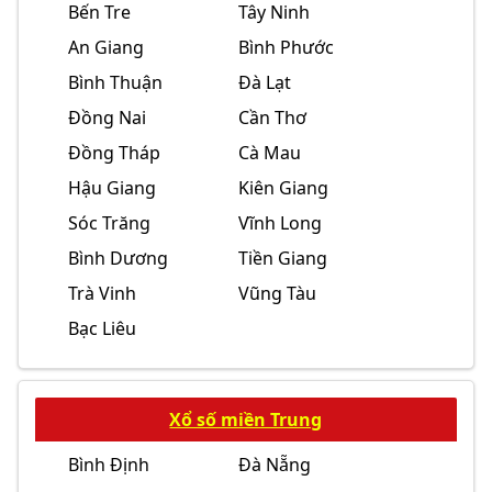
Bến Tre
Tây Ninh
An Giang
Bình Phước
Bình Thuận
Đà Lạt
Đồng Nai
Cần Thơ
Đồng Tháp
Cà Mau
Hậu Giang
Kiên Giang
Sóc Trăng
Vĩnh Long
Bình Dương
Tiền Giang
Trà Vinh
Vũng Tàu
Bạc Liêu
Xổ số miền Trung
Bình Định
Đà Nẵng