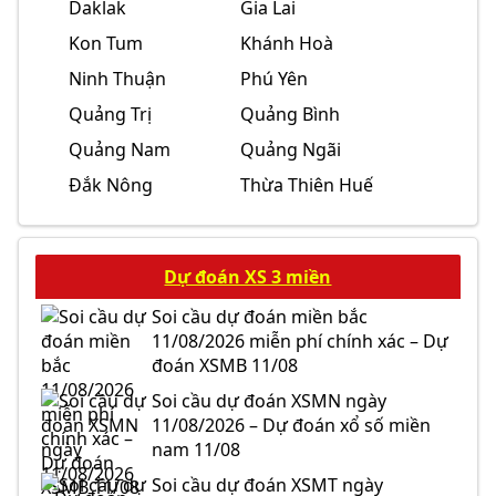
Daklak
Gia Lai
Kon Tum
Khánh Hoà
Ninh Thuận
Phú Yên
Quảng Trị
Quảng Bình
Quảng Nam
Quảng Ngãi
Đắk Nông
Thừa Thiên Huế
Dự đoán XS 3 miền
Soi cầu dự đoán miền bắc
11/08/2026 miễn phí chính xác – Dự
đoán XSMB 11/08
Soi cầu dự đoán XSMN ngày
11/08/2026 – Dự đoán xổ số miền
nam 11/08
Soi cầu dự đoán XSMT ngày