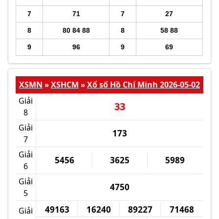
7
71
7
27
8
80 84 88
8
58 88
9
96
9
69
XSMN
XSHCM
Xổ số Hồ Chí Minh 2026-05-02
»
»
Giải
33
8
Giải
173
7
Giải
5456
3625
5989
6
Giải
4750
5
49163
16240
89227
71468
Giải