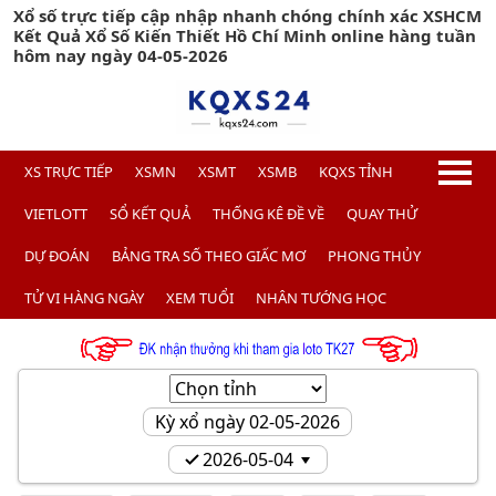
Xổ số trực tiếp cập nhập nhanh chóng chính xác XSHCM
Kết Quả Xổ Số Kiến Thiết Hồ Chí Minh online hàng tuần
hôm nay ngày 04-05-2026
XS TRỰC TIẾP
XSMN
XSMT
XSMB
KQXS TỈNH
VIETLOTT
SỔ KẾT QUẢ
THỐNG KÊ ĐỀ VỀ
QUAY THỬ
DỰ ĐOÁN
BẢNG TRA SỐ THEO GIẤC MƠ
PHONG THỦY
TỬ VI HÀNG NGÀY
XEM TUỔI
NHÂN TƯỚNG HỌC
Kỳ xổ ngày 02-05-2026
2026-05-04